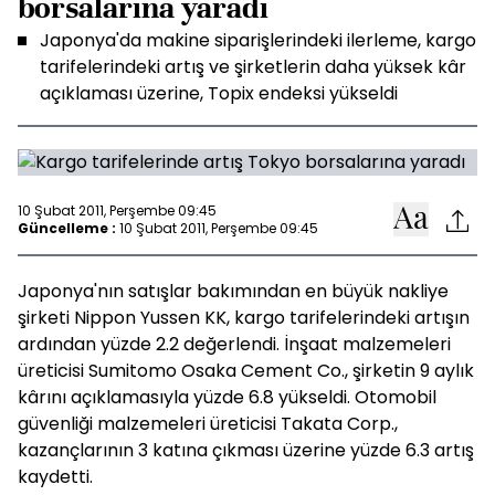
borsalarına yaradı
Japonya'da makine siparişlerindeki ilerleme, kargo
tarifelerindeki artış ve şirketlerin daha yüksek kâr
açıklaması üzerine, Topix endeksi yükseldi
10 Şubat 2011, Perşembe 09:45
Güncelleme :
10 Şubat 2011, Perşembe 09:45
Japonya'nın satışlar bakımından en büyük nakliye
şirketi Nippon Yussen KK, kargo tarifelerindeki artışın
ardından yüzde 2.2 değerlendi. İnşaat malzemeleri
üreticisi Sumitomo Osaka Cement Co., şirketin 9 aylık
kârını açıklamasıyla yüzde 6.8 yükseldi. Otomobil
güvenliği malzemeleri üreticisi Takata Corp.,
kazançlarının 3 katına çıkması üzerine yüzde 6.3 artış
kaydetti.