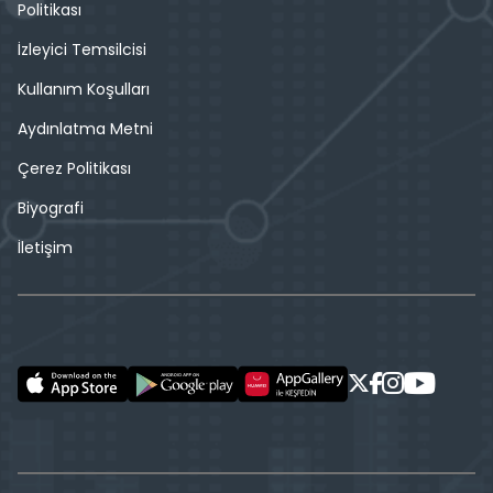
Politikası
İzleyici Temsilcisi
Kullanım Koşulları
Aydınlatma Metni
Çerez Politikası
Biyografi
İletişim