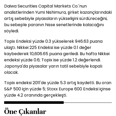
Daiwa Securities Capital Markets Co.'nun
analistlerinden Yumi Nishimura, şirket kazançlarındaki
artış sebebiyle piyasaların yükselişini sürdüreceğini,
bu sebeple paranın hisse senetlerinde kalacağını
söyledi.
Topix Endeksi yüzde 0.3 yükselerek 946.63 puana
ulaştı. Nikkei 225 Endeksi ise yüzde 0.1 değer
kaybederek 10,606.65 puana geriledi. Bu hafta Nikkei
endeksi yüzde 0.6; Topix ise yüzde 1.2 değerlendi.
Japonya'da piyasalar yarın tatil sebebiyle kapalı
olacak.
Topix endeksi 2011'de yüzde 5.3 artış kaydetti. Bu oran
S&P 500 için yüzde 5; Stoxx Europe 600 Endeksi içinse
yüzde 4.2 oranında gerçekleşti.
Öne Çıkanlar