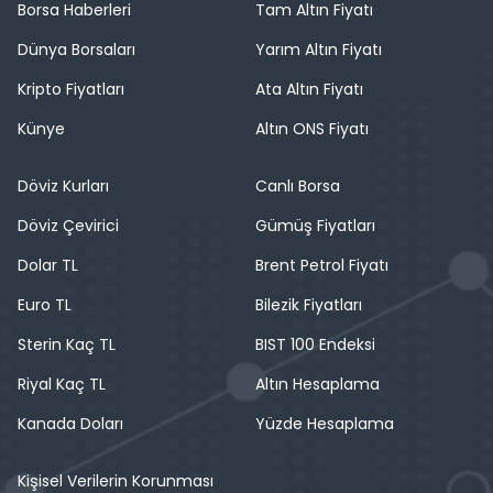
Borsa Haberleri
Tam Altın Fiyatı
Dünya Borsaları
Yarım Altın Fiyatı
Kripto Fiyatları
Ata Altın Fiyatı
Künye
Altın ONS Fiyatı
Döviz Kurları
Canlı Borsa
Döviz Çevirici
Gümüş Fiyatları
Dolar TL
Brent Petrol Fiyatı
Euro TL
Bilezik Fiyatları
Sterin Kaç TL
BIST 100 Endeksi
Riyal Kaç TL
Altın Hesaplama
Kanada Doları
Yüzde Hesaplama
Kişisel Verilerin Korunması