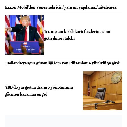
Exxon Mobil'den Venezuela için 'yatırım yapılamaz' nitelemesi
Trump'tan kredi kartı faizlerine sınır
getirilmesi talebi
Otellerde yangın güvenliği için yeni düzenleme yürürlüğe girdi
ABD'de yargıçtan Trump yönetiminin
göçmen kararına engel