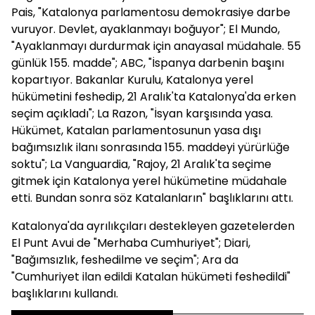
Pais, "Katalonya parlamentosu demokrasiye darbe
vuruyor. Devlet, ayaklanmayı boğuyor"; El Mundo,
"Ayaklanmayı durdurmak için anayasal müdahale. 55
günlük 155. madde"; ABC, "İspanya darbenin başını
kopartıyor. Bakanlar Kurulu, Katalonya yerel
hükümetini feshedip, 21 Aralık'ta Katalonya'da erken
seçim açıkladı"; La Razon, "İsyan karşısında yasa.
Hükümet, Katalan parlamentosunun yasa dışı
bağımsızlık ilanı sonrasında 155. maddeyi yürürlüğe
soktu"; La Vanguardia, "Rajoy, 21 Aralık'ta seçime
gitmek için Katalonya yerel hükümetine müdahale
etti. Bundan sonra söz Katalanların" başlıklarını attı.
Katalonya'da ayrılıkçıları destekleyen gazetelerden
El Punt Avui de "Merhaba Cumhuriyet"; Diari,
"Bağımsızlık, feshedilme ve seçim"; Ara da
"Cumhuriyet ilan edildi Katalan hükümeti feshedildi"
başlıklarını kullandı.