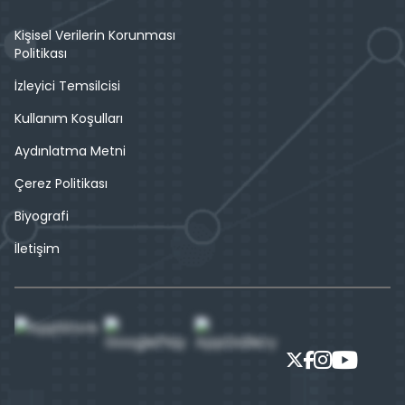
Kişisel Verilerin Korunması
Politikası
İzleyici Temsilcisi
Kullanım Koşulları
Aydınlatma Metni
Çerez Politikası
Biyografi
İletişim