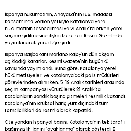
İspanya hükümetinin, Anayasa'nın 155. maddesi
kapsamında verilen yetkiyle Katalonya yerel
hükümetinin feshedilmesi ve 21 Aralık'ta erken yerel
seçime gidilmesine ilişkin kararları, Resmi Gazete'de
yayımlanarak yürürlüğe girdi.
İspanya Başbakanı Mariano Rajoy'un dün akşam
açıkladığı kararlar, Resmi Gazete'nin bugünkü
sayısında yayımlandı. Buna göre, Katalonya yerel
hükümeti üyeleri ve Katalonya'daki polis müdürleri
görevlerinden alınırken, 5-19 Aralık tarihleri arasında
seçim kampanyası yürütülerek 21 Aralık'ta
Katalanların sandık başına gitmeleri resmilik kazandı.
Katalonya'nın Brüksel hariç yurt dışındaki tüm
temsilcilikleri de resmi olarak kapatıldı.
Öte yandan İspanyol basını, Katalonya'nın tek taraflı
bağımsızlık ilanını "ayaklanma" olarak gösterdi. El