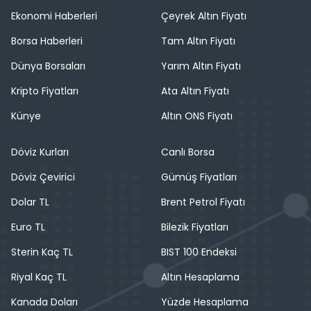
Ekonomi Haberleri
Çeyrek Altın Fiyatı
Borsa Haberleri
Tam Altın Fiyatı
Dünya Borsaları
Yarım Altın Fiyatı
Kripto Fiyatları
Ata Altın Fiyatı
Künye
Altın ONS Fiyatı
Döviz Kurları
Canlı Borsa
Döviz Çevirici
Gümüş Fiyatları
Dolar TL
Brent Petrol Fiyatı
Euro TL
Bilezik Fiyatları
Sterin Kaç TL
BIST 100 Endeksi
Riyal Kaç TL
Altın Hesaplama
Kanada Doları
Yüzde Hesaplama