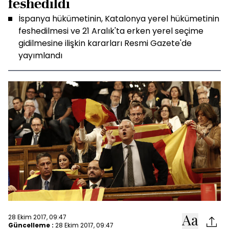
feshedildi
İspanya hükümetinin, Katalonya yerel hükümetinin
feshedilmesi ve 21 Aralık'ta erken yerel seçime
gidilmesine ilişkin kararları Resmi Gazete'de
yayımlandı
28 Ekim 2017, 09:47
Güncelleme :
28 Ekim 2017, 09:47