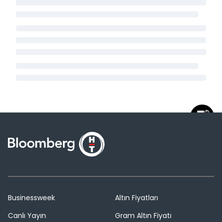
Businessweek
Altın Fiyatları
Canlı Yayın
Gram Altın Fiyatı