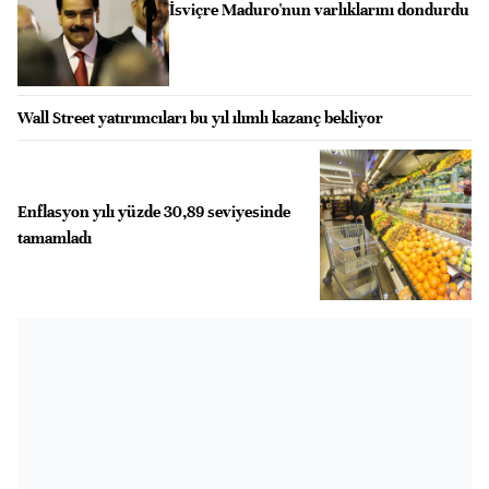
İsviçre Maduro'nun varlıklarını dondurdu
Wall Street yatırımcıları bu yıl ılımlı kazanç bekliyor
Enflasyon yılı yüzde 30,89 seviyesinde
tamamladı