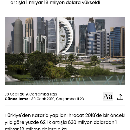
artışla 1 milyar 18 milyon dolara yükseldi
30 Ocak 2019, Çarşamba 11:23
Güncelleme :
30 Ocak 2019, Çarşamba 11:23
Türkiye'den Katar'a yapılan ihracat 2018'de bir önceki
yıla göre yüzde 62'lik artışla 630 milyon dolardan 1
milyar 18 milyon dolara çıktı.