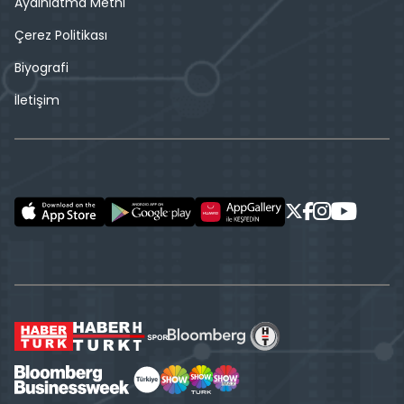
Aydınlatma Metni
Çerez Politikası
Biyografi
İletişim