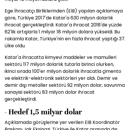
Ege İhracatçı Birliklerinden (EİB) yapılan açıklamaya
göre, Türkiye 2017'de Katar'a 630 milyon dolarlık
ihracat gerçekleştirdi. Katar'a ihracat 2018'de yüzde
62'lik artışlarla 1 milyar 18 milyon dolara yükseldi. Bu
rakamla Katar, Türkiye'nin en fazla ihracat yaptığı 37.
ülke oldu.
Katar'a ihracatta kimyevi maddeler ve mamulleri
sektörü 117 milyon dolarlık tutarla birinci olurken,
ikinci sırada 100'er milyon dolarlık ihracatla çimento
ve elektrik-elektronik sektörleri yer aldı. Demir ve
demir dışı metaller sektörü 92 milyon dolar, savunma
sanayisi sektörü 83 milyon dolar ihracat
gerçekleştirdi.
- Hedef 1,5 milyar dolar
Açıklamada görüşlerine yer verilen EİB Koordinatör
Başkanı Jak Eksinazi, Türkiye ile Katar arasında dış