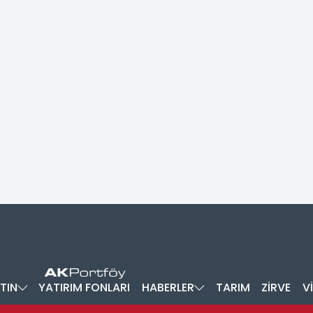
TIN
YATIRIM FONLARI
HABERLER
TARIM
ZİRVE
V