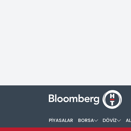
PİYASALAR
BORSA
DÖVİZ
AL