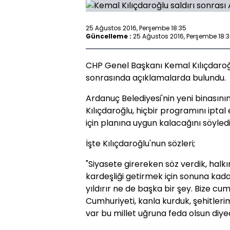
25 Ağustos 2016, Perşembe 18:35
Güncelleme :
25 Ağustos 2016, Perşembe 18:
CHP Genel Başkanı Kemal Kılıçdaroğl
sonrasında açıklamalarda bulundu.
Ardanuç Belediyesi'nin yeni binasını
Kılıçdaroğlu, hiçbir programını ipta
için planına uygun kalacağını söyledi
İşte Kılıçdaroğlu'nun sözleri;
"Siyasete girereken söz verdik, halkı
kardeşliği getirmek için sonuna kad
yıldırır ne de başka bir şey. Bize cu
Cumhuriyeti, kanla kurduk, şehitlerim
var bu millet uğruna feda olsun diye