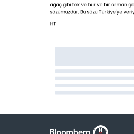
ağaç gibi tek ve hür ve bir orman g
sözümüzdür. Bu sözü Türkiye'ye veriy
HT