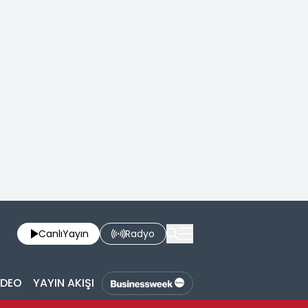
Canlı
Yayın
Radyo
İDEO
YAYIN AKIŞI