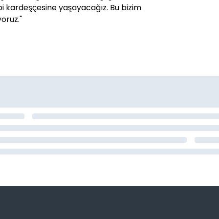
ibi kardeşçesine yaşayacağız. Bu bizim
oruz."