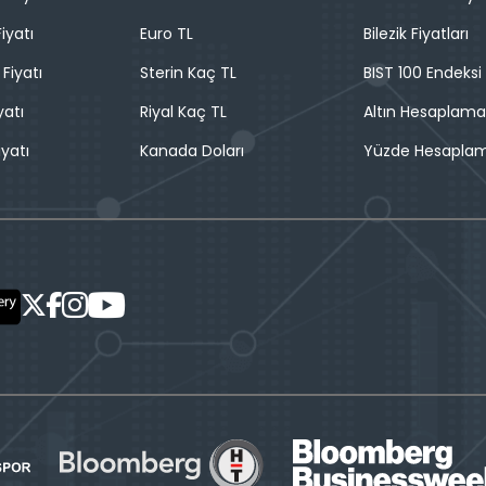
iyatı
Euro TL
Bilezik Fiyatları
 Fiyatı
Sterin Kaç TL
BIST 100 Endeksi
yatı
Riyal Kaç TL
Altın Hesaplama
iyatı
Kanada Doları
Yüzde Hesapla