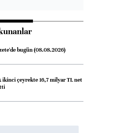
kunanlar
zete'de bugün (08.08.2026)
 ikinci çeyrekte 16,7 milyar TL net
tti