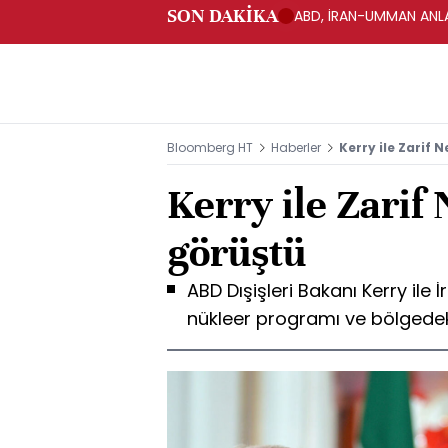
SON DAKİKA
ABD, İRAN-UMMAN ANLA
Bloomberg HT
Haberler
Kerry ile Zarif 
Kerry ile Zarif
görüştü
ABD Dışişleri Bakanı Kerry ile İr
nükleer programı ve bölgedeki