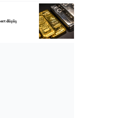
sert düşüş