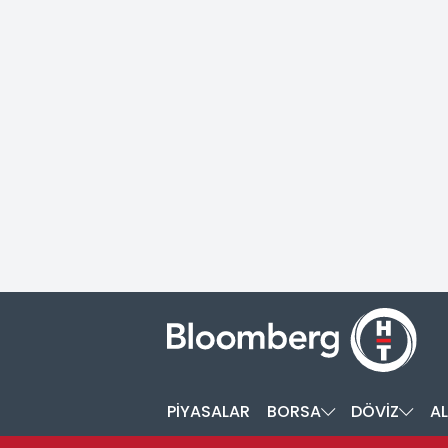
PİYASALAR
BORSA
DÖVİZ
AL