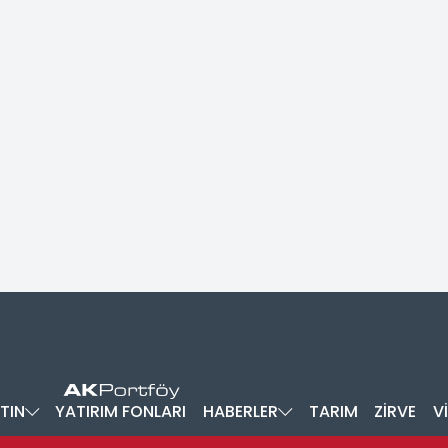
TIN
YATIRIM FONLARI
HABERLER
TARIM
ZİRVE
V