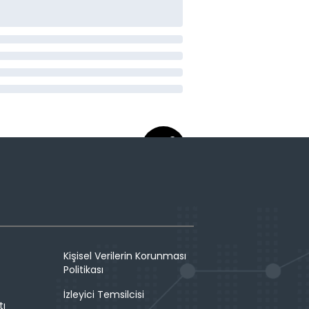
Kişisel Verilerin Korunması
Politikası
İzleyici Temsilcisi
tı