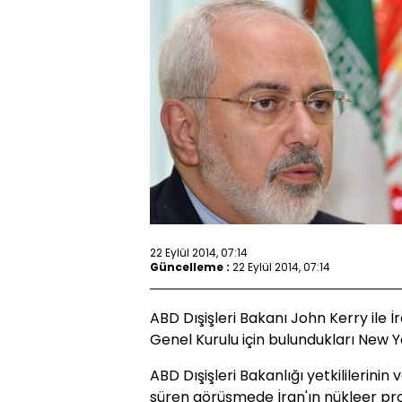
22 Eylül 2014, 07:14
Güncelleme :
22 Eylül 2014, 07:14
ABD Dışişleri Bakanı John Kerry ile İ
Genel Kurulu için bulundukları New Yo
ABD Dışişleri Bakanlığı yetkililerinin 
süren görüşmede İran'ın nükleer progr