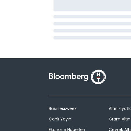
Businessweek
Altın Fiyatla
Canlı Yayın
Gram Altın 
Ekonomi Haberleri
Çeyrek Altı