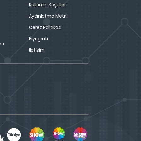
Kullanım Koşulları
Aydınlatma Metni
Çerez Politikası
Biyografi
ma
İletişim