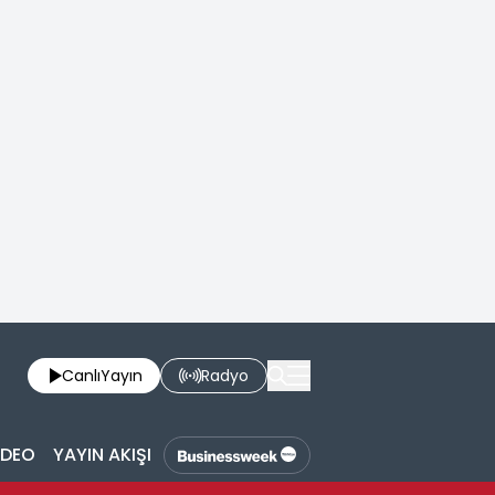
Canlı
Yayın
Radyo
İDEO
YAYIN AKIŞI