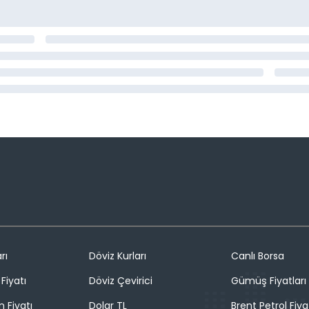
rı
Döviz Kurları
Canlı Borsa
Fiyatı
Döviz Çevirici
Gümüş Fiyatları
n Fiyatı
Dolar TL
Brent Petrol Fiya