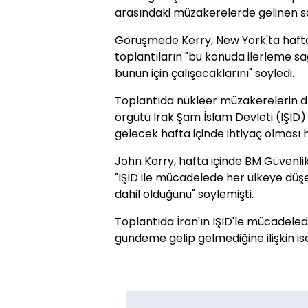
arasındaki müzakerelerde gelinen so
Görüşmede Kerry, New York'ta haf
toplantıların "bu konuda ilerleme sa
bunun için çalışacaklarını" söyledi.
Toplantıda nükleer müzakerelerin d
örgütü Irak Şam İslam Devleti (IŞİD) 
gelecek hafta içinde ihtiyaç olması 
John Kerry, hafta içinde BM Güvenli
"IŞİD ile mücadelede her ülkeye düşe
dahil olduğunu" söylemişti.
Toplantıda İran'ın IŞİD'le mücadeled
gündeme gelip gelmediğine ilişkin ise