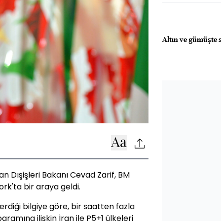
Altın ve gümüşte 
ran Dışişleri Bakanı Cevad Zarif, BM
rk'ta bir araya geldi.
verdiği bilgiye göre, bir saatten fazla
amına ilişkin İran ile P5+1 ülkeleri