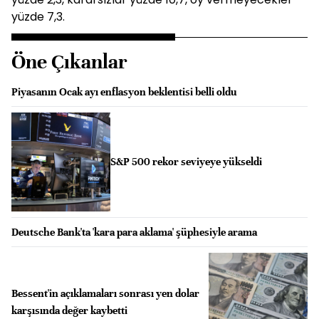
yüzde 7,3.
Öne Çıkanlar
Piyasanın Ocak ayı enflasyon beklentisi belli oldu
S&P 500 rekor seviyeye yükseldi
Deutsche Bank'ta 'kara para aklama' şüphesiyle arama
Bessent'in açıklamaları sonrası yen dolar
karşısında değer kaybetti