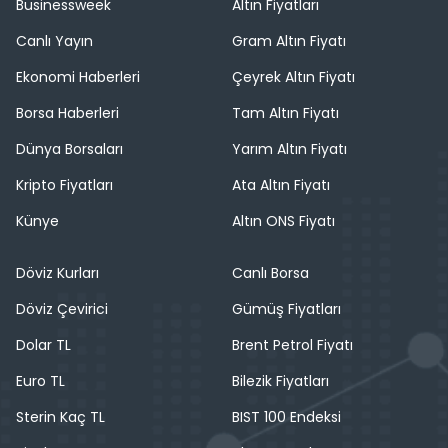
Businessweek
Altın Fiyatları
Canlı Yayın
Gram Altın Fiyatı
Ekonomi Haberleri
Çeyrek Altın Fiyatı
Borsa Haberleri
Tam Altın Fiyatı
Dünya Borsaları
Yarım Altın Fiyatı
Kripto Fiyatları
Ata Altın Fiyatı
Künye
Altın ONS Fiyatı
Döviz Kurları
Canlı Borsa
Döviz Çevirici
Gümüş Fiyatları
Dolar TL
Brent Petrol Fiyatı
Euro TL
Bilezik Fiyatları
Sterin Kaç TL
BIST 100 Endeksi