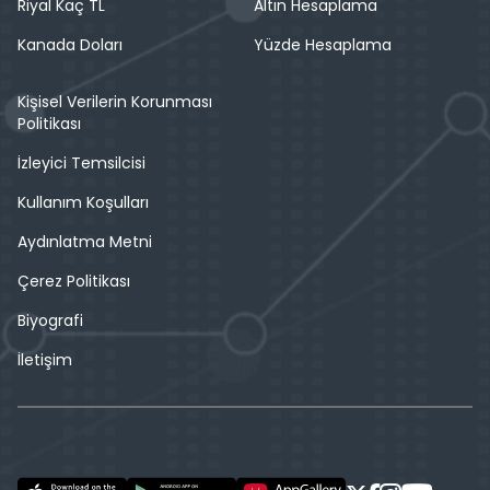
Riyal Kaç TL
Altın Hesaplama
Kanada Doları
Yüzde Hesaplama
Kişisel Verilerin Korunması
Politikası
İzleyici Temsilcisi
Kullanım Koşulları
Aydınlatma Metni
Çerez Politikası
Biyografi
İletişim