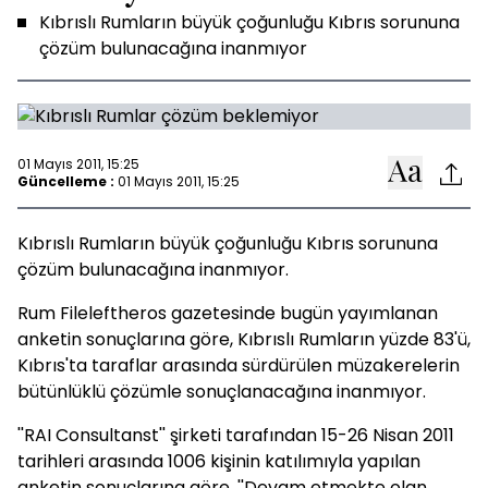
Kıbrıslı Rumların büyük çoğunluğu Kıbrıs sorununa
çözüm bulunacağına inanmıyor
01 Mayıs 2011, 15:25
Güncelleme :
01 Mayıs 2011, 15:25
Kıbrıslı Rumların büyük çoğunluğu Kıbrıs sorununa
çözüm bulunacağına inanmıyor.
Rum Fileleftheros gazetesinde bugün yayımlanan
anketin sonuçlarına göre, Kıbrıslı Rumların yüzde 83'ü,
Kıbrıs'ta taraflar arasında sürdürülen müzakerelerin
bütünlüklü çözümle sonuçlanacağına inanmıyor.
''RAI Consultanst'' şirketi tarafından 15-26 Nisan 2011
tarihleri arasında 1006 kişinin katılımıyla yapılan
anketin sonuçlarına göre, ''Devam etmekte olan