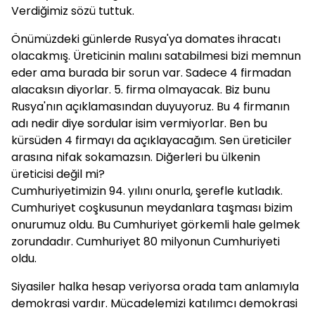
Verdiğimiz sözü tuttuk.
Önümüzdeki günlerde Rusya'ya domates ihracatı
olacakmış. Üreticinin malını satabilmesi bizi memnun
eder ama burada bir sorun var. Sadece 4 firmadan
alacaksın diyorlar. 5. firma olmayacak. Biz bunu
Rusya'nın açıklamasından duyuyoruz. Bu 4 firmanın
adı nedir diye sordular isim vermiyorlar. Ben bu
kürsüden 4 firmayı da açıklayacağım. Sen üreticiler
arasına nifak sokamazsın. Diğerleri bu ülkenin
üreticisi değil mi?
Cumhuriyetimizin 94. yılını onurla, şerefle kutladık.
Cumhuriyet coşkusunun meydanlara taşması bizim
onurumuz oldu. Bu Cumhuriyet görkemli hale gelmek
zorundadır. Cumhuriyet 80 milyonun Cumhuriyeti
oldu.
Siyasiler halka hesap veriyorsa orada tam anlamıyla
demokrasi vardır. Mücadelemizi katılımcı demokrasi