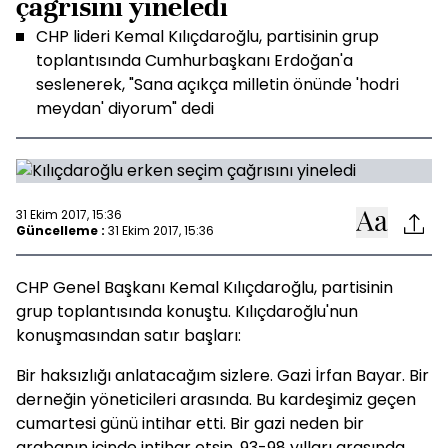
çağrısını yineledi
CHP lideri Kemal Kılıçdaroğlu, partisinin grup
toplantısında Cumhurbaşkanı Erdoğan'a
seslenerek, "Sana açıkça milletin önünde 'hodri
meydan' diyorum" dedi
31 Ekim 2017, 15:36
Güncelleme :
31 Ekim 2017, 15:36
CHP Genel Başkanı Kemal Kılıçdaroğlu, partisinin
grup toplantısında konuştu. Kılıçdaroğlu'nun
konuşmasından satır başları:
Bir haksızlığı anlatacağım sizlere. Gazi İrfan Bayar. Bir
derneğin yöneticileri arasında. Bu kardeşimiz geçen
cumartesi günü intihar etti. Bir gazi neden bir
arabanın içinde intihar etsin. 93-98 yılları arasında