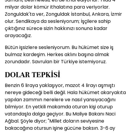
milyar dolar kömür ithalatına para veriyorlar.
Zonguldak'ta ver, Zonguldak İstanbul, Ankara, İzmir
olur. Sendikaya da sesleniyorum; İşçilere sahip
çıktığınız sürece sizin hakkınızı sonuna kadar
arayacağız.
Bütün işsizlere sesleniyorum. Bu hükümet size iş
bulmaz kardeşim. Herkes aklını başına almak
zorundadır. Savrulan bir Türkiye istemiyoruz.
DOLAR TEPKİSİ
Benzin 6 liraya yaklaşıyor, mazot 4 lirayı aşmıştı
nereye gideceği belli değil. Hala hükümet akaryakıta
yapılan zammın nerelere ve nasıl yansıyacağını
bilmiyor. En yetkili makamda oturan kişi oturup
vatandaşla dalga geçiyor. Bu Maliye Bakanı Naci
Ağbal. Şöyle diyor; "Millet doların seviyesine
bakacağına otursun işine gücüne baksın. 3-6 ay