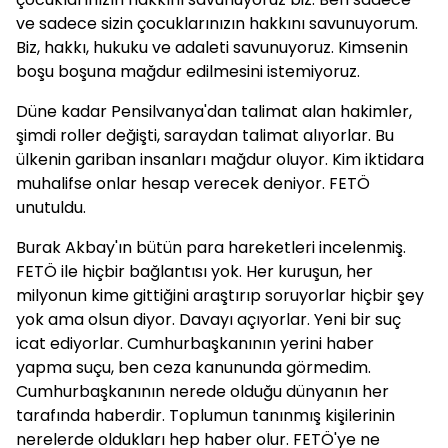
ve sadece sizin çocuklarınızın hakkını savunuyorum.
Biz, hakkı, hukuku ve adaleti savunuyoruz. Kimsenin
boşu boşuna mağdur edilmesini istemiyoruz.
Düne kadar Pensilvanya'dan talimat alan hakimler,
şimdi roller değişti, saraydan talimat alıyorlar. Bu
ülkenin gariban insanları mağdur oluyor. Kim iktidara
muhalifse onlar hesap verecek deniyor. FETÖ
unutuldu.
Burak Akbay'ın bütün para hareketleri incelenmiş.
FETÖ ile hiçbir bağlantısı yok. Her kuruşun, her
milyonun kime gittiğini araştırıp soruyorlar hiçbir şey
yok ama olsun diyor. Davayı açıyorlar. Yeni bir suç
icat ediyorlar. Cumhurbaşkanının yerini haber
yapma suçu, ben ceza kanununda görmedim.
Cumhurbaşkanının nerede olduğu dünyanın her
tarafında haberdir. Toplumun tanınmış kişilerinin
nerelerde oldukları hep haber olur. FETÖ'ye ne