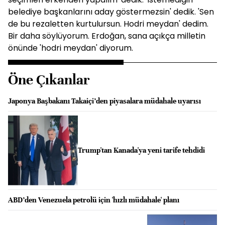
belediye başkanlarını aday göstermezsin' dedik. 'Sen
de bu rezaletten kurtulursun. Hodri meydan' dedim.
Bir daha söylüyorum. Erdoğan, sana açıkça milletin
önünde 'hodri meydan' diyorum.
Öne Çıkanlar
Japonya Başbakanı Takaiçi’den piyasalara müdahale uyarısı
Trump'tan Kanada'ya yeni tarife tehdidi
ABD’den Venezuela petrolü için 'hızlı müdahale' planı