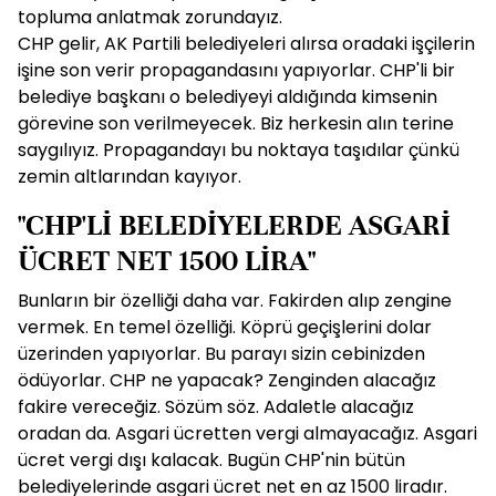
topluma anlatmak zorundayız.
CHP gelir, AK Partili belediyeleri alırsa oradaki işçilerin
işine son verir propagandasını yapıyorlar. CHP'li bir
belediye başkanı o belediyeyi aldığında kimsenin
görevine son verilmeyecek. Biz herkesin alın terine
saygılıyız. Propagandayı bu noktaya taşıdılar çünkü
zemin altlarından kayıyor.
"CHP'Lİ BELEDİYELERDE ASGARİ
ÜCRET NET 1500 LİRA"
Bunların bir özelliği daha var. Fakirden alıp zengine
vermek. En temel özelliği. Köprü geçişlerini dolar
üzerinden yapıyorlar. Bu parayı sizin cebinizden
ödüyorlar. CHP ne yapacak? Zenginden alacağız
fakire vereceğiz. Sözüm söz. Adaletle alacağız
oradan da. Asgari ücretten vergi almayacağız. Asgari
ücret vergi dışı kalacak. Bugün CHP'nin bütün
belediyelerinde asgari ücret net en az 1500 liradır.