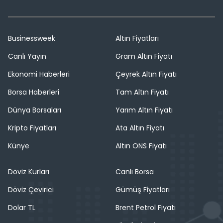
Businessweek
Altın Fiyatları
Canlı Yayın
Gram Altın Fiyatı
Ekonomi Haberleri
Çeyrek Altın Fiyatı
Borsa Haberleri
Tam Altın Fiyatı
Dünya Borsaları
Yarım Altın Fiyatı
Kripto Fiyatları
Ata Altın Fiyatı
Künye
Altın ONS Fiyatı
Döviz Kurları
Canlı Borsa
Döviz Çevirici
Gümüş Fiyatları
Dolar TL
Brent Petrol Fiyatı