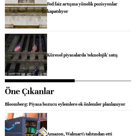
Fed faiz artışına yönelik pozisyonlar
kapatılıyor
Küresel piyasalarda 'teknolojik' satış
Öne Çıkanlar
Bloomberg: Piyasa bozucu eylemlere ek önlemler planlanıyor
Amazon, Walmart'ı tahtından etti