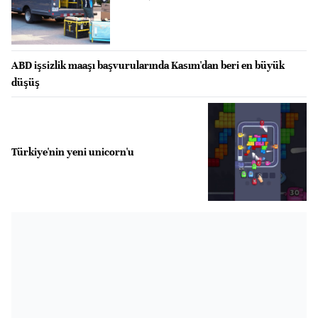
ABD işsizlik maaşı başvurularında Kasım'dan beri en büyük
düşüş
Türkiye'nin yeni unicorn'u