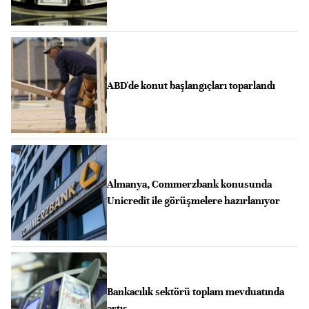
ABD'de konut başlangıçları toparlandı
Almanya, Commerzbank konusunda
Unicredit ile görüşmelere hazırlanıyor
Bankacılık sektörü toplam mevduatında
artış