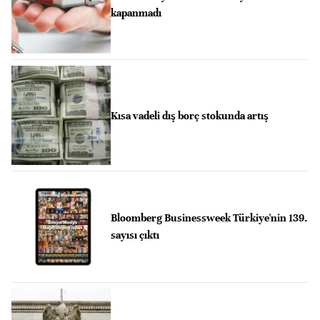
kapanmadı
Kısa vadeli dış borç stokunda artış
Bloomberg Businessweek Türkiye'nin 139.
sayısı çıktı