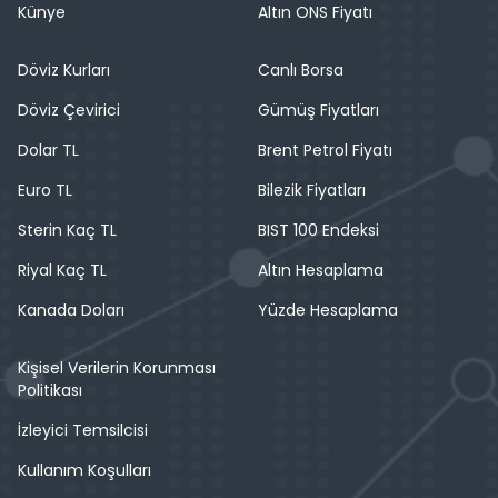
Künye
Altın ONS Fiyatı
Döviz Kurları
Canlı Borsa
Döviz Çevirici
Gümüş Fiyatları
Dolar TL
Brent Petrol Fiyatı
Euro TL
Bilezik Fiyatları
Sterin Kaç TL
BIST 100 Endeksi
Riyal Kaç TL
Altın Hesaplama
Kanada Doları
Yüzde Hesaplama
Kişisel Verilerin Korunması
Politikası
İzleyici Temsilcisi
Kullanım Koşulları