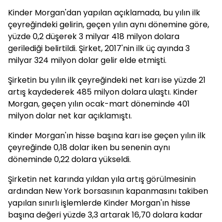
Kinder Morgan'dan yapılan açıklamada, bu yılın ilk
çeyreğindeki gelirin, geçen yılın aynı dönemine göre,
yüzde 0,2 düşerek 3 milyar 418 milyon dolara
gerilediği belirtildi. Şirket, 2017'nin ilk üç ayında 3
milyar 324 milyon dolar gelir elde etmişti.
Şirketin bu yılın ilk çeyreğindeki net karı ise yüzde 21
artış kaydederek 485 milyon dolara ulaştı. Kinder
Morgan, geçen yılın ocak-mart döneminde 401
milyon dolar net kar açıklamıştı.
Kinder Morgan'ın hisse başına karı ise geçen yılın ilk
çeyreğinde 0,18 dolar iken bu senenin aynı
döneminde 0,22 dolara yükseldi.
Şirketin net karında yıldan yıla artış görülmesinin
ardından New York borsasının kapanmasını takiben
yapılan sınırlı işlemlerde Kinder Morgan'ın hisse
başına değeri yüzde 3,3 artarak 16,70 dolara kadar