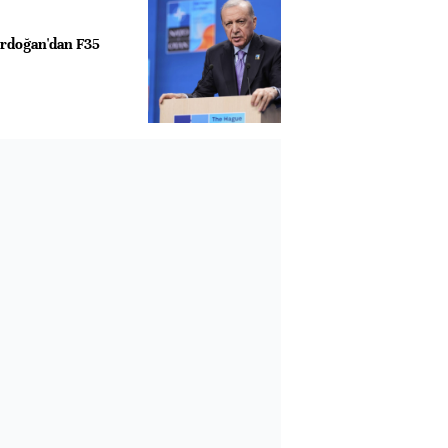
rdoğan'dan F35