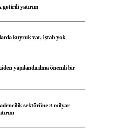
 getirili yatırım
larda kuyruk var, iştah yok
iden yapılandırılma önemli bir
dencilik sektörüne 3 milyar
atırım