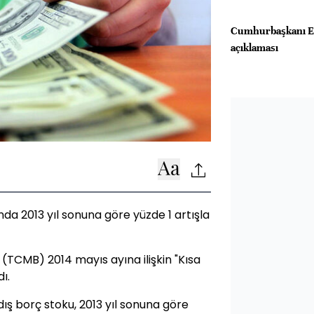
Cumhurbaşkanı E
açıklaması
nda 2013 yıl sonuna göre yüzde 1 artışla
TCMB) 2014 mayıs ayına ilişkin "Kısa
dı.
 dış borç stoku, 2013 yıl sonuna göre