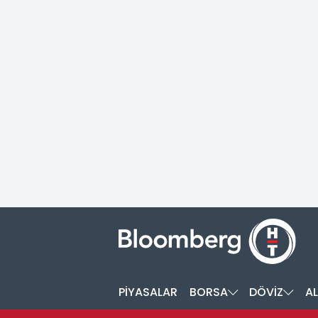
PİYASALAR
BORSA
DÖVİZ
AL