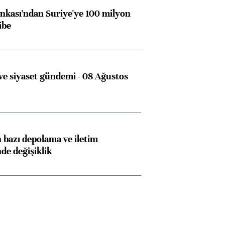
kası'ndan Suriye'ye 100 milyon
ibe
e siyaset gündemi - 08 Ağustos
bazı depolama ve iletim
nde değişiklik