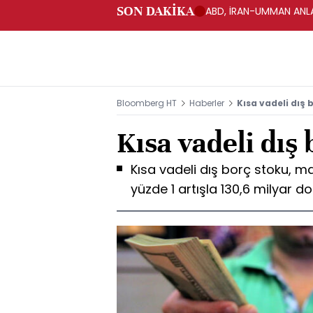
SON DAKİKA
ABD, İRAN-UMMAN ANLA
Bloomberg HT
Haberler
Kısa vadeli dış 
Kısa vadeli dış 
Kısa vadeli dış borç stoku, m
yüzde 1 artışla 130,6 milyar d