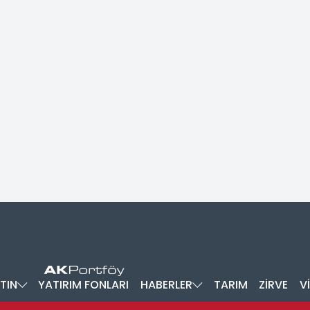
TIN
YATIRIM FONLARI
HABERLER
TARIM
ZİRVE
V