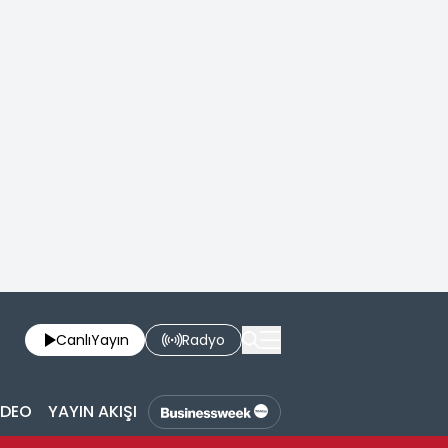
Canlı
Yayın
Radyo
İDEO
YAYIN AKIŞI