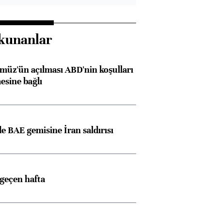
kunanlar
müz'ün açılması ABD'nin koşulları
esine bağlı
 BAE gemisine İran saldırısı
 geçen hafta