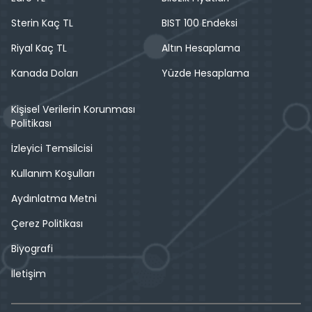
Sterin Kaç TL
BIST 100 Endeksi
Riyal Kaç TL
Altın Hesaplama
Kanada Doları
Yüzde Hesaplama
Kişisel Verilerin Korunması
Politikası
İzleyici Temsilcisi
Kullanım Koşulları
Aydınlatma Metni
Çerez Politikası
Biyografi
İletişim