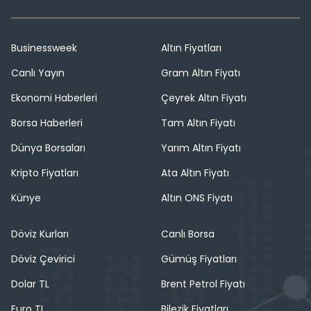
Businessweek
Altın Fiyatları
Canlı Yayın
Gram Altın Fiyatı
Ekonomi Haberleri
Çeyrek Altın Fiyatı
Borsa Haberleri
Tam Altın Fiyatı
Dünya Borsaları
Yarım Altın Fiyatı
Kripto Fiyatları
Ata Altın Fiyatı
Künye
Altın ONS Fiyatı
Döviz Kurları
Canlı Borsa
Döviz Çevirici
Gümüş Fiyatları
Dolar TL
Brent Petrol Fiyatı
Euro TL
Bilezik Fiyatları