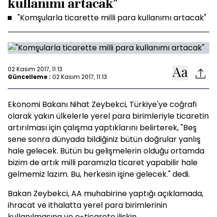
kullanımı artacak"
"Komşularla ticarette milli para kullanımı artacak"
02 Kasım 2017, 11:13
Güncelleme :
02 Kasım 2017, 11:13
Ekonomi Bakanı Nihat Zeybekci, Türkiye'ye coğrafi
olarak yakın ülkelerle yerel para birimleriyle ticaretin
artırılması için çalışma yaptıklarını belirterek, "Beş
sene sonra dünyada bildiğiniz bütün doğrular yanlış
hale gelecek. Bütün bu gelişmelerin olduğu ortamda
bizim de artık milli paramızla ticaret yapabilir hale
gelmemiz lazım. Bu, herkesin işine gelecek." dedi.
Bakan Zeybekci, AA muhabirine yaptığı açıklamada,
ihracat ve ithalatta yerel para birimlerinin
kullanılmasına ve e-ticarete ilişkin