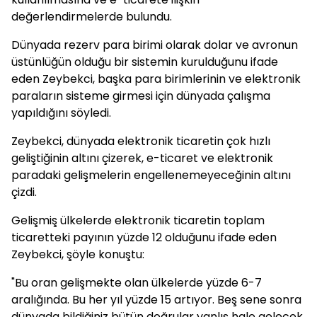
değerlendirmelerde bulundu.
Dünyada rezerv para birimi olarak dolar ve avronun
üstünlüğün olduğu bir sistemin kurulduğunu ifade
eden Zeybekci, başka para birimlerinin ve elektronik
paraların sisteme girmesi için dünyada çalışma
yapıldığını söyledi.
Zeybekci, dünyada elektronik ticaretin çok hızlı
geliştiğinin altını çizerek, e-ticaret ve elektronik
paradaki gelişmelerin engellenemeyeceğinin altını
çizdi.
Gelişmiş ülkelerde elektronik ticaretin toplam
ticaretteki payının yüzde 12 olduğunu ifade eden
Zeybekci, şöyle konuştu:
"Bu oran gelişmekte olan ülkelerde yüzde 6-7
aralığında. Bu her yıl yüzde 15 artıyor. Beş sene sonra
dünyada bildiğiniz bütün doğrular yanlış hale gelecek.