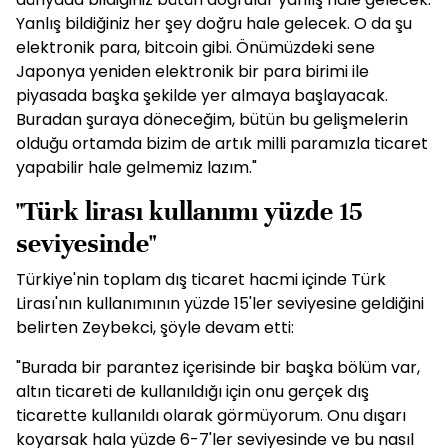
Yanlış bildiğiniz her şey doğru hale gelecek. O da şu
elektronik para, bitcoin gibi. Önümüzdeki sene
Japonya yeniden elektronik bir para birimi ile
piyasada başka şekilde yer almaya başlayacak.
Buradan şuraya döneceğim, bütün bu gelişmelerin
olduğu ortamda bizim de artık milli paramızla ticaret
yapabilir hale gelmemiz lazım."
"Türk lirası kullanımı yüzde 15
seviyesinde"
Türkiye'nin toplam dış ticaret hacmi içinde Türk
Lirası'nın kullanımının yüzde 15'ler seviyesine geldiğini
belirten Zeybekci, şöyle devam etti:
"Burada bir parantez içerisinde bir başka bölüm var,
altın ticareti de kullanıldığı için onu gerçek dış
ticarette kullanıldı olarak görmüyorum. Onu dışarı
koyarsak hala yüzde 6-7'ler seviyesinde ve bu nasıl