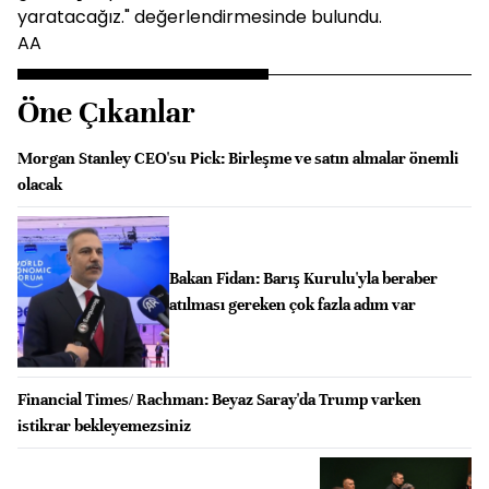
yaratacağız." değerlendirmesinde bulundu.
AA
Öne Çıkanlar
Morgan Stanley CEO'su Pick: Birleşme ve satın almalar önemli
olacak
Bakan Fidan: Barış Kurulu'yla beraber
atılması gereken çok fazla adım var
Financial Times/ Rachman: Beyaz Saray'da Trump varken
istikrar bekleyemezsiniz