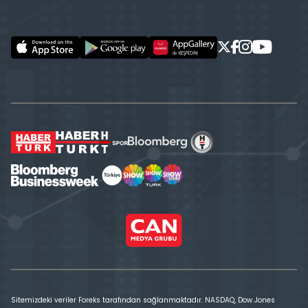
Sitemizdeki veriler Foreks tarafından sağlanmaktadır. NASDAQ, Dow Jones