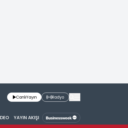
Canlı
Yayın
Radyo
İDEO
YAYIN AKIŞI