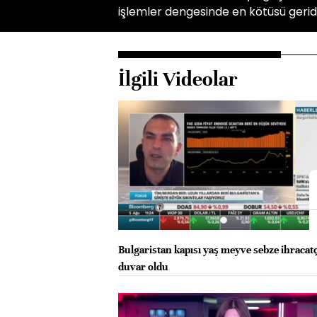
işlemler dengesinde en kötüsü geride
İlgili Videolar
Bulgaristan kapısı yaş meyve sebze ihracat
duvar oldu