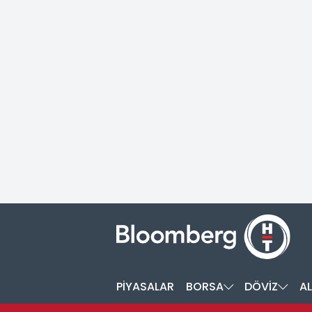
PİYASALAR
BORSA
DÖVİZ
AL