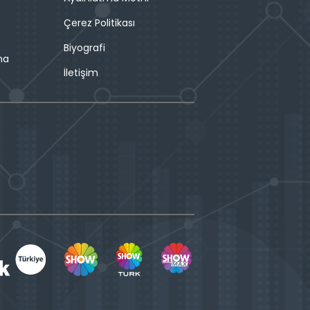
Çerez Politikası
Biyografi
ma
İletişim