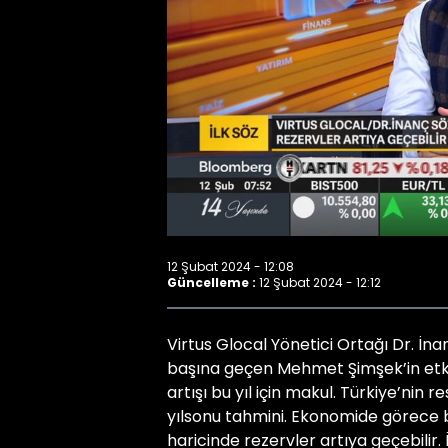
12 Şubat 2024 - 12:08
Güncelleme :
12 Şubat 2024 - 12:12
Virtus Glocal Yönetici Ortağı Dr. 
başına geçen Mehmet Şimşek’in etkisi
artışı bu yıl için makul. Türkiye’nin 
yılsonu tahmini. Ekonomide görece b
haricinde rezervler artıya geçebilir. 