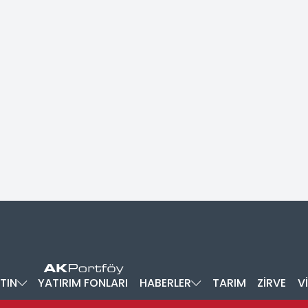
TIN
YATIRIM FONLARI
HABERLER
TARIM
ZİRVE
V