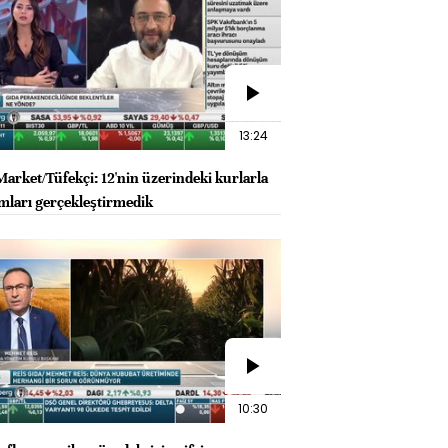
13:24
arket/Tüfekçi: 12'nin üzerindeki kurlarla
ımları gerçekleştirmedik
10:30