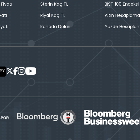
 Fiyatı
Sterin Kaç TL
BIST 100 Endeksi
yatı
Riyal Kaç TL
Altın Hesaplama
iyatı
Kanada Doları
Yüzde Hesapla