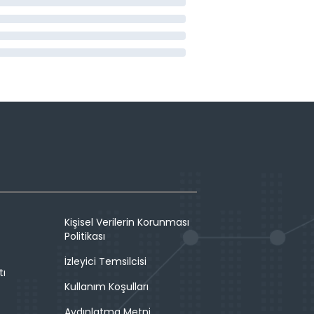
Kişisel Verilerin Korunması
Politikası
İzleyici Temsilcisi
tı
Kullanım Koşulları
Aydınlatma Metni