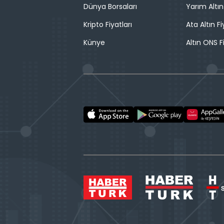
Dünya Borsaları
Yarım Altın
Kripto Fiyatları
Ata Altın Fi
Künye
Altın ONS F