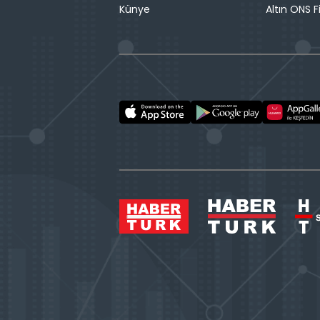
Künye
Altın ONS F