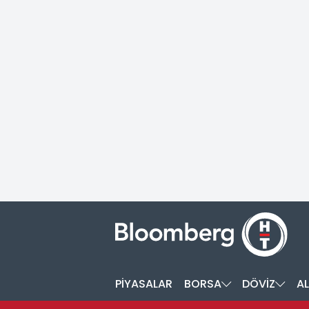
PİYASALAR
BORSA
DÖVİZ
AL