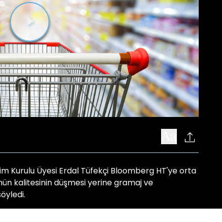
Videoyu
Oynat
im Kurulu Üyesi Erdal Tüfekçi Bloomberg HT'ye orta
ün kalitesinin düşmesi yerine gramaj ve
öyledi.