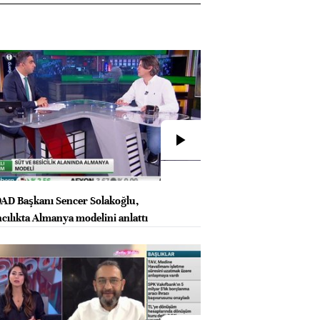
D Başkanı Sencer Solakoğlu,
cılıkta Almanya modelini anlattı