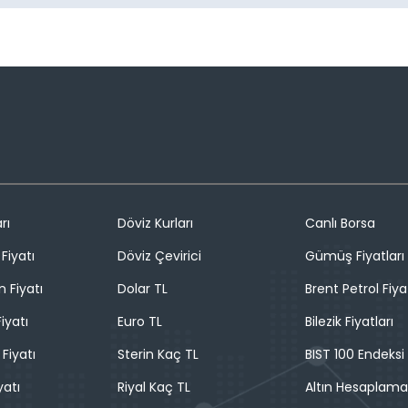
rı
Döviz Kurları
Canlı Borsa
Fiyatı
Döviz Çevirici
Gümüş Fiyatları
n Fiyatı
Dolar TL
Brent Petrol Fiya
iyatı
Euro TL
Bilezik Fiyatları
 Fiyatı
Sterin Kaç TL
BIST 100 Endeksi
yatı
Riyal Kaç TL
Altın Hesaplama