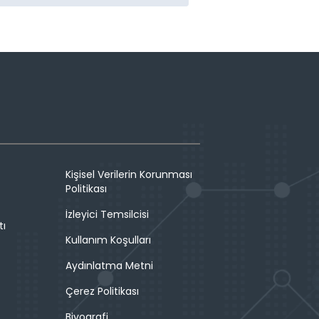
Kişisel Verilerin Korunması
Politikası
İzleyici Temsilcisi
tı
Kullanım Koşulları
Aydınlatma Metni
Çerez Politikası
Biyografi