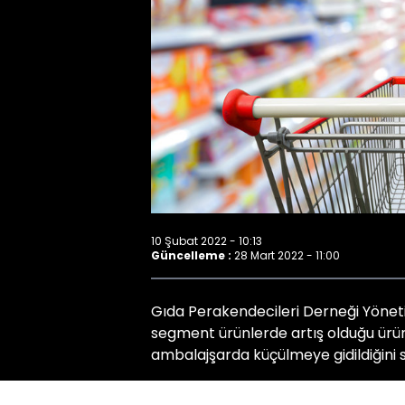
10 Şubat 2022 - 10:13
Güncelleme :
28 Mart 2022 - 11:00
Gıda Perakendecileri Derneği Yönet
segment ürünlerde artış olduğu ürün
ambalajşarda küçülmeye gidildiğini s