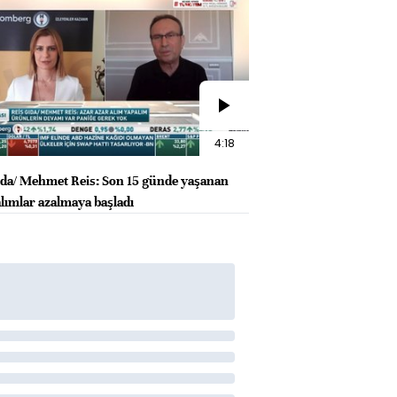
4:18
ıda/ Mehmet Reis: Son 15 günde yaşanan
alımlar azalmaya başladı