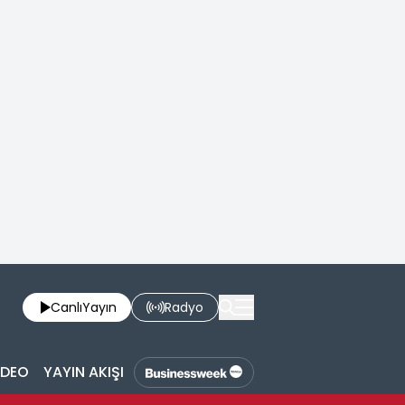
Canlı
Yayın
Radyo
İDEO
YAYIN AKIŞI