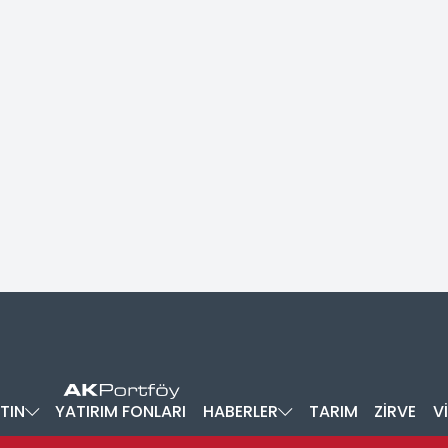
TIN
YATIRIM FONLARI
HABERLER
TARIM
ZİRVE
V