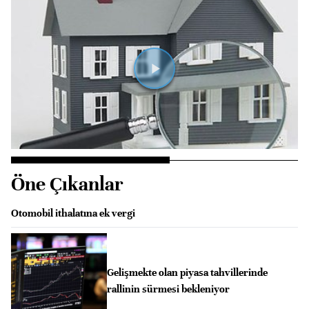
Videoyu
Oynat
Öne Çıkanlar
Otomobil ithalatına ek vergi
Gelişmekte olan piyasa tahvillerinde
rallinin sürmesi bekleniyor