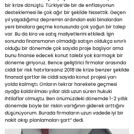
bir krize dönüştü. Türkiye’de bir de enflasyonun
desteklemesi ile çok ağır bir şekilde hissettik. Geçen
yıl yaşadığımız depremin ardından eski binalardan
yeni binalara geçme konusunda çok yoğun bir talep
var. Bu da kira ve satış maliyetlerini etkiledi. İşin
sonunda finansmanın olmadığı satışın oldukça sınırlı
olduğu bir dönemde çok sayıda proje başlıyor ama
bunu finanse edecek konut talebi yok karmaşık bir
döneme giriyoruz. Bence geliştirici firmalar arasında
ciddi bir risk hatırlarsanız 2018’de krize benzer şekilde
finansal şartlar ile ciddi sayıda konut projesi yarı
yolda kalmıştı. Onların tekrar harekete geçmesi
ayağa kaldırılması yıllar aldı uzun süren hukuki
ihtilaflar olmuştu. Ben önümüzdeki dönemde 1-2 yıllık
dönemde böyle bir riskin varlığının giderek arttığını
düşünüyorum. Burada firmaların uzun vadede iyi bir
nakit akışı planlamaları şart” dedi.