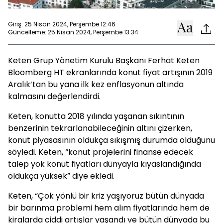
Giriş: 25 Nisan 2024, Perşembe 12:46
Güncelleme: 25 Nisan 2024, Perşembe 13:34
Keten Grup Yönetim Kurulu Başkanı Ferhat Keten
Bloomberg HT ekranlarında konut fiyat artışının 2019
Aralık’tan bu yana ilk kez enflasyonun altında
kalmasını değerlendirdi.
Keten, konutta 2018 yılında yaşanan sıkıntının
benzerinin tekrarlanabileceğinin altını çizerken,
konut piyasasının oldukça sıkışmış durumda olduğunu
söyledi. Keten, “konut projelerini finanse edecek
talep yok konut fiyatları dünyayla kıyaslandığında
oldukça yüksek” diye ekledi.
Keten, “Çok yönlü bir kriz yaşıyoruz bütün dünyada
bir barınma problemi hem alım fiyatlarında hem de
kiralarda ciddi artışlar yaşandı ve bütün dünyada bu