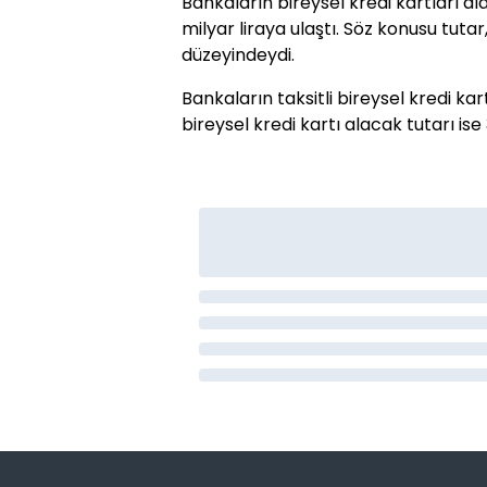
Bankaların bireysel kredi kartları alac
milyar liraya ulaştı. Söz konusu tutar,
düzeyindeydi.
Bankaların taksitli bireysel kredi kart
bireysel kredi kartı alacak tutarı ise