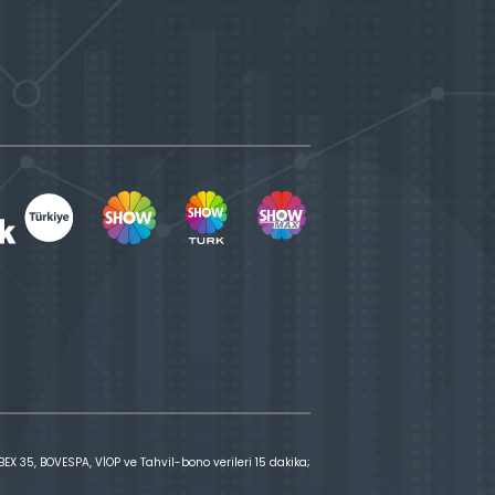
X 35, BOVESPA, VİOP ve Tahvil-bono verileri 15 dakika;