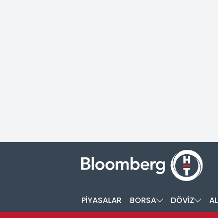
PİYASALAR
BORSA
DÖVİZ
AL