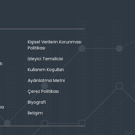
Kişisel Verilerin Korunması
Politikası
İzleyici Temsilcisi
tı
Kullanım Koşulları
Aydınlatma Metni
Çerez Politikası
Biyografi
ma
İletişim