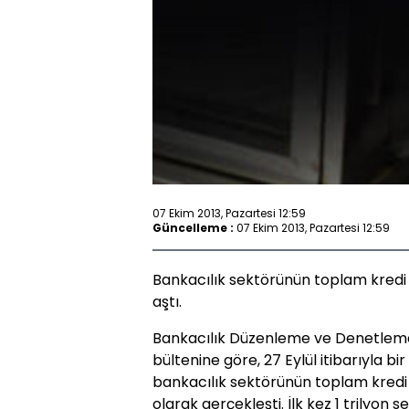
07 Ekim 2013, Pazartesi 12:59
Güncelleme :
07 Ekim 2013, Pazartesi 12:59
Bankacılık sektörünün toplam kredi hac
aştı.
Bankacılık Düzenleme ve Denetlem
bültenine göre, 27 Eylül itibarıyla b
bankacılık sektörünün toplam kredi h
olarak gerçekleşti. İlk kez 1 trilyon s