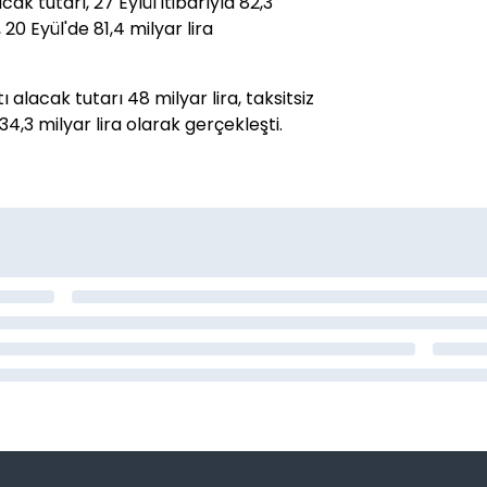
ak tutarı, 27 Eylül itibarıyla 82,3
 20 Eyül'de 81,4 milyar lira
ı alacak tutarı 48 milyar lira, taksitsiz
 34,3 milyar lira olarak gerçekleşti.