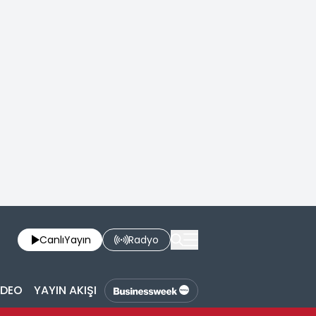
Canlı
Yayın
Radyo
İDEO
YAYIN AKIŞI