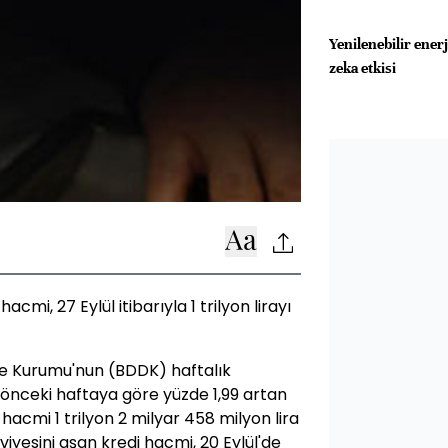
Yenilenebilir ener
zeka etkisi
mi, 27 Eylül itibarıyla 1 trilyon lirayı
e Kurumu'nun (BDDK) haftalık
ir önceki haftaya göre yüzde 1,99 artan
acmi 1 trilyon 2 milyar 458 milyon lira
eviyesini aşan kredi hacmi, 20 Eylül'de