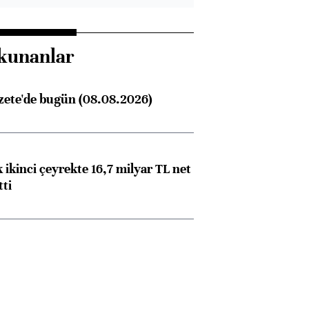
kunanlar
zete'de bugün (08.08.2026)
 ikinci çeyrekte 16,7 milyar TL net
tti