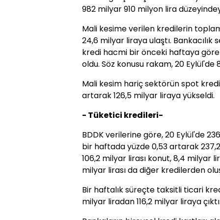
982 milyar 910 milyon lira düzeyindey
Mali kesime verilen kredilerin topl
24,6 milyar liraya ulaştı. Bankacılı
kredi hacmi bir önceki haftaya göre 
oldu. Söz konusu rakam, 20 Eylül'de 8
Mali kesim hariç sektörün spot kredi
artarak 126,5 milyar liraya yükseldi.
- Tüketici kredileri-
BDDK verilerine göre, 20 Eylül'de 236 m
bir haftada yüzde 0,53 artarak 237,2 m
106,2 milyar lirası konut, 8,4 milyar lir
milyar lirası da diğer kredilerden olu
Bir haftalık süreçte taksitli ticari kred
milyar liradan 116,2 milyar liraya çıktı