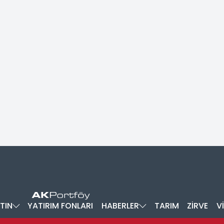
TIN
YATIRIM FONLARI
HABERLER
TARIM
ZİRVE
V