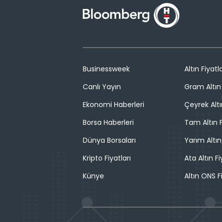
Businessweek
Altın Fiyatla
Canlı Yayın
Gram Altın 
Ekonomi Haberleri
Çeyrek Altı
Borsa Haberleri
Tam Altın F
Dünya Borsaları
Yarım Altın
Kripto Fiyatları
Ata Altın Fi
Künye
Altın ONS F