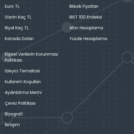
Euro TL
Bilezik Fiyatları
Sterin Kaç TL
BIST 100 Endeksi
Riyal Kaç TL
Altın Hesaplama
Kanada Doları
Yüzde Hesaplama
Kişisel Verilerin Korunması
Politikası
İzleyici Temsilcisi
Kullanım Koşulları
Aydınlatma Metni
Çerez Politikası
Biyografi
İletişim