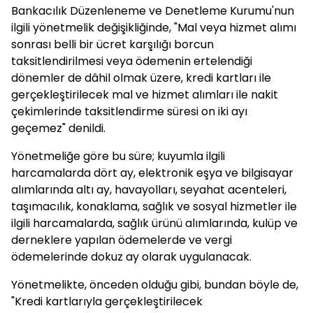
Bankacılık Düzenleneme ve Denetleme Kurumu'nun
ilgili yönetmelik değişikliğinde, "Mal veya hizmet alımı
sonrası belli bir ücret karşılığı borcun
taksitlendirilmesi veya ödemenin ertelendiği
dönemler de dâhil olmak üzere, kredi kartları ile
gerçekleştirilecek mal ve hizmet alımları ile nakit
çekimlerinde taksitlendirme süresi on iki ayı
geçemez" denildi.
Yönetmeliğe göre bu süre; kuyumla ilgili
harcamalarda dört ay, elektronik eşya ve bilgisayar
alımlarında altı ay, havayolları, seyahat acenteleri,
taşımacılık, konaklama, sağlık ve sosyal hizmetler ile
ilgili harcamalarda, sağlık ürünü alımlarında, kulüp ve
derneklere yapılan ödemelerde ve vergi
ödemelerinde dokuz ay olarak uygulanacak.
Yönetmelikte, önceden olduğu gibi, bundan böyle de,
"Kredi kartlarıyla gerçekleştirilecek