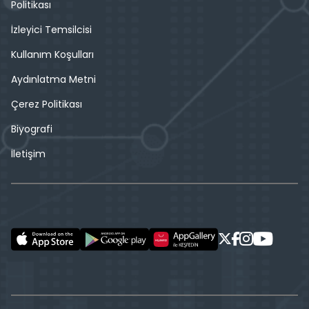
Politikası
İzleyici Temsilcisi
Kullanım Koşulları
Aydınlatma Metni
Çerez Politikası
Biyografi
İletişim