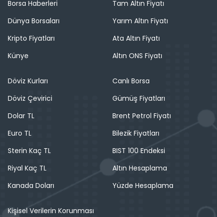
Borsa Haberleri
Tam Altın Fiyatı
Dünya Borsaları
Yarım Altın Fiyatı
Kripto Fiyatları
Ata Altın Fiyatı
Künye
Altın ONS Fiyatı
Döviz Kurları
Canlı Borsa
Döviz Çevirici
Gümüş Fiyatları
Dolar TL
Brent Petrol Fiyatı
Euro TL
Bilezik Fiyatları
Sterin Kaç TL
BIST 100 Endeksi
Riyal Kaç TL
Altın Hesaplama
Kanada Doları
Yüzde Hesaplama
Kişisel Verilerin Korunması