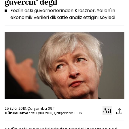
güvercin" değil
Fed'in eski guvernörlerinden Kroszner, Yellen'ın
ekonomik verileri dikkatle analiz ettiğini söyledi
25 Eylül 2013, Çarşamba 09:11
Güncelleme :
25 Eylül 2013, Çarşamba 11:06