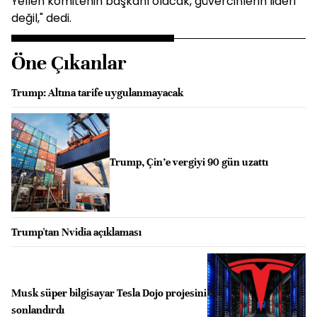
Yellen komitenin başkanı olacak, güvercinlerin lideri
değil," dedi.
Öne Çıkanlar
Trump: Altına tarife uygulanmayacak
Trump, Çin’e vergiyi 90 gün uzattı
Trump'tan Nvidia açıklaması
Musk süper bilgisayar Tesla Dojo projesini
sonlandırdı