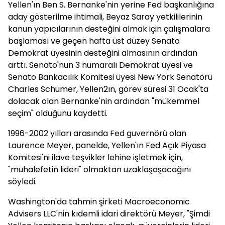
Yellen'ın Ben S. Bernanke'nin yerine Fed başkanlığına
aday gösterilme ihtimali, Beyaz Saray yetkililerinin
kanun yapıcılarının desteğini almak için çalışmalara
başlaması ve geçen hafta üst düzey Senato
Demokrat üyesinin desteğini almasının ardından
arttı. Senato'nun 3 numaralı Demokrat üyesi ve
Senato Bankacılık Komitesi üyesi New York Senatörü
Charles Schumer, Yellen2ın, görev süresi 31 Ocak'ta
dolacak olan Bernanke'nin ardından "mükemmel
seçim" olduğunu kaydetti.
1996-2002 yılları arasında Fed guvernörü olan
Laurence Meyer, panelde, Yellen'ın Fed Açık Piyasa
Komitesi'ni ilave teşvikler lehine işletmek için,
"muhalefetin lideri" olmaktan uzaklaşaşacağını
söyledi.
Washington'da tahmin şirketi Macroeconomic
Advisers LLC'nin kıdemli idari direktörü Meyer, "Şimdi