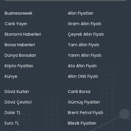
Businessweek
Altın Fiyatları
Canlı Yayın
Gram Altın Fiyatı
Ekonomi Haberleri
Çeyrek Altın Fiyatı
Borsa Haberleri
Tam Altın Fiyatı
Dünya Borsaları
Yarım Altın Fiyatı
Kripto Fiyatları
Ata Altın Fiyatı
Künye
Altın ONS Fiyatı
Döviz Kurları
Canlı Borsa
Döviz Çevirici
Gümüş Fiyatları
Dolar TL
Brent Petrol Fiyatı
Euro TL
Bilezik Fiyatları