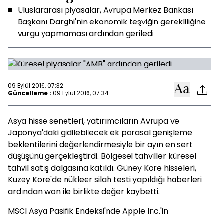
Uluslararası piyasalar, Avrupa Merkez Bankası
Başkanı Darghi'nin ekonomik teşviğin gerekliliğine
vurgu yapmaması ardından geriledi
09 Eylül 2016, 07:32
Güncelleme :
09 Eylül 2016, 07:34
Asya hisse senetleri, yatırımcıların Avrupa ve
Japonya'daki gidilebilecek ek parasal genişleme
beklentilerini değerlendirmesiyle bir ayın en sert
düşüşünü gerçekleştirdi. Bölgesel tahviller küresel
tahvil satış dalgasına katıldı. Güney Kore hisseleri,
Kuzey Kore'de nükleer silah testi yapıldığı haberleri
ardından won ile birlikte değer kaybetti.
MSCI Asya Pasifik Endeksi'nde Apple Inc.'in