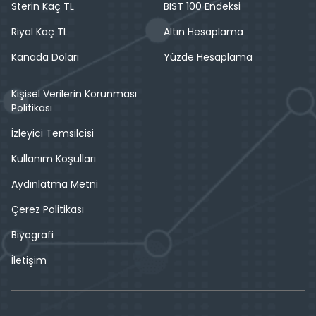
Sterin Kaç TL
BIST 100 Endeksi
Riyal Kaç TL
Altın Hesaplama
Kanada Doları
Yüzde Hesaplama
Kişisel Verilerin Korunması
Politikası
İzleyici Temsilcisi
Kullanım Koşulları
Aydınlatma Metni
Çerez Politikası
Biyografi
İletişim