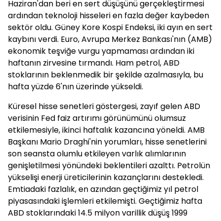
Haziran'dan beri en sert düşüşünü gerçekleştirmesi
ardından teknoloji hisseleri en fazla değer kaybeden
sektör oldu. Güney Kore Kospi Endeksi, iki ayın en sert
kaybını verdi. Euro, Avrupa Merkez Bankası'nın (AMB)
ekonomik teşviğe vurgu yapmaması ardından iki
haftanın zirvesine tırmandı. Ham petrol, ABD
stoklarının beklenmedik bir şekilde azalmasıyla, bu
hafta yüzde 6'nın üzerinde yükseldi.
Küresel hisse senetleri göstergesi, zayıf gelen ABD
verisinin Fed faiz artırımı görünümünü olumsuz
etkilemesiyle, ikinci haftalık kazancına yöneldi. AMB
Başkanı Mario Draghi'nin yorumları, hisse senetlerini
son seansta olumlu etkileyen varlık alımlarının
genişletilmesi yönündeki beklentileri azalttı. Petrolün
yükselişi enerji üreticilerinin kazançlarını destekledi.
Emtiadaki fazlalık, en azından geçtiğimiz yıl petrol
piyasasındaki işlemleri etkilemişti. Geçtiğimiz hafta
ABD stoklarındaki 14.5 milyon varillik düşüş 1999