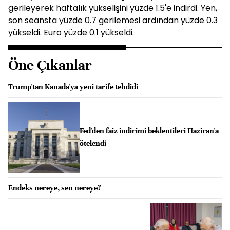
gerileyerek haftalık yükselişini yüzde 1.5'e indirdi. Yen,
son seansta yüzde 0.7 gerilemesi ardından yüzde 0.3
yükseldi. Euro yüzde 0.1 yükseldi.
Öne Çıkanlar
Trump'tan Kanada'ya yeni tarife tehdidi
Fed'den faiz indirimi beklentileri Haziran'a
ötelendi
Endeks nereye, sen nereye?