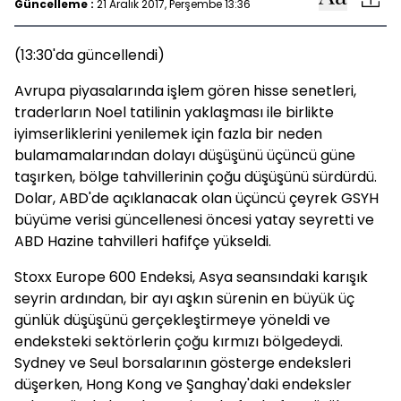
Güncelleme :
21 Aralık 2017, Perşembe 13:36
(13:30'da güncellendi)
Avrupa piyasalarında işlem gören hisse senetleri,
traderların Noel tatilinin yaklaşması ile birlikte
iyimserliklerini yenilemek için fazla bir neden
bulamamalarından dolayı düşüşünü üçüncü güne
taşırken, bölge tahvillerinin çoğu düşüşünü sürdürdü.
Dolar, ABD'de açıklanacak olan üçüncü çeyrek GSYH
büyüme verisi güncellenesi öncesi yatay seyretti ve
ABD Hazine tahvilleri hafifçe yükseldi.
Stoxx Europe 600 Endeksi, Asya seansındaki karışık
seyrin ardından, bir ayı aşkın sürenin en büyük üç
günlük düşüşünü gerçekleştirmeye yöneldi ve
endeksteki sektörlerin çoğu kırmızı bölgedeydi.
Sydney ve Seul borsalarının gösterge endeksleri
düşerken, Hong Kong ve Şanghay'daki endeksler