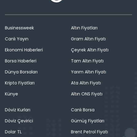
Businessweek
Altın Fiyatları
Canlı Yayın
Gram Altın Fiyatı
Ekonomi Haberleri
Çeyrek Altın Fiyatı
Borsa Haberleri
Tam Altın Fiyatı
Dünya Borsaları
Yarım Altın Fiyatı
Kripto Fiyatları
Ata Altın Fiyatı
Künye
Altın ONS Fiyatı
Döviz Kurları
Canlı Borsa
Döviz Çevirici
Gümüş Fiyatları
Dolar TL
Brent Petrol Fiyatı