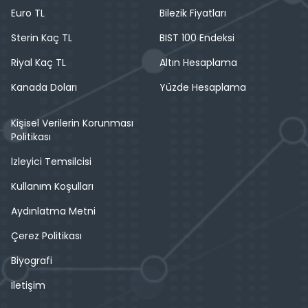
Euro TL
Bilezik Fiyatları
Sterin Kaç TL
BIST 100 Endeksi
Riyal Kaç TL
Altın Hesaplama
Kanada Doları
Yüzde Hesaplama
Kişisel Verilerin Korunması
Politikası
İzleyici Temsilcisi
Kullanım Koşulları
Aydınlatma Metni
Çerez Politikası
Biyografi
İletişim