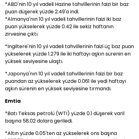
*ABD'nin 10 yıl vadeli Hazine tahvillerinin faizi bir baz
puan düşerek yüzde 2.49'a indi.
*Almanya'nın 10 yıl vadeli tahvillerinin faizi iki baz
puan yükselerek yüzde 0.42 ile sekiz haftanın
zirvesine çıktı.
*İngiltere'nin 10 yıl vadeli tahvillerinin faizi üç baz puan
yükselerek yüzde 1.279 ile iki haftayı aşkın sürenin en
yüksek seviyesine ulaştı.
*Japonya'nın 10 yıl vadeli tahvillerinin faizi bir baz
puandan az yükselerek yüzde 0.061 ile yedi haftayı
aşkın sürenin en yüksek seviyesine tırmandı.
Emtia
*Batı Teksas petrolü (WTI) yüzde 0.1 düşerek varil
başına 58.02 dolara geriledi.
*Altın yüzde 0.05'ten az yükselerek ons başına