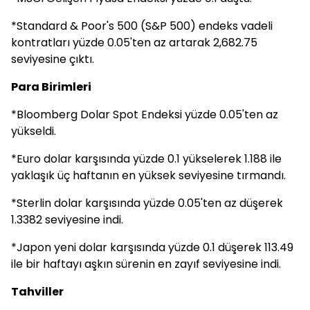
*Standard & Poor's 500 (S&P 500) endeks vadeli
kontratları yüzde 0.05'ten az artarak 2,682.75
seviyesine çıktı.
Para Birimleri
*Bloomberg Dolar Spot Endeksi yüzde 0.05'ten az
yükseldi.
*Euro dolar karşısında yüzde 0.1 yükselerek 1.188 ile
yaklaşık üç haftanın en yüksek seviyesine tırmandı.
*Sterlin dolar karşısında yüzde 0.05'ten az düşerek
1.3382 seviyesine indi.
*Japon yeni dolar karşısında yüzde 0.1 düşerek 113.49
ile bir haftayı aşkın sürenin en zayıf seviyesine indi.
Tahviller