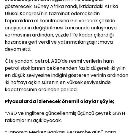
gösterecek. Güney Afrika randı, iktidardaki Afrika
Ulusal Kongresi'nin tazminat ödemeksizin
toparaklara el konulmasına izin verecek şekilde
anayasanın değiştirilmesi konusunda anlaşmaya
varmasının ardından, yüzde 1.1'e kadar çıkardığı
kazancını geri verdi ve yatırımcılarışaşırtmaya
devam etti.
Öte yandan, petrol, ABD'de resmi verilerin ham
petrol stoklarının beklenenden fazla düşerek iki yılın
en düşük seviyesine indiğini gösteren verinin ardından
iki haftayı aşkın sürenin en yüksek seviyesinde
kapatmasının ardından geriledi.
Piyasalarda izlenecek önemli olaylar şöyle;
*ABD ve İngiltere güncellenmiş üçüncü çeyrek GSYH
rakamlarını açıklayacak.
*Japonya Merkez Bankası Perşembe günü para