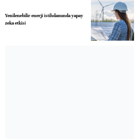
Yenilenebilir enerji istihdamında yapay
zeka etkisi