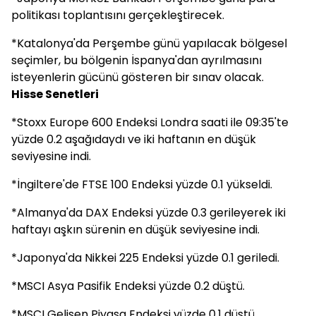
politikası toplantısını gerçekleştirecek.
*Katalonya'da Perşembe günü yapılacak bölgesel
seçimler, bu bölgenin İspanya'dan ayrılmasını
isteyenlerin gücünü gösteren bir sınav olacak.
Hisse Senetleri
*Stoxx Europe 600 Endeksi Londra saati ile 09:35'te
yüzde 0.2 aşağıdaydı ve iki haftanın en düşük
seviyesine indi.
*İngiltere'de FTSE 100 Endeksi yüzde 0.1 yükseldi.
*Almanya'da DAX Endeksi yüzde 0.3 gerileyerek iki
haftayı aşkın sürenin en düşük seviyesine indi.
*Japonya'da Nikkei 225 Endeksi yüzde 0.1 geriledi.
*MSCI Asya Pasifik Endeksi yüzde 0.2 düştü.
*MSCI Gelişen Piyasa Endeksi yüzde 0.1 düştü.