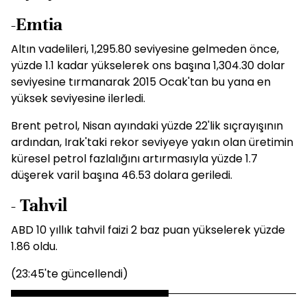
-Emtia
Altın vadelileri, 1,295.80 seviyesine gelmeden önce,
yüzde 1.1 kadar yükselerek ons başına 1,304.30 dolar
seviyesine tırmanarak 2015 Ocak'tan bu yana en
yüksek seviyesine ilerledi.
Brent petrol, Nisan ayındaki yüzde 22'lik sıçrayışının
ardından, Irak'taki rekor seviyeye yakın olan üretimin
küresel petrol fazlalığını artırmasıyla yüzde 1.7
düşerek varil başına 46.53 dolara geriledi.
- Tahvil
ABD 10 yıllık tahvil faizi 2 baz puan yükselerek yüzde
1.86 oldu.
(23:45'te güncellendi)