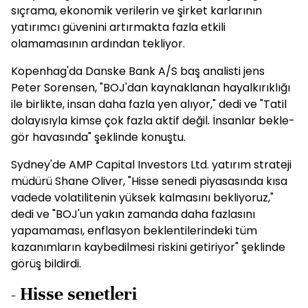
sıçrama, ekonomik verilerin ve şirket karlarının
yatırımcı güvenini artırmakta fazla etkili
olamamasının ardından tekliyor.
Kopenhag'da Danske Bank A/S baş analisti jens
Peter Sorensen, "BOJ'dan kaynaklanan hayalkırıklığı
ile birlikte, insan daha fazla yen alıyor," dedi ve "Tatil
dolayısıyla kimse çok fazla aktif değil. İnsanlar bekle-
gör havasında" şeklinde konuştu.
Sydney'de AMP Capital Investors Ltd. yatırım strateji
müdürü Shane Oliver, "Hisse senedi piyasasında kısa
vadede volatilitenin yüksek kalmasını bekliyoruz,"
dedi ve "BOJ'un yakın zamanda daha fazlasını
yapamaması, enflasyon beklentilerindeki tüm
kazanımların kaybedilmesi riskini getiriyor" şeklinde
görüş bildirdi.
- Hisse senetleri