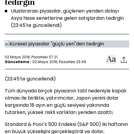
tedirgin
Uluslararası piyasalar, güçlenen yenden dolayı
Asya hisse senetlerine gelen satışlardan tedirgin
(23:45'te güncellendi)
02 Mayıs 2016, Pazartesi 07:21
Güncelleme :
02 Mayıs 2016, Pazartesi 23:49
(23:45'te güncellendi)
Tüm dünyada birçok piyasanın tatil nedeniyle kapalı
olması ile birlikte, yatırımcılar, Japon yenini dolar
karşısında 18 ayın en güçlü seviyesi yakınında
tutarken, yüksek riskli varlıkları yeniden azalttı.
Standard & Poor's 500 Endeksi (S&P 500) iki haftanın
en büyük yükselişini gerçekleştirdi ve dolar,