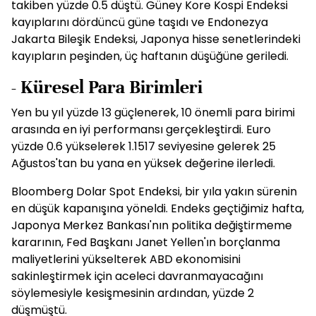
takiben yüzde 0.5 düştü. Güney Kore Kospi Endeksi
kayıplarını dördüncü güne taşıdı ve Endonezya
Jakarta Bileşik Endeksi, Japonya hisse senetlerindeki
kayıpların peşinden, üç haftanın düşüğüne geriledi.
- Küresel Para Birimleri
Yen bu yıl yüzde 13 güçlenerek, 10 önemli para birimi
arasında en iyi performansı gerçekleştirdi. Euro
yüzde 0.6 yükselerek 1.1517 seviyesine gelerek 25
Ağustos'tan bu yana en yüksek değerine ilerledi.
Bloomberg Dolar Spot Endeksi, bir yıla yakın sürenin
en düşük kapanışına yöneldi. Endeks geçtiğimiz hafta,
Japonya Merkez Bankası'nın politika değiştirmeme
kararının, Fed Başkanı Janet Yellen'ın borçlanma
maliyetlerini yükselterek ABD ekonomisini
sakinleştirmek için aceleci davranmayacağını
söylemesiyle kesişmesinin ardından, yüzde 2
düşmüştü.