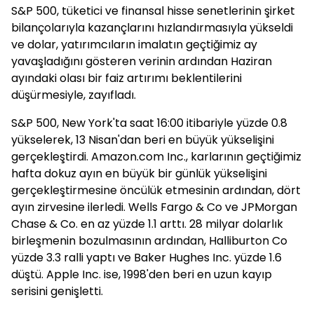
S&P 500, tüketici ve finansal hisse senetlerinin şirket
bilançolarıyla kazançlarını hızlandırmasıyla yükseldi
ve dolar, yatırımcıların imalatın geçtiğimiz ay
yavaşladığını gösteren verinin ardından Haziran
ayındaki olası bir faiz artırımı beklentilerini
düşürmesiyle, zayıfladı.
S&P 500, New York'ta saat 16:00 itibariyle yüzde 0.8
yükselerek, 13 Nisan'dan beri en büyük yükselişini
gerçekleştirdi. Amazon.com Inc., karlarının geçtiğimiz
hafta dokuz ayın en büyük bir günlük yükselişini
gerçekleştirmesine öncülük etmesinin ardından, dört
ayın zirvesine ilerledi. Wells Fargo & Co ve JPMorgan
Chase & Co. en az yüzde 1.1 arttı. 28 milyar dolarlık
birleşmenin bozulmasının ardından, Halliburton Co
yüzde 3.3 ralli yaptı ve Baker Hughes Inc. yüzde 1.6
düştü. Apple Inc. ise, 1998'den beri en uzun kayıp
serisini genişletti.