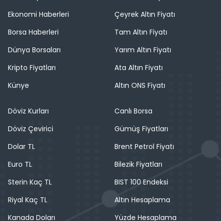
Ekonomi Haberleri
Çeyrek Altın Fiyatı
Borsa Haberleri
Tam Altın Fiyatı
Dünya Borsaları
Yarım Altın Fiyatı
Kripto Fiyatları
Ata Altın Fiyatı
Künye
Altın ONS Fiyatı
Döviz Kurları
Canlı Borsa
Döviz Çevirici
Gümüş Fiyatları
Dolar TL
Brent Petrol Fiyatı
Euro TL
Bilezik Fiyatları
Sterin Kaç TL
BIST 100 Endeksi
Riyal Kaç TL
Altın Hesaplama
Kanada Doları
Yüzde Hesaplama