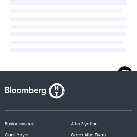
Businessweek
Altın Fiyatları
Canlı Yayın
Gram Altın Fiyatı