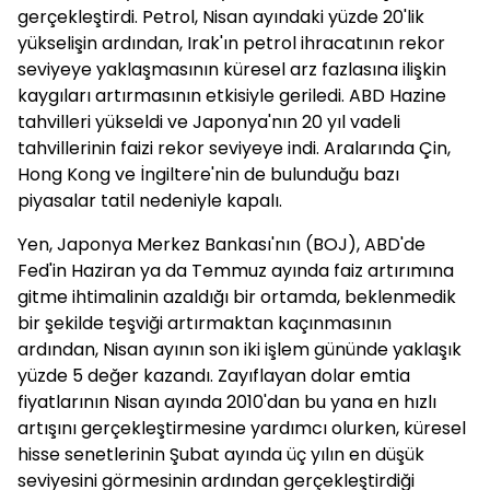
gerçekleştirdi. Petrol, Nisan ayındaki yüzde 20'lik
yükselişin ardından, Irak'ın petrol ihracatının rekor
seviyeye yaklaşmasının küresel arz fazlasına ilişkin
kaygıları artırmasının etkisiyle geriledi. ABD Hazine
tahvilleri yükseldi ve Japonya'nın 20 yıl vadeli
tahvillerinin faizi rekor seviyeye indi. Aralarında Çin,
Hong Kong ve İngiltere'nin de bulunduğu bazı
piyasalar tatil nedeniyle kapalı.
Yen, Japonya Merkez Bankası'nın (BOJ), ABD'de
Fed'in Haziran ya da Temmuz ayında faiz artırımına
gitme ihtimalinin azaldığı bir ortamda, beklenmedik
bir şekilde teşviği artırmaktan kaçınmasının
ardından, Nisan ayının son iki işlem gününde yaklaşık
yüzde 5 değer kazandı. Zayıflayan dolar emtia
fiyatlarının Nisan ayında 2010'dan bu yana en hızlı
artışını gerçekleştirmesine yardımcı olurken, küresel
hisse senetlerinin Şubat ayında üç yılın en düşük
seviyesini görmesinin ardından gerçekleştirdiği