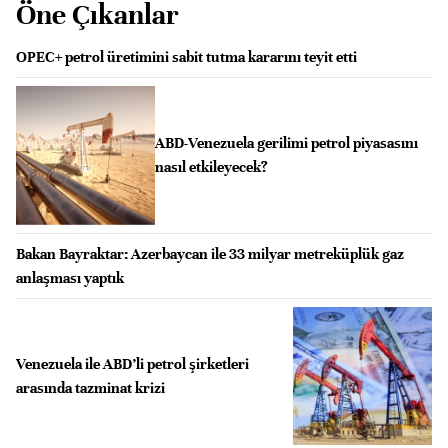
Öne Çıkanlar
OPEC+ petrol üretimini sabit tutma kararını teyit etti
ABD-Venezuela gerilimi petrol piyasasını
nasıl etkileyecek?
Bakan Bayraktar: Azerbaycan ile 33 milyar metreküplük gaz
anlaşması yaptık
Venezuela ile ABD’li petrol şirketleri
arasında tazminat krizi