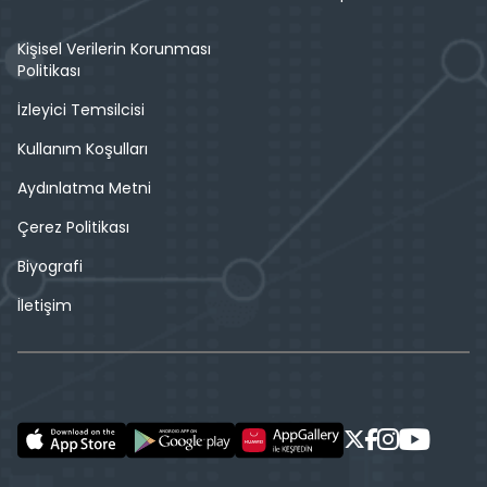
Kişisel Verilerin Korunması
Politikası
İzleyici Temsilcisi
Kullanım Koşulları
Aydınlatma Metni
Çerez Politikası
Biyografi
İletişim