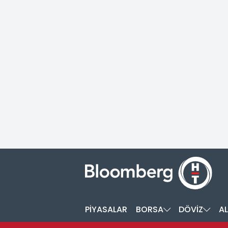
PİYASALAR
BORSA
DÖVİZ
AL