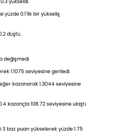
0.3 yükseldi.
yüzde 0.1'lik bir yükseliş
.2 düştü.
a değişmedi.
rek 1.1075 seviyesine geriledi.
 değer kazanarak 1.3044 seviyesine
.4 kazançla 108.72 seviyesine ulaştı.
aizi 3 baz puan yükselerek yüzde 1.75