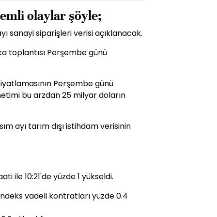
emli olaylar şöyle;
sanayi siparişleri verisi açıklanacak.
ika toplantısı Perşembe günü
n fiyatlamasının Perşembe günü
etimi bu arzdan 25 milyar doların
 ayı tarım dışı istihdam verisinin
i ile 10:21'de yüzde 1 yükseldi.
deks vadeli kontratları yüzde 0.4