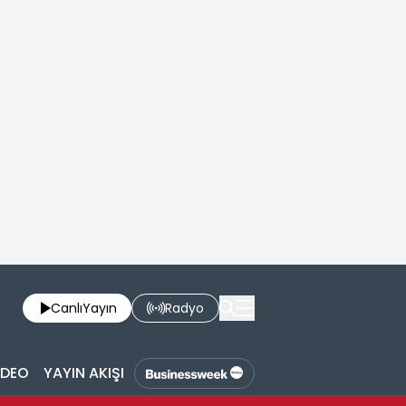
Canlı
Yayın
Radyo
İDEO
YAYIN AKIŞI