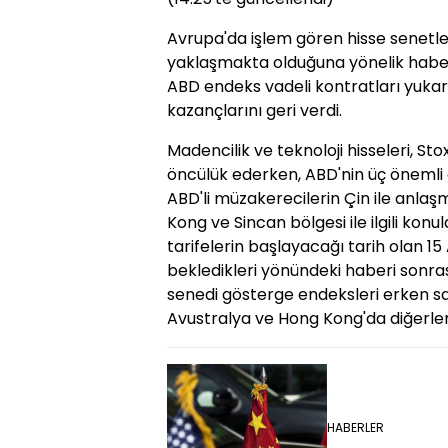
Avrupa'da işlem gören hisse senetle
yaklaşmakta olduğuna yönelik haberi
ABD endeks vadeli kontratları yukarı
kazançlarını geri verdi.
Madencilik ve teknoloji hisseleri, St
öncülük ederken, ABD'nin üç önemli 
ABD'li müzakerecilerin Çin ile anlaşm
Kong ve Sincan bölgesi ile ilgili kon
tarifelerin başlayacağı tarih olan 
bekledikleri yönündeki haberi sonra
senedi gösterge endeksleri erken s
Avustralya ve Hong Kong'da diğerler
HABERLER