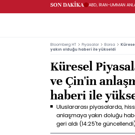
SON DAKİKA
ABD, İRAN-UMMAN ANLA
Bloomberg HT
Piyasalar
Borsa
Küresel
yakın olduğu haberi ile yükseldi
Küresel Piyasal
ve Çin'in anlaş
haberi ile yüks
Uluslararası piyasalarda, hiss
anlaşmaya yakın doluğu haberi
geri aldı (14:25'te güncellendi