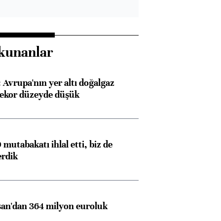
kunanlar
Avrupa'nın yer altı doğalgaz
rekor düzeyde düşük
mutabakatı ihlal etti, biz de
erdik
an'dan 364 milyon euroluk