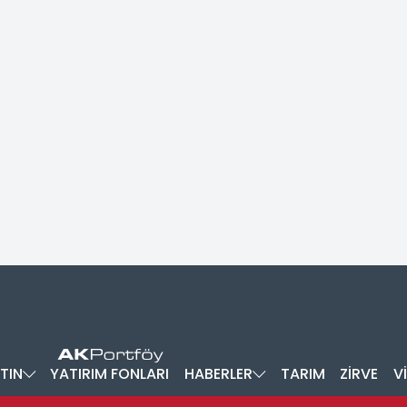
TIN
YATIRIM FONLARI
HABERLER
TARIM
ZİRVE
V