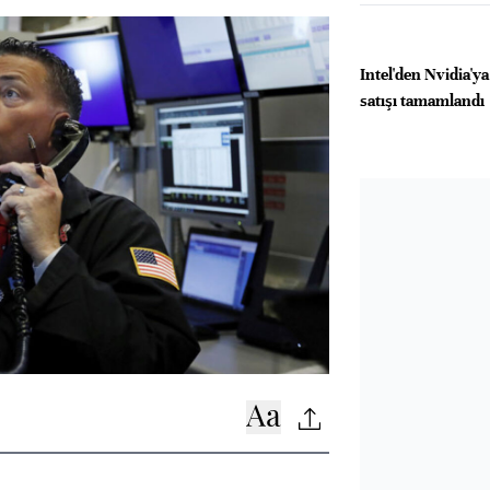
Intel'den Nvidia'ya
satışı tamamlandı