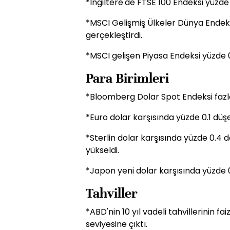
*İngiltere'de FTSE 100 Endeksi yüzde 
*MSCI Gelişmiş Ülkeler Dünya Endeksi 
gerçekleştirdi.
*MSCI gelişen Piyasa Endeksi yüzde 0
Para Birimleri
*Bloomberg Dolar Spot Endeksi fazl
*Euro dolar karşısında yüzde 0.1 düşe
*Sterlin dolar karşısında yüzde 0.4
yükseldi.
*Japon yeni dolar karşısında yüzde 0
Tahviller
*ABD'nin 10 yıl vadeli tahvillerinin f
seviyesine çıktı.