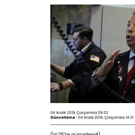
04 Aralık 2019, Çarşamba 09:02
Güncelleme :
04 Aralık 2019, Çarşamba 14:31
(14:25'te güncellendi)