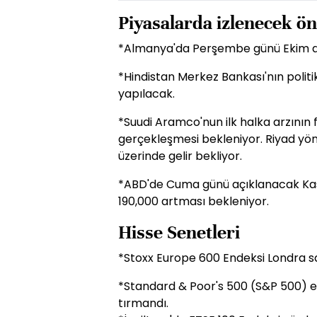
Piyasalarda izlenecek ön
*Almanya'da Perşembe günü Ekim ayı 
*Hindistan Merkez Bankası'nın polit
yapılacak.
*Suudi Aramco'nun ilk halka arzını
gerçekleşmesi bekleniyor. Riyad yön
üzerinde gelir bekliyor.
*ABD'de Cuma günü açıklanacak Kasım
190,000 artması bekleniyor.
Hisse Senetleri
*Stoxx Europe 600 Endeksi Londra saat
*Standard & Poor's 500 (S&P 500) en
tırmandı.