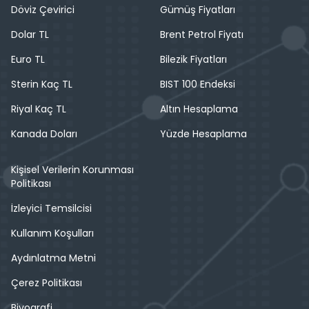
Döviz Çevirici
Gümüş Fiyatları
Dolar TL
Brent Petrol Fiyatı
Euro TL
Bilezik Fiyatları
Sterin Kaç TL
BIST 100 Endeksi
Riyal Kaç TL
Altın Hesaplama
Kanada Doları
Yüzde Hesaplama
Kişisel Verilerin Korunması
Politikası
İzleyici Temsilcisi
Kullanım Koşulları
Aydınlatma Metni
Çerez Politikası
Biyografi