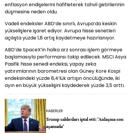
enflasyon endişelerini hafifleterek tahvil getirilerinin
düşmesine neden oldu.
Vadeli endeksler ABD’de sınırlı, Avrupa’da keskin
yükselişlere işaret ediyor. Avrupa hisse senetleri
açılışta yüzde 1,8 artış kaydetmeye hazırlanıyor.
ABD’de SpaceX’in halka arz sonrası işlem görmeye
başlamasıyla performansı takip edilecek. MSCI Asya
Pasifik hisse senedi endeksi, yapay zeka
yatırımlarının barometresi olan Güney Kore Kospi
endeksindeki yüzde 8,4’lük artışın öncülüğünde, iki
ayın en büyük yükselişini kaydederek yüzde 3,5 arttı.
HABERLER
Trump saldırıları iptal etti: "Anlaşma son
aşamada"