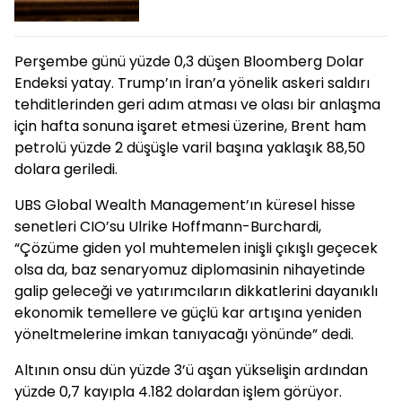
Perşembe günü yüzde 0,3 düşen Bloomberg Dolar
Endeksi yatay. Trump’ın İran’a yönelik askeri saldırı
tehditlerinden geri adım atması ve olası bir anlaşma
için hafta sonuna işaret etmesi üzerine, Brent ham
petrolü yüzde 2 düşüşle varil başına yaklaşık 88,50
dolara geriledi.
UBS Global Wealth Management’ın küresel hisse
senetleri CIO’su Ulrike Hoffmann-Burchardi,
“Çözüme giden yol muhtemelen inişli çıkışlı geçecek
olsa da, baz senaryomuz diplomasinin nihayetinde
galip geleceği ve yatırımcıların dikkatlerini dayanıklı
ekonomik temellere ve güçlü kar artışına yeniden
yöneltmelerine imkan tanıyacağı yönünde” dedi.
Altının onsu dün yüzde 3’ü aşan yükselişin ardından
yüzde 0,7 kayıpla 4.182 dolardan işlem görüyor.