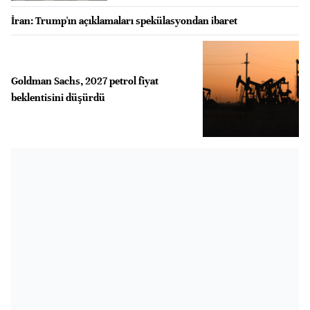
İran: Trump'ın açıklamaları spekülasyondan ibaret
Goldman Sachs, 2027 petrol fiyat
beklentisini düşürdü