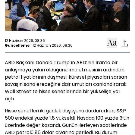
12 Haziran 2026, 08:36
Güncelleme :
12 Haziran 2026, 08:36
ABD Başkanı Donald Trump’ın ABD’nin İran’la bir
anlaşmaya yakın olduğunu ima etmesinin ardından
petrol fiyatlarının düşmesi, küresel piyasaları sarsan
savaşın sona ereceğine dair umutları canlandırarak
Wall Street’te hisse senetlerinde bir yükselişe yol
açtı.
Hisse senetleri iki günlük düşüşünü durdururken, S&P
500 endeksi yüzde 1,8 yükseldi. Nasdaq 100 yüzde 3’ün
üzerinde değer kazandı. Günün ilerleyen saatlerinde
ABD petrolü 86 dolar civarına geriledi. Bu durum