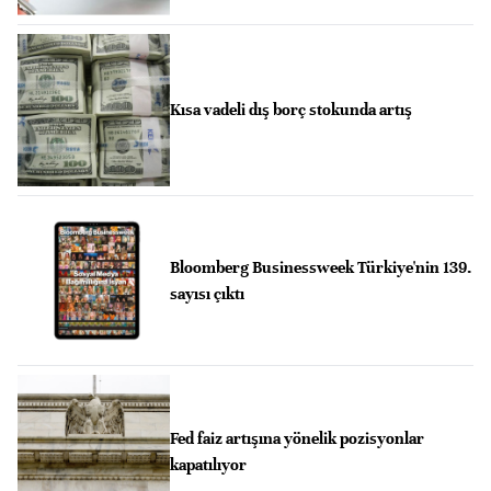
Kısa vadeli dış borç stokunda artış
Bloomberg Businessweek Türkiye'nin 139.
sayısı çıktı
Fed faiz artışına yönelik pozisyonlar
kapatılıyor