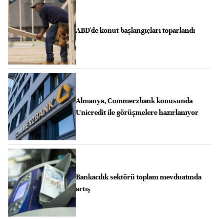
ABD'de konut başlangıçları toparlandı
Almanya, Commerzbank konusunda
Unicredit ile görüşmelere hazırlanıyor
Bankacılık sektörü toplam mevduatında
artış