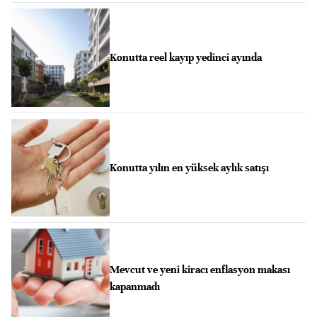
Konutta reel kayıp yedinci ayında
Konutta yılın en yüksek aylık satışı
Mevcut ve yeni kiracı enflasyon makası
kapanmadı