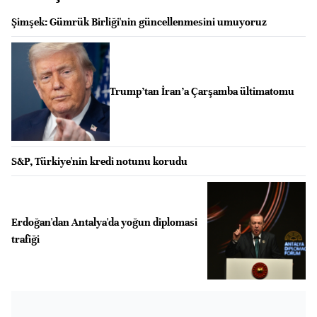
Şimşek: Gümrük Birliği'nin güncellenmesini umuyoruz
Trump’tan İran’a Çarşamba ültimatomu
S&P, Türkiye'nin kredi notunu korudu
Erdoğan'dan Antalya'da yoğun diplomasi
trafiği