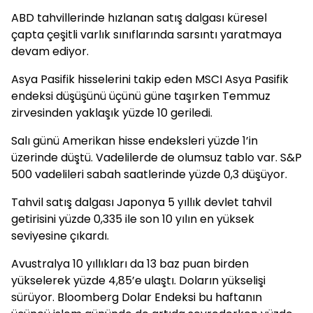
ABD tahvillerinde hızlanan satış dalgası küresel
çapta çeşitli varlık sınıflarında sarsıntı yaratmaya
devam ediyor.
Asya Pasifik hisselerini takip eden MSCI Asya Pasifik
endeksi düşüşünü üçünü güne taşırken Temmuz
zirvesinden yaklaşık yüzde 10 geriledi.
Salı günü Amerikan hisse endeksleri yüzde 1’in
üzerinde düştü. Vadelilerde de olumsuz tablo var. S&P
500 vadelileri sabah saatlerinde yüzde 0,3 düşüyor.
Tahvil satış dalgası Japonya 5 yıllık devlet tahvil
getirisini yüzde 0,335 ile son 10 yılın en yüksek
seviyesine çıkardı.
Avustralya 10 yıllıkları da 13 baz puan birden
yükselerek yüzde 4,85’e ulaştı. Doların yükselişi
sürüyor. Bloomberg Dolar Endeksi bu haftanın