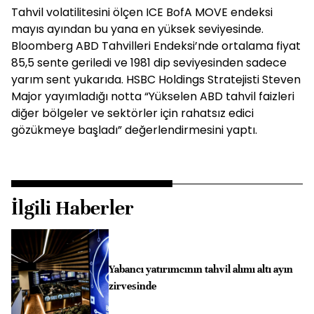
Tahvil volatilitesini ölçen ICE BofA MOVE endeksi
mayıs ayından bu yana en yüksek seviyesinde.
Bloomberg ABD Tahvilleri Endeksi’nde ortalama fiyat
85,5 sente geriledi ve 1981 dip seviyesinden sadece
yarım sent yukarıda. HSBC Holdings Stratejisti Steven
Major yayımladığı notta “Yükselen ABD tahvil faizleri
diğer bölgeler ve sektörler için rahatsız edici
gözükmeye başladı” değerlendirmesini yaptı.
İlgili Haberler
Yabancı yatırımcının tahvil alımı altı ayın
zirvesinde