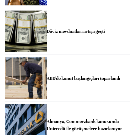
Döviz mevduatları artışa geçti
ABD'de konut başlangıçları toparlandı
Almanya, Commerzbank konusunda
Unicredit ile görüşmelere hazırlanıyor