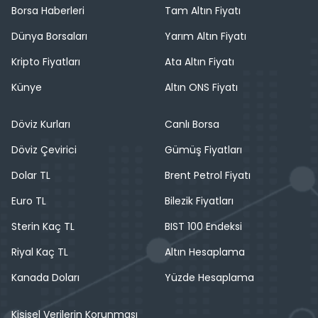
Borsa Haberleri
Tam Altın Fiyatı
Dünya Borsaları
Yarım Altın Fiyatı
Kripto Fiyatları
Ata Altın Fiyatı
Künye
Altın ONS Fiyatı
Döviz Kurları
Canlı Borsa
Döviz Çevirici
Gümüş Fiyatları
Dolar TL
Brent Petrol Fiyatı
Euro TL
Bilezik Fiyatları
Sterin Kaç TL
BIST 100 Endeksi
Riyal Kaç TL
Altın Hesaplama
Kanada Doları
Yüzde Hesaplama
Kişisel Verilerin Korunması