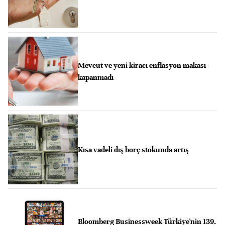
Mevcut ve yeni kiracı enflasyon makası
kapanmadı
Kısa vadeli dış borç stokunda artış
Bloomberg Businessweek Türkiye'nin 139.