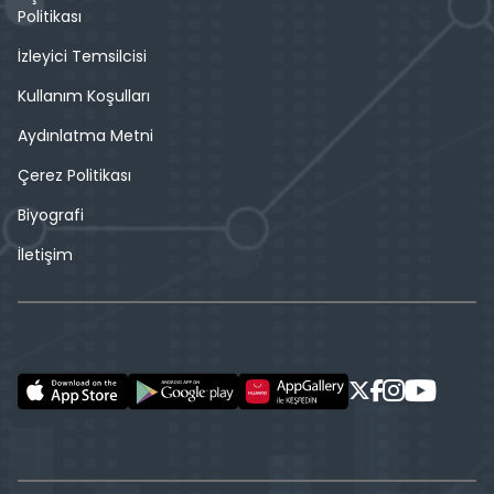
Politikası
İzleyici Temsilcisi
Kullanım Koşulları
Aydınlatma Metni
Çerez Politikası
Biyografi
İletişim