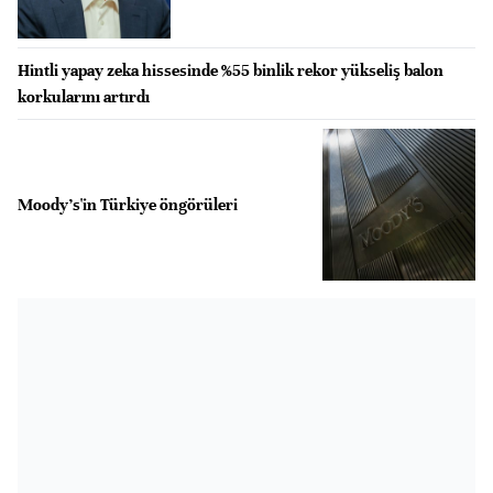
Hintli yapay zeka hissesinde %55 binlik rekor yükseliş balon
korkularını artırdı
Moody's'in Türkiye öngörüleri