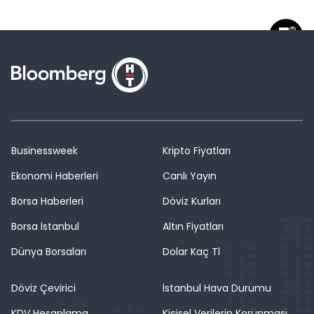
Businessweek
Kripto Fiyatları
Ekonomi Haberleri
Canlı Yayın
Borsa Haberleri
Döviz Kurları
Borsa İstanbul
Altın Fiyatları
Dünya Borsaları
Dolar Kaç Tl
Döviz Çevirici
İstanbul Hava Durumu
KDV Hesaplama
Kişisel Verilerin Korunması