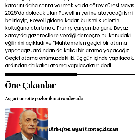
kararını daha sonra vermek ya da görev süresi Mayıs
2026’da dolacak olan Powell’ın yerine atayacağı ismi
belirleyip, Powell gidene kadar bu ismi Kugler’in
koltuğuna oturtmak. Trump çarşamba günü Beyaz
Saray’da gazetecilere verdiği demeçte bu konudaki
eğilimini açıkladı ve “Muhtemelen geçici bir atama
yapacağız, ardından da kalıcı bir atama yapacağız.
Geçici atama önümüzdeki iki, üç gün içinde yapılacak,
ardından da kalıcı atama yapılacaktır” dedi.
Öne Çıkanlar
Asgari ücrette gözler ikinci randevuda
Türk-İş'ten asgari ücret açıklaması