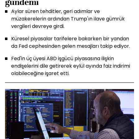
gündemi
Aylar süren tehditler, geri adımlar ve
müzakerelerin ardından Trump'ın ilave gümrük
vergileri devreye girdi.
Küresel piyasalar tarifelere bakarken bir yandan
da Fed cephesinden gelen mesajları takip ediyor.
Fed'in üç üyesi ABD işgücü piyasasına ilişkin
endişelerini dile getirerek eylül ayında faiz indirimi
olabileceğine işaret etti.