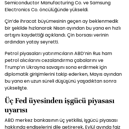
Semiconductor Manufacturing Co. ve Samsung
Electronics Co. öncülüğünde yükseldi.
Çin’de ihracat büyümesinin geçen ay beklenmedik
bir şekilde hızlanarak Nisan ayından bu yana en hızlı
artışını kaydettiği açıklandı. Çin borsası verinin
ardından yatay seyretti.
Petrol piyasaları yatırımcıların ABD’nin Rus ham
petrol alıcılarını cezalandırma çabalarını ve
Trump’ın Ukrayna savaşını sona erdirmek için
diplomatik girişimlerini takip ederken, Mayıs ayından
bu yana en uzun süreli düşüşünü yaşadıktan sonra
yükselişte.
Üç Fed üyesinden işgücü piyasası
uyarısı
ABD merkez bankasının üç yetkilisi, işgücü piyasası
hakkında endişelerini dile getirerek, Eylül ayında faiz