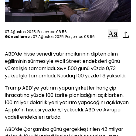
07 Ağustos 2025, Perşembe 08:56
Güncelleme :
07 Ağustos 2025, Perşembe 08:56
ABD’de hisse senedi yatırımcılarının dipten alım
eğiliminin sürmesiyle Wall Street endeksleri günü
yükselişle tamamladı. S&P 500 günü yüzde 0,73
yükselişle tamamladı. Nasdaq 100 yüzde 1,3 yükseldi.
Trump ABD’ye yatırım yapan şirketler hariç çip
ihracatına yüzde 100 tarife planladığını açıklarken,
100 milyar dolarlık yeni yatırım yapacağını açıklayan
Apple’ın hissesi yüzde 5,1 yükseldi. ABD ve Avrupa
vadeli endeksleri artıda.
ABD’de Çarşamba günü gerçekleştirilen 42 milyar