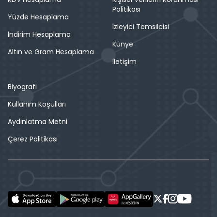
Politikası
Yüzde Hesaplama
İzleyici Temsilcisi
İndirim Hesaplama
Künye
Altın ve Gram Hesaplama
İletişim
Biyografi
Kullanım Koşulları
Aydınlatma Metni
Çerez Politikası