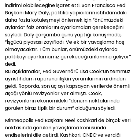
indirimi olabileceğine işaret etti. San Francisco Fed
Başkanı Mary Daly, politika yapıcıların istihdamdaki
daha fazla kötüleşmeyi önlemek için “önümüzdeki
aylarda” faiz oranlarını ayarlamaları gerekeceğini
söyledi. Daly çarşamba günü yaptığı konuşmada,
“İşgücü piyasası zayıfladı. Ve ek bir yavaşlama hoş
olmayacaktır. Tüm bunlar, önümüzdeki aylarda
politikayı ayarlamamız gerekeceği anlamına geliyor”
dedi.
Bu açıklamalar, Fed Guvernörü Lisa Cook’un temmuz
ayı istihdam raporuna ilişkin yorumlarının ardından
geldi. Raporda, son üç ayı kapsayan verilerde önemli
aşağı yönlü revizyonlar yer almıştı. Cook,
revizyonların ekonomideki “dönüm noktalarında
görülen biraz tipik bir durum” olduğunu söyledi.
Minneapolis Fed Başkanı Neel Kashkari de birçok veri
noktasında görülen yavaşlama konusunda
endişelerini dile getirdi. Kashkari, CNBC’ye verdiği