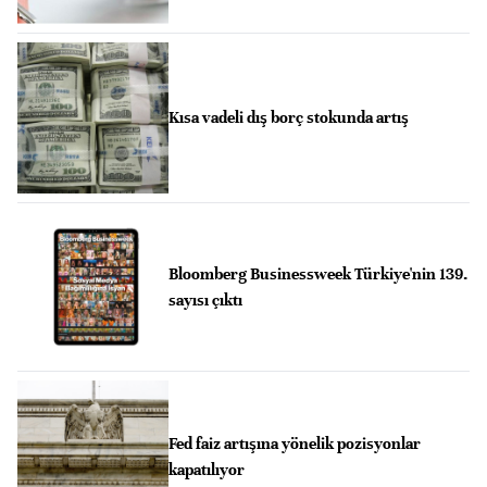
Kısa vadeli dış borç stokunda artış
Bloomberg Businessweek Türkiye'nin 139.
sayısı çıktı
Fed faiz artışına yönelik pozisyonlar
kapatılıyor