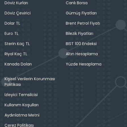
Döviz Kurları
Canlı Borsa
Döviz Çevirici
Gümüş Fiyatları
Dolar TL
Brent Petrol Fiyatı
Euro TL
Bilezik Fiyatları
Sterin Kaç TL
BIST 100 Endeksi
Riyal Kaç TL
Altın Hesaplama
Kanada Doları
Yüzde Hesaplama
Kişisel Verilerin Korunması
Politikası
İzleyici Temsilcisi
Kullanım Koşulları
Aydınlatma Metni
Çerez Politikası