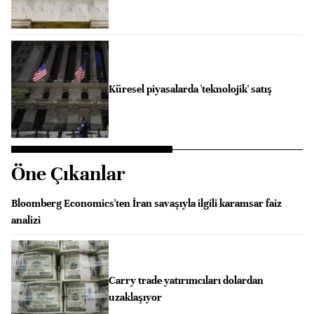
Küresel piyasalarda 'teknolojik' satış
Öne Çıkanlar
Bloomberg Economics'ten İran savaşıyla ilgili karamsar faiz
analizi
Carry trade yatırımcıları dolardan
uzaklaşıyor