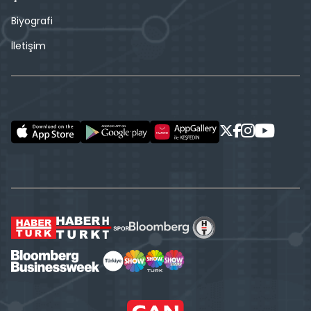
Biyografi
İletişim