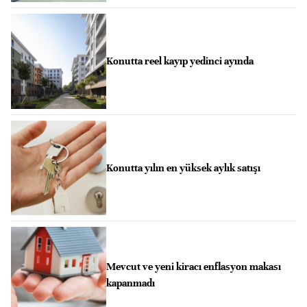
Konutta reel kayıp yedinci ayında
Konutta yılın en yüksek aylık satışı
Mevcut ve yeni kiracı enflasyon makası
kapanmadı