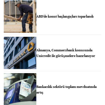
ABD'de konut başlangıçları toparlandı
Almanya, Commerzbank konusunda
Unicredit ile görüşmelere hazırlanıyor
Bankacılık sektörü toplam mevduatında
artış