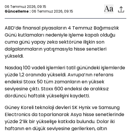
06 Temmuz 2026, 09:15
Güncelleme :
06 Temmuz 2026, 09:15
ABD’de finansal piyasaların 4 Temmuz Bağımsızlık
Günü kutlamaları nedeniyle işleme kapalı olduğu
cuma günü yapay zeka sektörüne ilişkin son
dalgalanmaların yatışmasıyla hisse senetleri
yükseldi.
Nasdaq 100 vadeli işlemleri tatil günündeki işlemlerde
yüzde 1,2 oranında yükseldi. Avrupa’nın referans
endeksi Stoxx 50 tüm zamanların en yüksek
seviyesine çıktı. Stoxx 600 endeksi de aralıksız
dördüncü haftalık yükselişini kaydetti.
Güney Koreli teknoloji devleri SK Hynix ve Samsung
Electronics da toparlanarak Asya hisse senetlerinde
yüzde 2’lik bir yükselişe katkıda bulundu. Dolar iki
haftanın en düşük seviyesine gerilerken, altın