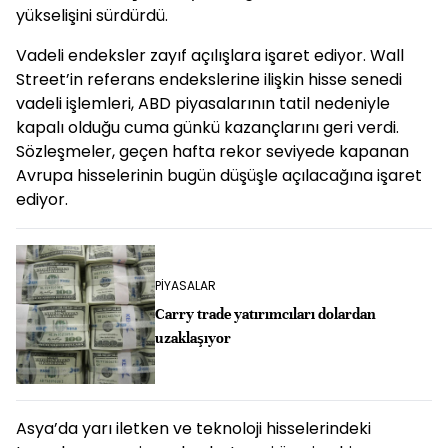
yükselişini sürdürdü.
Vadeli endeksler zayıf açılışlara işaret ediyor. Wall
Street’in referans endekslerine ilişkin hisse senedi
vadeli işlemleri, ABD piyasalarının tatil nedeniyle
kapalı olduğu cuma günkü kazançlarını geri verdi.
Sözleşmeler, geçen hafta rekor seviyede kapanan
Avrupa hisselerinin bugün düşüşle açılacağına işaret
ediyor.
PİYASALAR
Carry trade yatırımcıları dolardan
uzaklaşıyor
Asya’da yarı iletken ve teknoloji hisselerindeki