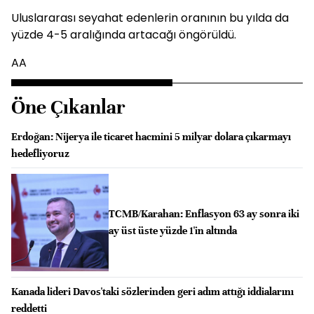
Uluslararası seyahat edenlerin oranının bu yılda da
yüzde 4-5 aralığında artacağı öngörüldü.
AA
Öne Çıkanlar
Erdoğan: Nijerya ile ticaret hacmini 5 milyar dolara çıkarmayı
hedefliyoruz
TCMB/Karahan: Enflasyon 63 ay sonra iki
ay üst üste yüzde 1'in altında
Kanada lideri Davos'taki sözlerinden geri adım attığı iddialarını
reddetti