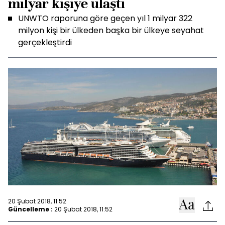
milyar kişiye ulaştı
UNWTO raporuna göre geçen yıl 1 milyar 322
milyon kişi bir ülkeden başka bir ülkeye seyahat
gerçekleştirdi
20 Şubat 2018, 11:52
Güncelleme :
20 Şubat 2018, 11:52