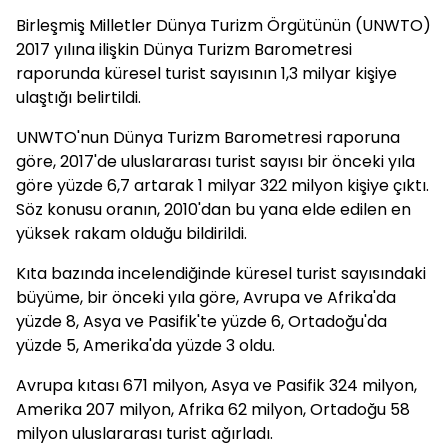
Birleşmiş Milletler Dünya Turizm Örgütünün (UNWTO)
2017 yılına ilişkin Dünya Turizm Barometresi
raporunda küresel turist sayısının 1,3 milyar kişiye
ulaştığı belirtildi.
UNWTO'nun Dünya Turizm Barometresi raporuna
göre, 2017'de uluslararası turist sayısı bir önceki yıla
göre yüzde 6,7 artarak 1 milyar 322 milyon kişiye çıktı.
Söz konusu oranın, 2010'dan bu yana elde edilen en
yüksek rakam olduğu bildirildi.
Kıta bazında incelendiğinde küresel turist sayısındaki
büyüme, bir önceki yıla göre, Avrupa ve Afrika'da
yüzde 8, Asya ve Pasifik'te yüzde 6, Ortadoğu'da
yüzde 5, Amerika'da yüzde 3 oldu.
Avrupa kıtası 671 milyon, Asya ve Pasifik 324 milyon,
Amerika 207 milyon, Afrika 62 milyon, Ortadoğu 58
milyon uluslararası turist ağırladı.