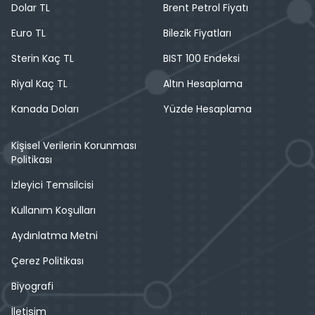
Dolar TL
Brent Petrol Fiyatı
Euro TL
Bilezik Fiyatları
Sterin Kaç TL
BIST 100 Endeksi
Riyal Kaç TL
Altın Hesaplama
Kanada Doları
Yüzde Hesaplama
Kişisel Verilerin Korunması
Politikası
İzleyici Temsilcisi
Kullanım Koşulları
Aydınlatma Metni
Çerez Politikası
Biyografi
İletişim