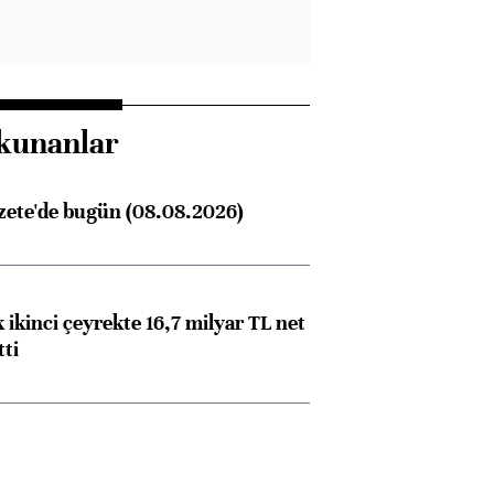
kunanlar
zete'de bugün (08.08.2026)
 ikinci çeyrekte 16,7 milyar TL net
tti