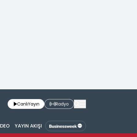
Canlı
Yayın
Radyo
İDEO
YAYIN AKIŞI