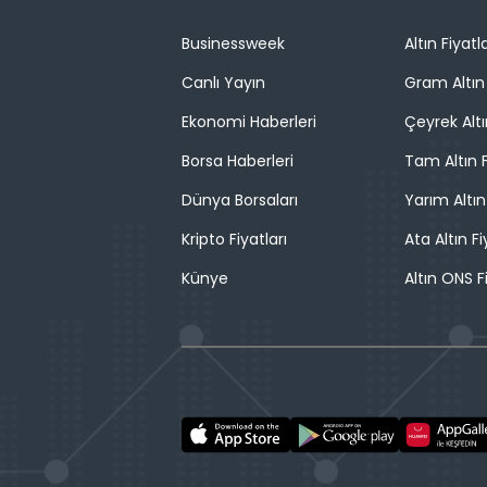
Businessweek
Altın Fiyatla
Canlı Yayın
Gram Altın 
Ekonomi Haberleri
Çeyrek Altı
Borsa Haberleri
Tam Altın F
Dünya Borsaları
Yarım Altın
Kripto Fiyatları
Ata Altın Fi
Künye
Altın ONS F