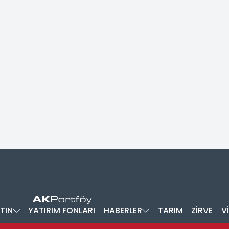
TIN
YATIRIM FONLARI
HABERLER
TARIM
ZİRVE
V