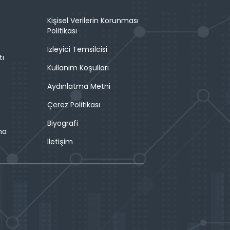
Kişisel Verilerin Korunması
Politikası
İzleyici Temsilcisi
tı
Kullanım Koşulları
Aydınlatma Metni
Çerez Politikası
Biyografi
ma
İletişim