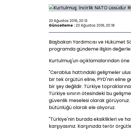
23 Ağustos 2016, 20:13
Güncelleme :
23 Ağustos 2016, 20:18
Başbakan Yardımcısı ve Hükümet Söz
programda gündeme ilişkin değerle
Kurtulmuş'un açıklamalarından öne ç
"Cerablus hattındaki gelişmeler ulusal
bir tek örgütün eline, PYD'nin eline 
bir şey değildir. Türkiye topraklarına 
Türkiye sınırın ötesindeki bu gelişme
güvenlik meselesi olarak görüyoruz. 
bütünlüğü olarak ele alıyoruz.
"Türkiye'nin burada eksiklikleri ve hat
karşıyasınız. Karşınızda terör örgütle