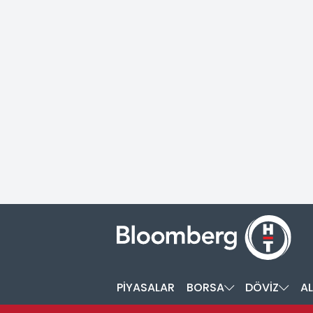
PİYASALAR
BORSA
DÖVİZ
AL