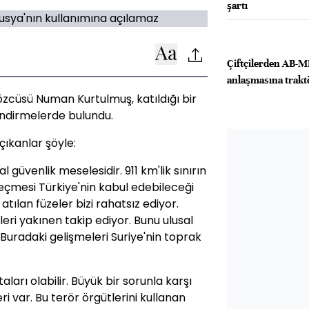
şartı
Çiftçilerden AB-
anlaşmasına trakt
cüsü Numan Kurtulmuş, katıldığı bir
ndirmelerde bulundu.
ıkanlar şöyle:
 güvenlik meselesidir. 911 km'lik sınırın
geçmesi Türkiye'nin kabul edebileceği
atılan füzeler bizi rahatsız ediyor.
leri yakınen takip ediyor. Bunu ulusal
Buradaki gelişmeleri Suriye'nin toprak
aları olabilir. Büyük bir sorunla karşı
ri var. Bu terör örgütlerini kullanan