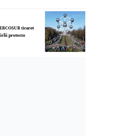
MERCOSUR ticaret
örlü protesto