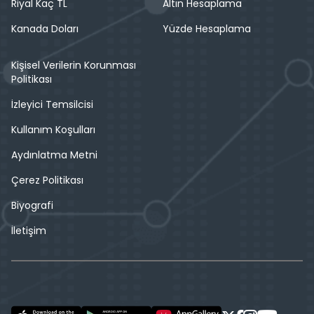
Riyal Kaç TL
Altın Hesaplama
Kanada Doları
Yüzde Hesaplama
Kişisel Verilerin Korunması
Politikası
İzleyici Temsilcisi
Kullanım Koşulları
Aydınlatma Metni
Çerez Politikası
Biyografi
İletişim