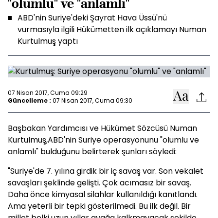
"olumlu" ve "anlamlı"
ABD'nin Suriye'deki Şayrat Hava Üssü'nü
vurmasıyla ilgili Hükümetten ilk açıklamayı Numan
Kurtulmuş yaptı
07 Nisan 2017, Cuma 09:29
Güncelleme :
07 Nisan 2017, Cuma 09:30
Başbakan Yardımcısı ve Hükümet Sözcüsü Numan
Kurtulmuş,ABD'nin Suriye operasyonunu "olumlu ve
anlamlı" bulduğunu belirterek şunları söyledi:
"Suriye'de 7. yılına girdik bir iç savaş var. Son vekalet
savaşları şeklinde gelişti. Çok acımasız bir savaş.
Daha önce kimyasal silahlar kullanıldığı kanıtlandı.
Ama yeterli bir tepki gösterilmedi. Bu ilk değil. Bir
millet belki uzun yıllar ayağa kalkmayacak şekilde