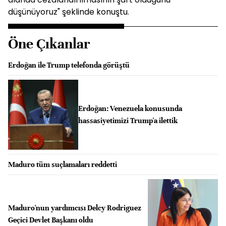
düşünüyoruz" şeklinde konuştu.
Öne Çıkanlar
Erdoğan ile Trump telefonda görüştü
Erdoğan: Venezuela konusunda
hassasiyetimizi Trump'a ilettik
Maduro tüm suçlamaları reddetti
Maduro'nun yardımcısı Delcy Rodriguez
Geçici Devlet Başkanı oldu