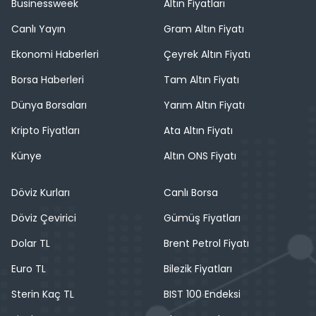
Businessweek
Altın Fiyatları
Canlı Yayın
Gram Altın Fiyatı
Ekonomi Haberleri
Çeyrek Altın Fiyatı
Borsa Haberleri
Tam Altın Fiyatı
Dünya Borsaları
Yarım Altın Fiyatı
Kripto Fiyatları
Ata Altın Fiyatı
Künye
Altın ONS Fiyatı
Döviz Kurları
Canlı Borsa
Döviz Çevirici
Gümüş Fiyatları
Dolar TL
Brent Petrol Fiyatı
Euro TL
Bilezik Fiyatları
Sterin Kaç TL
BIST 100 Endeksi