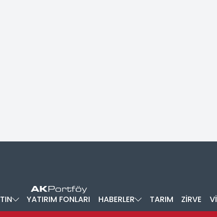
TIN
YATIRIM FONLARI
HABERLER
TARIM
ZİRVE
V