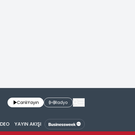
Canlı
Yayın
Radyo
İDEO
YAYIN AKIŞI