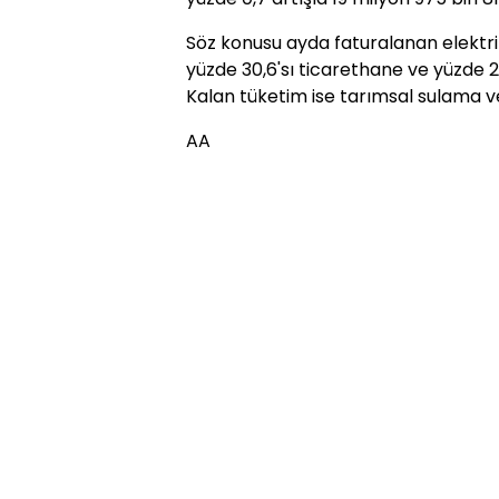
Söz konusu ayda faturalanan elektrik
yüzde 30,6'sı ticarethane ve yüzde 2
Kalan tüketim ise tarımsal sulama v
AA