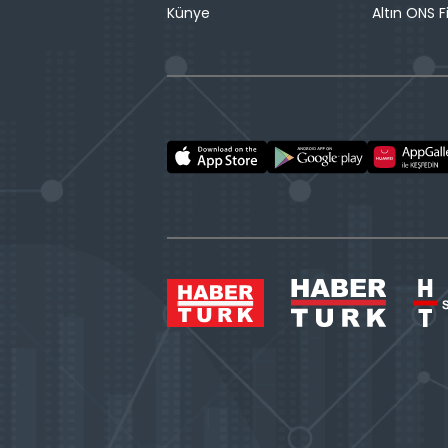
Künye
Altın ONS F