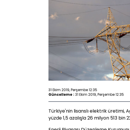
31 Ekim 2019, Perşembe 12:35
Güncelleme :
31 Ekim 2019, Perşembe 12:35
Türkiye'nin lisanslı elektrik üretimi,
yüzde 1,5 azalışla 26 milyon 513 bin
Enerji Piyasası Düzenleme Kurumunun 