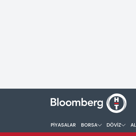
PİYASALAR
BORSA
DÖVİZ
AL