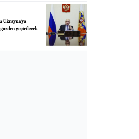
n Ukrayna'ya
 gözden geçirilecek