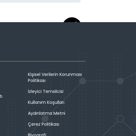
Kişisel Verilerin Korunması
Politikası
İzleyici Temsilcisi
tı
Kullanım Koşulları
Aydınlatma Metni
Çerez Politikası
Biyografi