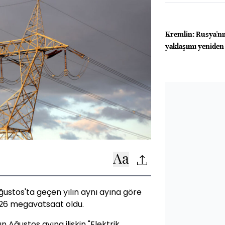
Kremlin: Rusya'nı
yaklaşımı yeniden
 Ağustos'ta geçen yılın aynı ayına göre
 226 megavatsaat oldu.
Ağustos ayına ilişkin "Elektrik