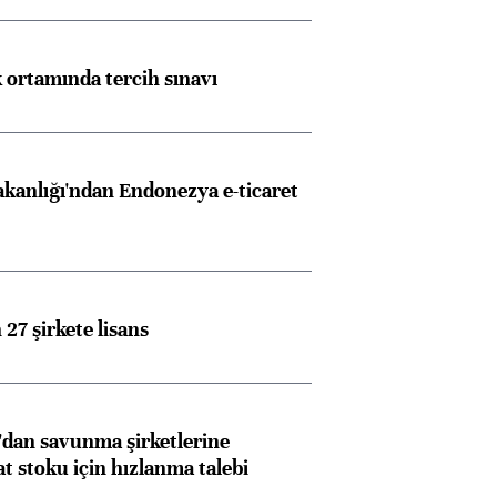
k ortamında tercih sınavı
akanlığı'ndan Endonezya e-ticaret
27 şirkete lisans
dan savunma şirketlerine
stoku için hızlanma talebi