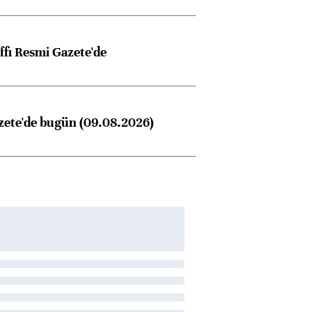
ffı Resmi Gazete'de
zete'de bugün (09.08.2026)