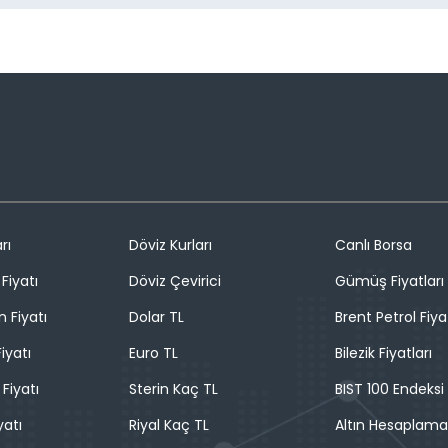
rı
Döviz Kurları
Canlı Borsa
Fiyatı
Döviz Çevirici
Gümüş Fiyatları
n Fiyatı
Dolar TL
Brent Petrol Fiya
iyatı
Euro TL
Bilezik Fiyatları
 Fiyatı
Sterin Kaç TL
BIST 100 Endeksi
yatı
Riyal Kaç TL
Altın Hesaplama