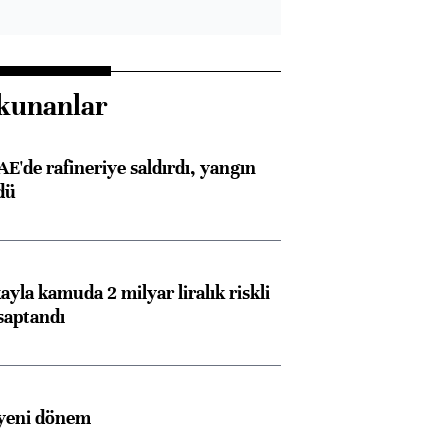
kunanlar
AE'de rafineriye saldırdı, yangın
dü
ayla kamuda 2 milyar liralık riskli
saptandı
 yeni dönem