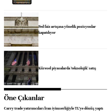
Fed faiz artışına yönelik pozisyonlar
kapatılıyor
Küresel piyasalarda 'teknolojik' satış
Öne Çıkanlar
Carry trade yatırımcıları İran iyimserliğiyle TL’ye dönüş yaptı