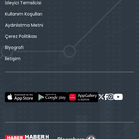
İzleyici Temsilcisi
Kullanım Koşulları
Aydınlatma Metni
Çerez Politikası
Biyografi
İletişim