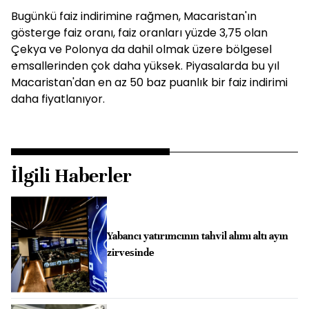
Bugünkü faiz indirimine rağmen, Macaristan'ın
gösterge faiz oranı, faiz oranları yüzde 3,75 olan
Çekya ve Polonya da dahil olmak üzere bölgesel
emsallerinden çok daha yüksek. Piyasalarda bu yıl
Macaristan'dan en az 50 baz puanlık bir faiz indirimi
daha fiyatlanıyor.
İlgili Haberler
Yabancı yatırımcının tahvil alımı altı ayın
zirvesinde