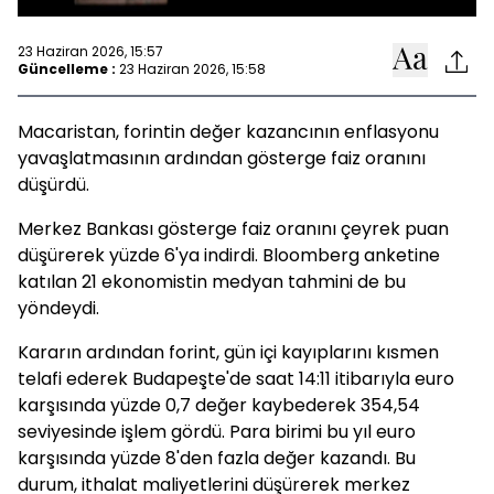
23 Haziran 2026, 15:57
Güncelleme :
23 Haziran 2026, 15:58
Macaristan, forintin değer kazancının enflasyonu
yavaşlatmasının ardından gösterge faiz oranını
düşürdü.
Merkez Bankası gösterge faiz oranını çeyrek puan
düşürerek yüzde 6'ya indirdi. Bloomberg anketine
katılan 21 ekonomistin medyan tahmini de bu
yöndeydi.
Kararın ardından forint, gün içi kayıplarını kısmen
telafi ederek Budapeşte'de saat 14:11 itibarıyla euro
karşısında yüzde 0,7 değer kaybederek 354,54
seviyesinde işlem gördü. Para birimi bu yıl euro
karşısında yüzde 8'den fazla değer kazandı. Bu
durum, ithalat maliyetlerini düşürerek merkez