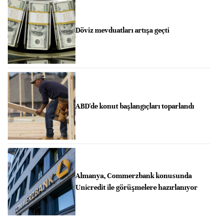
Döviz mevduatları artışa geçti
ABD'de konut başlangıçları toparlandı
Almanya, Commerzbank konusunda
Unicredit ile görüşmelere hazırlanıyor