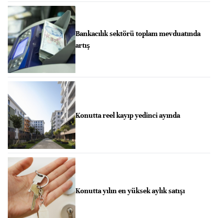
Bankacılık sektörü toplam mevduatında
artış
Konutta reel kayıp yedinci ayında
Konutta yılın en yüksek aylık satışı