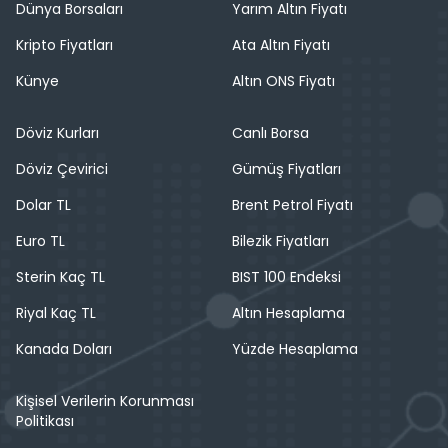
Dünya Borsaları
Yarım Altın Fiyatı
Kripto Fiyatları
Ata Altın Fiyatı
Künye
Altın ONS Fiyatı
Döviz Kurları
Canlı Borsa
Döviz Çevirici
Gümüş Fiyatları
Dolar TL
Brent Petrol Fiyatı
Euro TL
Bilezik Fiyatları
Sterin Kaç TL
BIST 100 Endeksi
Riyal Kaç TL
Altın Hesaplama
Kanada Doları
Yüzde Hesaplama
Kişisel Verilerin Korunması
Politikası