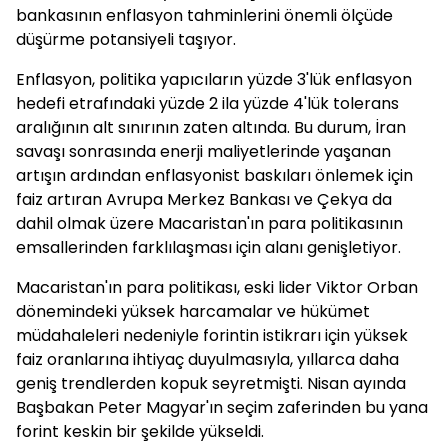
bankasının enflasyon tahminlerini önemli ölçüde
düşürme potansiyeli taşıyor.
Enflasyon, politika yapıcıların yüzde 3'lük enflasyon
hedefi etrafındaki yüzde 2 ila yüzde 4'lük tolerans
aralığının alt sınırının zaten altında. Bu durum, İran
savaşı sonrasında enerji maliyetlerinde yaşanan
artışın ardından enflasyonist baskıları önlemek için
faiz artıran Avrupa Merkez Bankası ve Çekya da
dahil olmak üzere Macaristan'ın para politikasının
emsallerinden farklılaşması için alanı genişletiyor.
Macaristan'ın para politikası, eski lider Viktor Orban
dönemindeki yüksek harcamalar ve hükümet
müdahaleleri nedeniyle forintin istikrarı için yüksek
faiz oranlarına ihtiyaç duyulmasıyla, yıllarca daha
geniş trendlerden kopuk seyretmişti. Nisan ayında
Başbakan Peter Magyar'ın seçim zaferinden bu yana
forint keskin bir şekilde yükseldi.