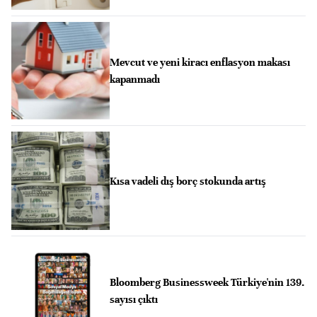
Mevcut ve yeni kiracı enflasyon makası
kapanmadı
Kısa vadeli dış borç stokunda artış
Bloomberg Businessweek Türkiye'nin 139.
sayısı çıktı