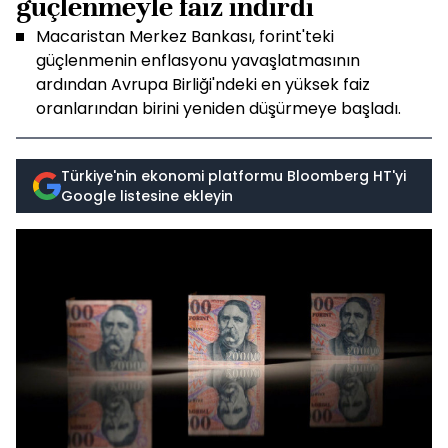
güçlenmeyle faiz indirdi
Macaristan Merkez Bankası, forint'teki
güçlenmenin enflasyonu yavaşlatmasının
ardından Avrupa Birliği'ndeki en yüksek faiz
oranlarından birini yeniden düşürmeye başladı.
Türkiye'nin ekonomi platformu Bloomberg HT'yi
Google listesine ekleyin