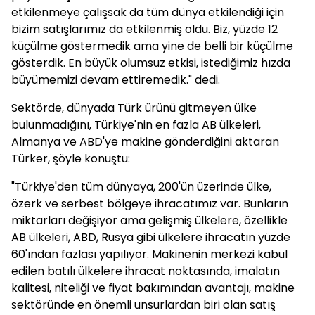
etkilenmeye çalışsak da tüm dünya etkilendiği için
bizim satışlarımız da etkilenmiş oldu. Biz, yüzde 12
küçülme göstermedik ama yine de belli bir küçülme
gösterdik. En büyük olumsuz etkisi, istediğimiz hızda
büyümemizi devam ettiremedik." dedi.
Sektörde, dünyada Türk ürünü gitmeyen ülke
bulunmadığını, Türkiye'nin en fazla AB ülkeleri,
Almanya ve ABD'ye makine gönderdiğini aktaran
Türker, şöyle konuştu:
"Türkiye'den tüm dünyaya, 200'ün üzerinde ülke,
özerk ve serbest bölgeye ihracatımız var. Bunların
miktarları değişiyor ama gelişmiş ülkelere, özellikle
AB ülkeleri, ABD, Rusya gibi ülkelere ihracatın yüzde
60'ından fazlası yapılıyor. Makinenin merkezi kabul
edilen batılı ülkelere ihracat noktasında, imalatın
kalitesi, niteliği ve fiyat bakımından avantajı, makine
sektöründe en önemli unsurlardan biri olan satış