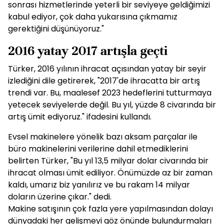
sonrası hizmetlerinde yeterli bir seviyeye geldiğimizi
kabul ediyor, çok daha yukarısına çıkmamız
gerektiğini düşünüyoruz."
2016 yatay 2017 artışla geçti
Türker, 2016 yılının ihracat açısından yatay bir seyir
izlediğini dile getirerek, "2017'de ihracatta bir artış
trendi var. Bu, maalesef 2023 hedeflerini tutturmaya
yetecek seviyelerde değil. Bu yıl, yüzde 8 civarında bir
artış ümit ediyoruz." ifadesini kullandı.
Evsel makinelere yönelik bazı aksam parçalar ile
büro makinelerini verilerine dahil etmediklerini
belirten Türker, "Bu yıl 13,5 milyar dolar civarında bir
ihracat olması ümit ediliyor. Önümüzde az bir zaman
kaldı, umarız biz yanılırız ve bu rakam 14 milyar
doların üzerine çıkar." dedi.
Makine satışının çok fazla yere yapılmasından dolayı
dünyadaki her gelişmeyi göz önünde bulundurmaları