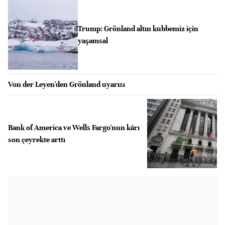
Trump: Grönland altın kubbemiz için
yaşamsal
Von der Leyen'den Grönland uyarısı
Bank of America ve Wells Fargo'nun kârı
son çeyrekte arttı