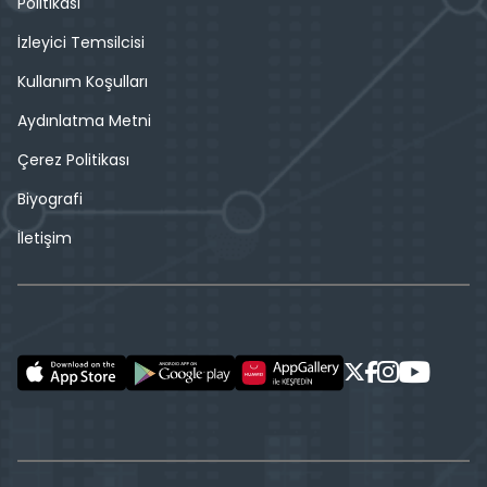
Politikası
İzleyici Temsilcisi
Kullanım Koşulları
Aydınlatma Metni
Çerez Politikası
Biyografi
İletişim