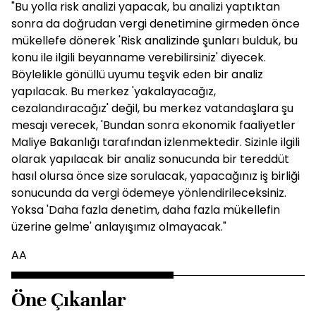
"Bu yolla risk analizi yapacak, bu analizi yaptıktan
sonra da doğrudan vergi denetimine girmeden önce
mükellefe dönerek 'Risk analizinde şunları bulduk, bu
konu ile ilgili beyanname verebilirsiniz' diyecek.
Böylelikle gönüllü uyumu teşvik eden bir analiz
yapılacak. Bu merkez 'yakalayacağız,
cezalandıracağız' değil, bu merkez vatandaşlara şu
mesajı verecek, 'Bundan sonra ekonomik faaliyetler
Maliye Bakanlığı tarafından izlenmektedir. Sizinle ilgili
olarak yapılacak bir analiz sonucunda bir tereddüt
hasıl olursa önce size sorulacak, yapacağınız iş birliği
sonucunda da vergi ödemeye yönlendirileceksiniz.
Yoksa 'Daha fazla denetim, daha fazla mükellefin
üzerine gelme' anlayışımız olmayacak."
AA
Öne Çıkanlar