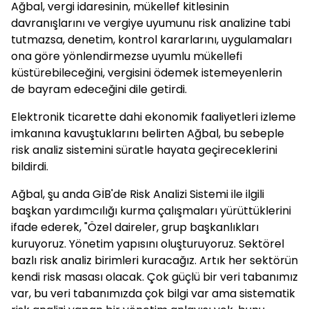
Ağbal, vergi idaresinin, mükellef kitlesinin
davranışlarını ve vergiye uyumunu risk analizine tabi
tutmazsa, denetim, kontrol kararlarını, uygulamaları
ona göre yönlendirmezse uyumlu mükellefi
küstürebileceğini, vergisini ödemek istemeyenlerin
de bayram edeceğini dile getirdi.
Elektronik ticarette dahi ekonomik faaliyetleri izleme
imkanına kavuştuklarını belirten Ağbal, bu sebeple
risk analiz sistemini süratle hayata geçireceklerini
bildirdi.
Ağbal, şu anda GİB'de Risk Analizi Sistemi ile ilgili
başkan yardımcılığı kurma çalışmaları yürüttüklerini
ifade ederek, "Özel daireler, grup başkanlıkları
kuruyoruz. Yönetim yapısını oluşturuyoruz. Sektörel
bazlı risk analiz birimleri kuracağız. Artık her sektörün
kendi risk masası olacak. Çok güçlü bir veri tabanımız
var, bu veri tabanımızda çok bilgi var ama sistematik