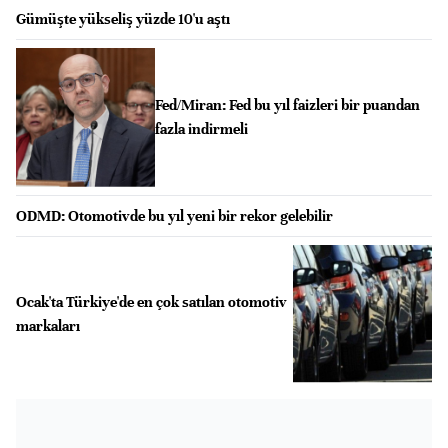
Gümüşte yükseliş yüzde 10'u aştı
Fed/Miran: Fed bu yıl faizleri bir puandan
fazla indirmeli
ODMD: Otomotivde bu yıl yeni bir rekor gelebilir
Ocak'ta Türkiye'de en çok satılan otomotiv
markaları