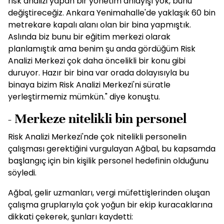
risk analizi yapan bir yönetim anlayışı yok, bunu
değiştireceğiz. Ankara Yenimahalle'de yaklaşık 60 bin
metrekare kapalı alanı olan bir bina yapmıştık.
Aslında biz bunu bir eğitim merkezi olarak
planlamıştık ama benim şu anda gördüğüm Risk
Analizi Merkezi çok daha öncelikli bir konu gibi
duruyor. Hazır bir bina var orada dolayısıyla bu
binaya bizim Risk Analizi Merkezi'ni süratle
yerleştirmemiz mümkün." diye konuştu.
- Merkeze nitelikli bin personel
Risk Analizi Merkezi'nde çok nitelikli personelin
çalışması gerektiğini vurgulayan Ağbal, bu kapsamda
başlangıç için bin kişilik personel hedefinin olduğunu
söyledi.
Ağbal, gelir uzmanları, vergi müfettişlerinden oluşan
çalışma gruplarıyla çok yoğun bir ekip kuracaklarına
dikkati çekerek, şunları kaydetti: