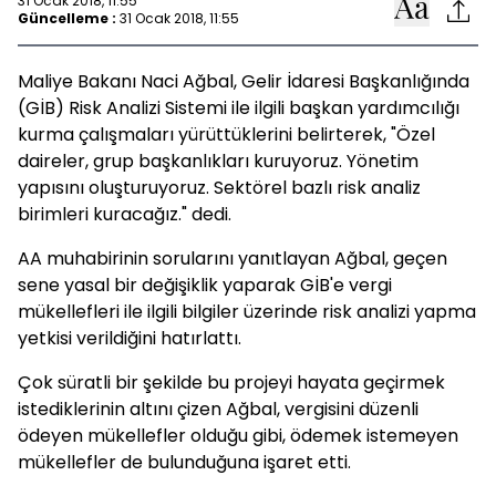
31 Ocak 2018, 11:55
Güncelleme :
31 Ocak 2018, 11:55
Maliye Bakanı Naci Ağbal, Gelir İdaresi Başkanlığında
(GİB) Risk Analizi Sistemi ile ilgili başkan yardımcılığı
kurma çalışmaları yürüttüklerini belirterek, "Özel
daireler, grup başkanlıkları kuruyoruz. Yönetim
yapısını oluşturuyoruz. Sektörel bazlı risk analiz
birimleri kuracağız." dedi.
AA muhabirinin sorularını yanıtlayan Ağbal, geçen
sene yasal bir değişiklik yaparak GİB'e vergi
mükellefleri ile ilgili bilgiler üzerinde risk analizi yapma
yetkisi verildiğini hatırlattı.
Çok süratli bir şekilde bu projeyi hayata geçirmek
istediklerinin altını çizen Ağbal, vergisini düzenli
ödeyen mükellefler olduğu gibi, ödemek istemeyen
mükellefler de bulunduğuna işaret etti.