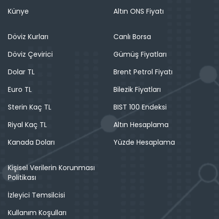
Künye
Altın ONS Fiyatı
Döviz Kurları
Canlı Borsa
Döviz Çevirici
Gümüş Fiyatları
Dolar TL
Brent Petrol Fiyatı
Euro TL
Bilezik Fiyatları
Sterin Kaç TL
BIST 100 Endeksi
Riyal Kaç TL
Altın Hesaplama
Kanada Doları
Yüzde Hesaplama
Kişisel Verilerin Korunması
Politikası
İzleyici Temsilcisi
Kullanım Koşulları