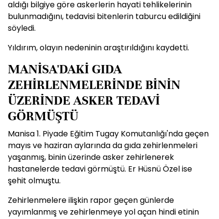
aldığı bilgiye göre askerlerin hayati tehlikelerinin
bulunmadığını, tedavisi bitenlerin taburcu edildiğini
söyledi.
Yıldırım, olayın nedeninin araştırıldığını kaydetti.
MANİSA'DAKİ GIDA
ZEHİRLENMELERİNDE BİNİN
ÜZERİNDE ASKER TEDAVİ
GÖRMÜŞTÜ
Manisa 1. Piyade Eğitim Tugay Komutanlığı'nda geçen
mayıs ve haziran aylarında da gıda zehirlenmeleri
yaşanmış, binin üzerinde asker zehirlenerek
hastanelerde tedavi görmüştü. Er Hüsnü Özel ise
şehit olmuştu.
Zehirlenmelere ilişkin rapor geçen günlerde
yayımlanmış ve zehirlenmeye yol açan hindi etinin