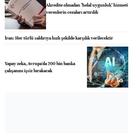
Akredite olmadan "helal uygunluk" hizmeti
verenlerin cezaları artırıldı
İran: Her türlü saldırıya hızlı şekilde karşılık verilecektir
Yapay zeka, Avrupa'da 200 bin banka
çalışanını işsiz bırakacak