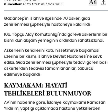
26 Aralık 2017, Salı 09:55
Güncelleme :
26 Aralık 2017, Salı 09:55
Gaziantep'in İslahiye ilçesinde 70 asker, gıda
zehirlenmesi şüphesiyle hastaneye kaldırıldı.
106. Topçu Alay Komutanlığı'nda görevli askerlerin bir
kısmı dün akşam yemeğinin ardından rahatsızlandı.
Askerlerin kendilerini kötü hissetmeye başlaması
üzerine bir kısmı, İslahiye Devlet Hastanesi'ne sevk
edildi. Gıda zehirlenmesi şüphesiyle tedavi gören bazı
askerlerden tedavisi tamamlananlar, taburcu
edilmeye başlandı.
KAYMAKAM: HAYATİ
TEHLİKELERİ BULUNMUYOR
AA'nın haberine göre, İslahiye Kaymakamı Ramazan
Yıldırım, yaptığı açıklamada hastane yetkililerden