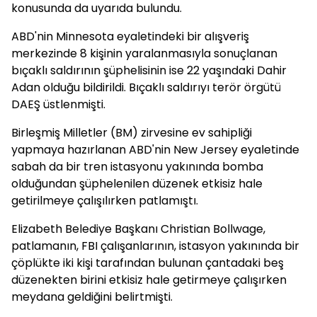
konusunda da uyarıda bulundu.
ABD'nin Minnesota eyaletindeki bir alışveriş
merkezinde 8 kişinin yaralanmasıyla sonuçlanan
bıçaklı saldırının şüphelisinin ise 22 yaşındaki Dahir
Adan olduğu bildirildi. Bıçaklı saldırıyı terör örgütü
DAEŞ üstlenmişti.
Birleşmiş Milletler (BM) zirvesine ev sahipliği
yapmaya hazırlanan ABD'nin New Jersey eyaletinde
sabah da bir tren istasyonu yakınında bomba
olduğundan şüphelenilen düzenek etkisiz hale
getirilmeye çalışılırken patlamıştı.
Elizabeth Belediye Başkanı Christian Bollwage,
patlamanın, FBI çalışanlarının, istasyon yakınında bir
çöplükte iki kişi tarafından bulunan çantadaki beş
düzenekten birini etkisiz hale getirmeye çalışırken
meydana geldiğini belirtmişti.