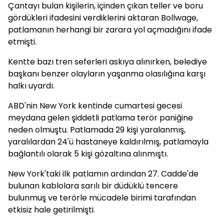
Çantayı bulan kişilerin, içinden çıkan teller ve boru
gördükleri ifadesini verdiklerini aktaran Bollwage,
patlamanın herhangi bir zarara yol açmadığını ifade
etmişti.
Kentte bazı tren seferleri askıya alınırken, belediye
başkanı benzer olayların yaşanma olasılığına karşı
halkı uyardı.
ABD'nin New York kentinde cumartesi gecesi
meydana gelen şiddetli patlama terör paniğine
neden olmuştu. Patlamada 29 kişi yaralanmış,
yaralılardan 24'ü hastaneye kaldırılmış, patlamayla
bağlantılı olarak 5 kişi gözaltına alınmıştı.
New York'taki ilk patlamın ardından 27. Cadde'de
bulunan kablolara sarılı bir düdüklü tencere
bulunmuş ve terörle mücadele birimi tarafından
etkisiz hale getirilmişti.