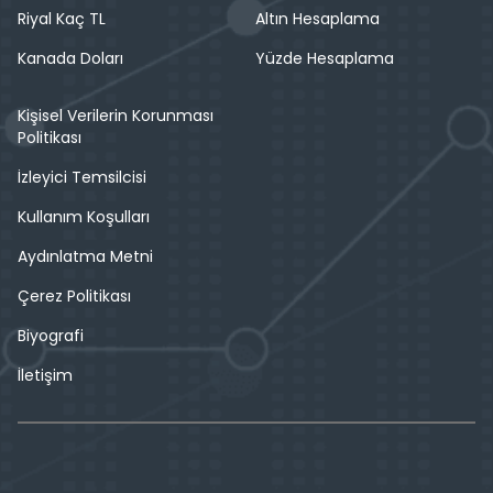
Riyal Kaç TL
Altın Hesaplama
Kanada Doları
Yüzde Hesaplama
Kişisel Verilerin Korunması
Politikası
İzleyici Temsilcisi
Kullanım Koşulları
Aydınlatma Metni
Çerez Politikası
Biyografi
İletişim