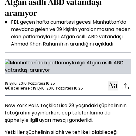
Afgan asıllı ABD vatandaşı
aranıyor
FBI, geçen hafta cumartesi gecesi Manhattan'da
meydana gelen ve 29 kişinin yaralanmasına neden
olan patlamayla ilgili Afgan asıllı ABD vatandaşı
Ahmad Khan Rahami'nin arandığını açıkladı
19 Eylül 2016, Pazartesi 16:25
Güncelleme :
19 Eylül 2016, Pazartesi 16:25
New York Polis Teşkilatı ise 28 yaşındaki şüphelininin
fotoğrafını yayınlarken, cep telefonlarına da
şüpheliyle ilgili uyarı mesajı gönderildi.
Yetkililer şüphelinin silahlı ve tehlikeli olabileceği