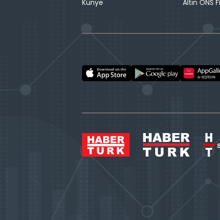
Künye
Altın ONS F