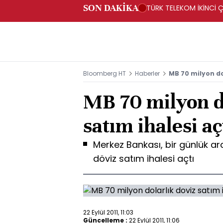
SON DAKİKA
TÜRK TELEKOM İKİNCİ Ç
Bloomberg HT
Haberler
MB 70 milyon dol
MB 70 milyon d
satım ihalesi aç
Merkez Bankası, bir günlük ar
döviz satım ihalesi açtı
22 Eylül 2011, 11:03
Güncelleme :
22 Eylül 2011, 11:06