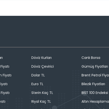
rı
Döviz Kurları
Canlı Borsa
Fiyatı
Döviz Çevirici
Gümüş Fiyatları
n Fiyatı
Dolar TL
Brent Petrol Fiya
iyatı
Euro TL
Bilezik Fiyatları
 Fiyatı
Sterin Kaç TL
BIST 100 Endeksi
yatı
Riyal Kaç TL
Altın Hesaplama