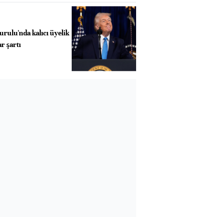
rulu'nda kalıcı üyelik
ar şartı