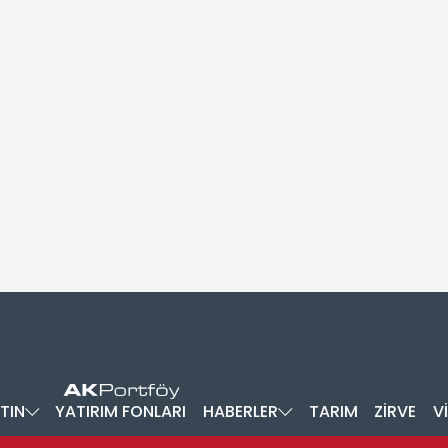
TIN
YATIRIM FONLARI
HABERLER
TARIM
ZİRVE
V