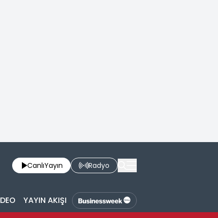
Canlı
Yayın
Radyo
İDEO
YAYIN AKIŞI