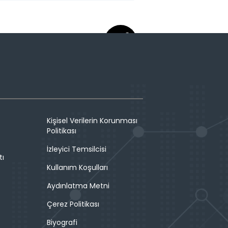
Kişisel Verilerin Korunması
Politikası
İzleyici Temsilcisi
tı
Kullanım Koşulları
Aydınlatma Metni
Çerez Politikası
Biyografi