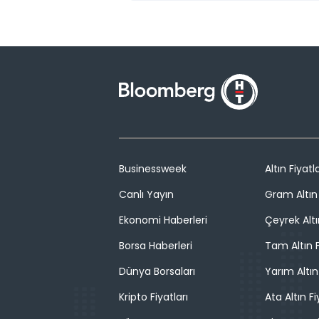
Businessweek
Altın Fiyatla
Canlı Yayın
Gram Altın 
Ekonomi Haberleri
Çeyrek Altı
Borsa Haberleri
Tam Altın F
Dünya Borsaları
Yarım Altın
Kripto Fiyatları
Ata Altın Fi