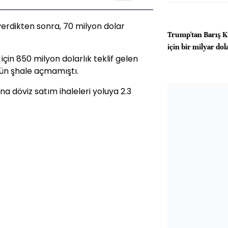
verdikten sonra, 70 milyon dolar
Trump'tan Barış Ku
için bir milyar dol
için 850 milyon dolarlık teklif gelen
dün şhale açmamıştı.
a döviz satım ihaleleri yoluya 2.3