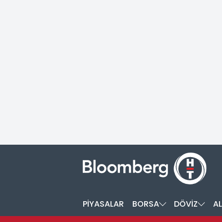
PİYASALAR
BORSA
DÖVİZ
AL