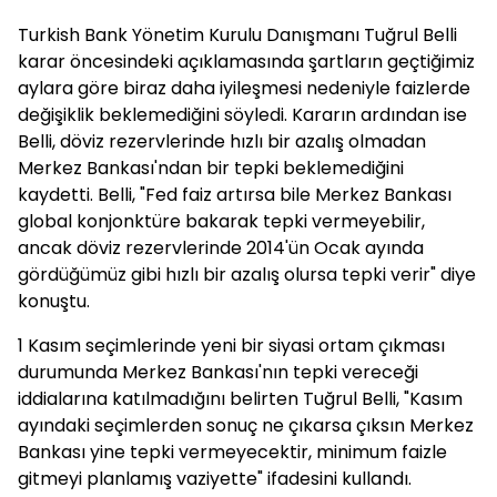
Turkish Bank Yönetim Kurulu Danışmanı Tuğrul Belli
karar öncesindeki açıklamasında şartların geçtiğimiz
aylara göre biraz daha iyileşmesi nedeniyle faizlerde
değişiklik beklemediğini söyledi. Kararın ardından ise
Belli, döviz rezervlerinde hızlı bir azalış olmadan
Merkez Bankası'ndan bir tepki beklemediğini
kaydetti. Belli, "Fed faiz artırsa bile Merkez Bankası
global konjonktüre bakarak tepki vermeyebilir,
ancak döviz rezervlerinde 2014'ün Ocak ayında
gördüğümüz gibi hızlı bir azalış olursa tepki verir" diye
konuştu.
1 Kasım seçimlerinde yeni bir siyasi ortam çıkması
durumunda Merkez Bankası'nın tepki vereceği
iddialarına katılmadığını belirten Tuğrul Belli, "Kasım
ayındaki seçimlerden sonuç ne çıkarsa çıksın Merkez
Bankası yine tepki vermeyecektir, minimum faizle
gitmeyi planlamış vaziyette" ifadesini kullandı.