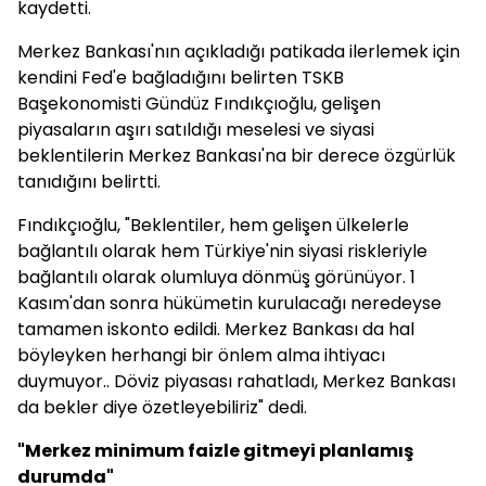
kaydetti.
Merkez Bankası'nın açıkladığı patikada ilerlemek için
kendini Fed'e bağladığını belirten TSKB
Başekonomisti Gündüz Fındıkçıoğlu, gelişen
piyasaların aşırı satıldığı meselesi ve siyasi
beklentilerin Merkez Bankası'na bir derece özgürlük
tanıdığını belirtti.
Fındıkçıoğlu, "Beklentiler, hem gelişen ülkelerle
bağlantılı olarak hem Türkiye'nin siyasi riskleriyle
bağlantılı olarak olumluya dönmüş görünüyor. 1
Kasım'dan sonra hükümetin kurulacağı neredeyse
tamamen iskonto edildi. Merkez Bankası da hal
böyleyken herhangi bir önlem alma ihtiyacı
duymuyor.. Döviz piyasası rahatladı, Merkez Bankası
da bekler diye özetleyebiliriz" dedi.
"Merkez minimum faizle gitmeyi planlamış
durumda"