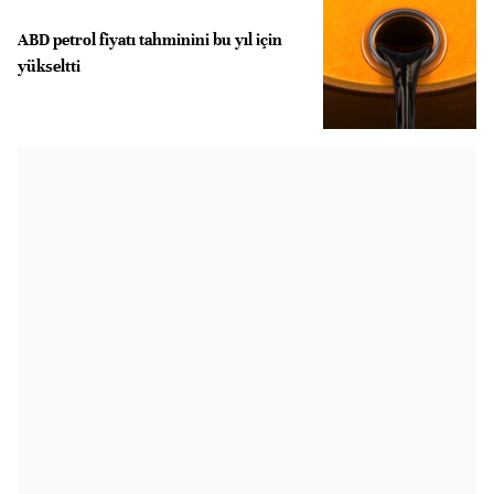
ABD petrol fiyatı tahminini bu yıl için
yükseltti