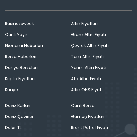
Businessweek
Altın Fiyatları
Canlı Yayın
Gram Altın Fiyatı
Ekonomi Haberleri
Çeyrek Altın Fiyatı
Borsa Haberleri
Tam Altın Fiyatı
Dünya Borsaları
Yarım Altın Fiyatı
Kripto Fiyatları
Ata Altın Fiyatı
Künye
Altın ONS Fiyatı
Döviz Kurları
Canlı Borsa
Döviz Çevirici
Gümüş Fiyatları
Dolar TL
Brent Petrol Fiyatı