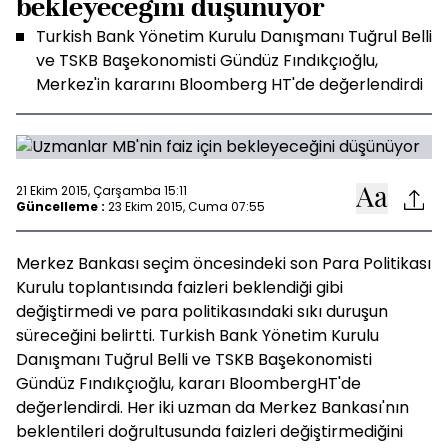
bekleyeceğini düşünüyor
Turkish Bank Yönetim Kurulu Danışmanı Tuğrul Belli
ve TSKB Başekonomisti Gündüz Fındıkçıoğlu,
Merkez'in kararını Bloomberg HT'de değerlendirdi
21 Ekim 2015, Çarşamba 15:11
Güncelleme :
23 Ekim 2015, Cuma 07:55
Merkez Bankası seçim öncesindeki son Para Politikası
Kurulu toplantısında faizleri beklendiği gibi
değiştirmedi ve para politikasındaki sıkı duruşun
süreceğini belirtti. Turkish Bank Yönetim Kurulu
Danışmanı Tuğrul Belli ve TSKB Başekonomisti
Gündüz Fındıkçıoğlu, kararı BloombergHT'de
değerlendirdi. Her iki uzman da Merkez Bankası'nın
beklentileri doğrultusunda faizleri değiştirmediğini