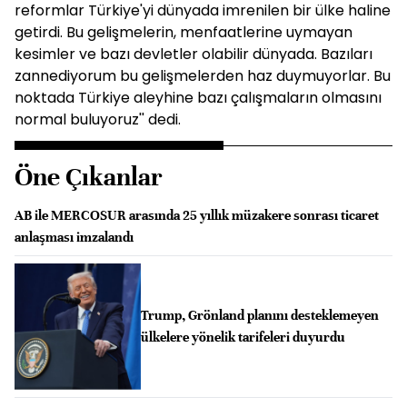
reformlar Türkiye'yi dünyada imrenilen bir ülke haline
getirdi. Bu gelişmelerin, menfaatlerine uymayan
kesimler ve bazı devletler olabilir dünyada. Bazıları
zannediyorum bu gelişmelerden haz duymuyorlar. Bu
noktada Türkiye aleyhine bazı çalışmaların olmasını
normal buluyoruz'' dedi.
Öne Çıkanlar
AB ile MERCOSUR arasında 25 yıllık müzakere sonrası ticaret
anlaşması imzalandı
Trump, Grönland planını desteklemeyen
ülkelere yönelik tarifeleri duyurdu