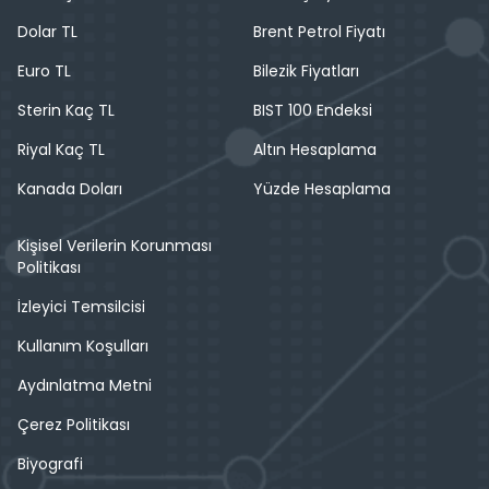
Dolar TL
Brent Petrol Fiyatı
Euro TL
Bilezik Fiyatları
Sterin Kaç TL
BIST 100 Endeksi
Riyal Kaç TL
Altın Hesaplama
Kanada Doları
Yüzde Hesaplama
Kişisel Verilerin Korunması
Politikası
İzleyici Temsilcisi
Kullanım Koşulları
Aydınlatma Metni
Çerez Politikası
Biyografi