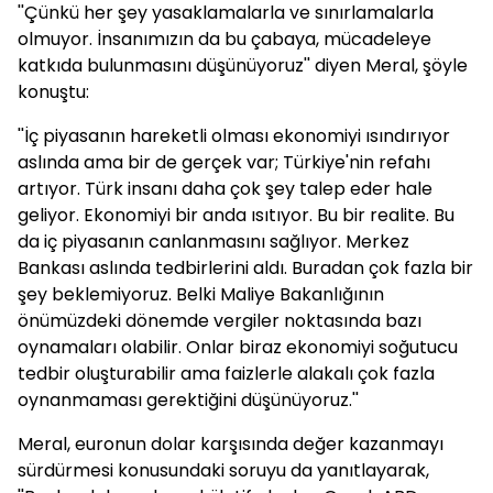
''Çünkü her şey yasaklamalarla ve sınırlamalarla
olmuyor. İnsanımızın da bu çabaya, mücadeleye
katkıda bulunmasını düşünüyoruz'' diyen Meral, şöyle
konuştu:
''İç piyasanın hareketli olması ekonomiyi ısındırıyor
aslında ama bir de gerçek var; Türkiye'nin refahı
artıyor. Türk insanı daha çok şey talep eder hale
geliyor. Ekonomiyi bir anda ısıtıyor. Bu bir realite. Bu
da iç piyasanın canlanmasını sağlıyor. Merkez
Bankası aslında tedbirlerini aldı. Buradan çok fazla bir
şey beklemiyoruz. Belki Maliye Bakanlığının
önümüzdeki dönemde vergiler noktasında bazı
oynamaları olabilir. Onlar biraz ekonomiyi soğutucu
tedbir oluşturabilir ama faizlerle alakalı çok fazla
oynanmaması gerektiğini düşünüyoruz.''
Meral, euronun dolar karşısında değer kazanmayı
sürdürmesi konusundaki soruyu da yanıtlayarak,