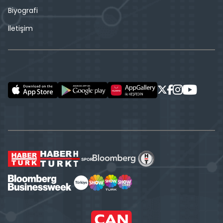
Biyografi
İletişim