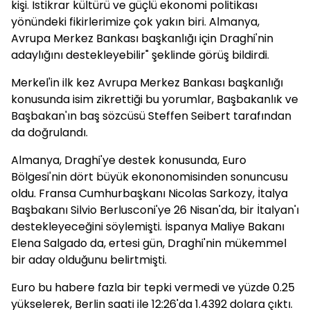
kişi. İstikrar kültürü ve güçlü ekonomi politikası
yönündeki fikirlerimize çok yakın biri. Almanya,
Avrupa Merkez Bankası başkanlığı için Draghi'nin
adaylığını destekleyebilir" şeklinde görüş bildirdi.
Merkel'in ilk kez Avrupa Merkez Bankası başkanlığı
konusunda isim zikrettiği bu yorumlar, Başbakanlık ve
Başbakan'ın baş sözcüsü Steffen Seibert tarafından
da doğrulandı.
Almanya, Draghi'ye destek konusunda, Euro
Bölgesi'nin dört büyük ekononomisinden sonuncusu
oldu. Fransa Cumhurbaşkanı Nicolas Sarkozy, İtalya
Başbakanı Silvio Berlusconi'ye 26 Nisan'da, bir İtalyan'ı
destekleyeceğini söylemişti. İspanya Maliye Bakanı
Elena Salgado da, ertesi gün, Draghi'nin mükemmel
bir aday olduğunu belirtmişti.
Euro bu habere fazla bir tepki vermedi ve yüzde 0.25
yükselerek, Berlin saati ile 12:26'da 1.4392 dolara çıktı.