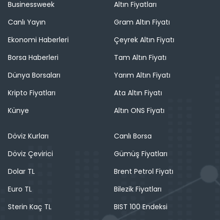
Businessweek
Altın Fiyatları
Canlı Yayın
Gram Altın Fiyatı
Ekonomi Haberleri
Çeyrek Altın Fiyatı
Borsa Haberleri
Tam Altın Fiyatı
Dünya Borsaları
Yarım Altın Fiyatı
Kripto Fiyatları
Ata Altın Fiyatı
Künye
Altın ONS Fiyatı
Döviz Kurları
Canlı Borsa
Döviz Çevirici
Gümüş Fiyatları
Dolar TL
Brent Petrol Fiyatı
Euro TL
Bilezik Fiyatları
Sterin Kaç TL
BIST 100 Endeksi