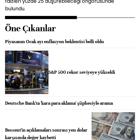
faizleri yüzde 25 düşürebileceği öngörüsünde
bulundu.
Öne Çıkanlar
Piyasanın Ocak ayı enflasyon beklentisi belli oldu
S&P 500 rekor seviyeye yükseldi
Deutsche Bank'ta 'kara para aklama' şüphesiyle arama
Bessent'in açıklamaları sonrası yen dolar
karşısında değer kaybetti