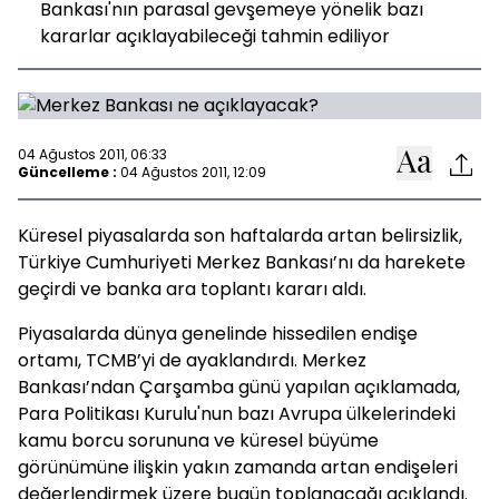
Bankası'nın parasal gevşemeye yönelik bazı
kararlar açıklayabileceği tahmin ediliyor
04 Ağustos 2011, 06:33
Güncelleme :
04 Ağustos 2011, 12:09
Küresel piyasalarda son haftalarda artan belirsizlik,
Türkiye Cumhuriyeti Merkez Bankası’nı da harekete
geçirdi ve banka ara toplantı kararı aldı.
Piyasalarda dünya genelinde hissedilen endişe
ortamı, TCMB’yi de ayaklandırdı. Merkez
Bankası’ndan Çarşamba günü yapılan açıklamada,
Para Politikası Kurulu'nun bazı Avrupa ülkelerindeki
kamu borcu sorununa ve küresel büyüme
görünümüne ilişkin yakın zamanda artan endişeleri
değerlendirmek üzere bugün toplanacağı açıklandı.