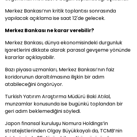
Merkez Bankası’nın kritik toplantısı sonrasında
yapılacak açıklama ise saat 12'de gelecek.
Merkez Bankası ne karar verebilir?
Merkez Bankası, dünya ekonomisindeki durgunluk
işaretlerini dikkate alarak parasal gevşeme yönünde
kararlar açıklayabilir.
Bazı piyasa uzmanları, Merkez Bankası’nın faiz
koridorunun daraltılmasına ilişkin bir adım
atabileceğini öngörüyor.
Turkish Yatırım Araştırma Müdürü Baki Atılal,
munzamlar konusunda ise bugünkü toplandan bir
geri adım beklemediğini söyledi.
Japon finansal kuruluşu Nomura Holdings’in
stratejistlerinden Olgay Büyükkayalı da, TCMB’nin