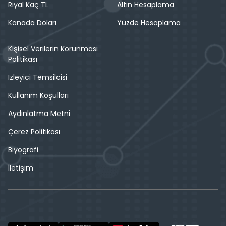
Riyal Kaç TL
Altın Hesaplama
Kanada Doları
Yüzde Hesaplama
Kişisel Verilerin Korunması
Politikası
İzleyici Temsilcisi
Kullanım Koşulları
Aydınlatma Metni
Çerez Politikası
Biyografi
İletişim