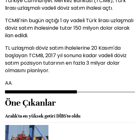
Türkiye Cumhuriyet Merkez Bankası (TCMB), Türk
lirası uzlaşmalı vadeli döviz satım ihalesi açtı.
TCMB'nin bugün açtığı 1 ay vadeli Türk lirası uzlaşmalı
döviz satım ihalesinde tutar 150 milyon dolar olarak
ilan edildi.
TL uzlaşmalı döviz satım ihalelerine 20 Kasım'da
başlayan TCMB, 2017 yıl sonuna kadar vadeli döviz
satım pozisyon tutarının en fazla 3 milyar dolar
olmasını planlıyor.
AA
Öne Çıkanlar
Aralık'ta en yüksek getiri DİBS'te oldu