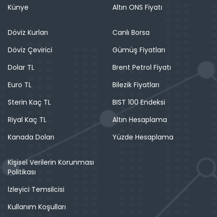
Künye
Altın ONS Fiyatı
Döviz Kurları
Canlı Borsa
Döviz Çevirici
Gümüş Fiyatları
Dolar TL
Brent Petrol Fiyatı
Euro TL
Bilezik Fiyatları
Sterin Kaç TL
BIST 100 Endeksi
Riyal Kaç TL
Altın Hesaplama
Kanada Doları
Yüzde Hesaplama
Kişisel Verilerin Korunması
Politikası
İzleyici Temsilcisi
Kullanım Koşulları