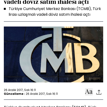
vadeli döviz satım ihalesi açtı
Türkiye Cumhuriyet Merkez Bankası (TCMB), Türk
lirası uzlaşmalı vadeli döviz satım ihalesi açtı
26 Aralık 2017, Salı 16:11
Güncelleme :
26 Aralık 2017, Salı 16:11