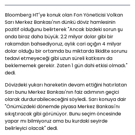
Bloomberg HT'ye konuk olan Fon Yöneticisi Volkan
Sarı Merkez Bankası'nın dünkü döviz hamlesinin
pozitif olduğunu belirterek "Ancak bizdeki sorun şu
anda biraz daha büyük. 2.2 milyar dolar gibi bir
rakamdan bahsediyoruz, aylık cari açığın 4 milyar
dolar olduğu bir ortamda bu miktarda likidite sorunu
tedavi etmeyeceği gibi uzun süreli katkısını da
beklememek gerekir. Zaten 1 gün dahi etkisi olmadı."
dedi.
Dövizdeki yukarı hareketin devam ettiğini hatırlatan
Sarı bunu Merkez Bankası'nın faiz adımının geçici
olarak durdurabilececeğini söyledi.. Sarı konuya dair
"Önümüzdeki dönemde piyasa Merkez Bankası'nı
sıkıştıracak gibi görünüyor. Bunu seçim öncesinde
yapar mı bilmiyoruz ama bu kurdaki seyirde
belirleyici olacak" dedi.