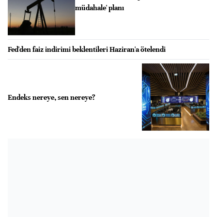
müdahale' planı
Fed'den faiz indirimi beklentileri Haziran'a ötelendi
Endeks nereye, sen nereye?