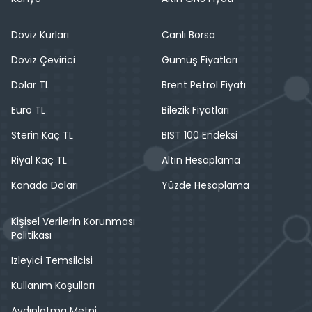
Döviz Kurları
Canlı Borsa
Döviz Çevirici
Gümüş Fiyatları
Dolar TL
Brent Petrol Fiyatı
Euro TL
Bilezik Fiyatları
Sterin Kaç TL
BIST 100 Endeksi
Riyal Kaç TL
Altın Hesaplama
Kanada Doları
Yüzde Hesaplama
Kişisel Verilerin Korunması
Politikası
İzleyici Temsilcisi
Kullanım Koşulları
Aydınlatma Metni