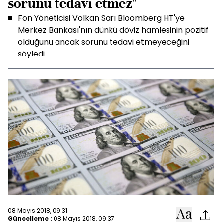
sorunu tedavi etmez"
Fon Yöneticisi Volkan Sarı Bloomberg HT'ye
Merkez Bankası'nın dünkü döviz hamlesinin pozitif
olduğunu ancak sorunu tedavi etmeyeceğini
söyledi
08 Mayıs 2018, 09:31
Güncelleme :
08 Mayıs 2018, 09:37