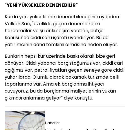
"YENİ YÜKSEKLER DENENEBİLİR"
Kurda yeni yükseklerin denenebileceğini kaydeden
Volkan Sarı, "özellikle geçen dönemlerdeki
harcamalar ve şu anki seçim vaatleri, bütçe
konusunda ciddi soru işareti uyandırıyor. Bu da
yatırımcının daha temkinli olmasına neden oluyor.
Bunların hepsi kur üzerinde baskı olarak bize geri
dönüyor. Ciddi yabancı borç stoğumuz var, ciddi cari
açığımız var, petrol fiyatları geçen seneye göre ciddi
yukarılarda. Olumlu olarak bakarsak turizmde belli
toparlanma var. Ama ek borçlanma ihtiyacı
duyuyoruz, bu da borçlanma maliyetlerinin yukarı
çıkması anlamına geliyor" diye konuştu.
Haberler