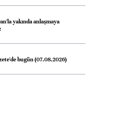
an'la yakında anlaşmaya
z
zete'de bugün (07.08.2026)