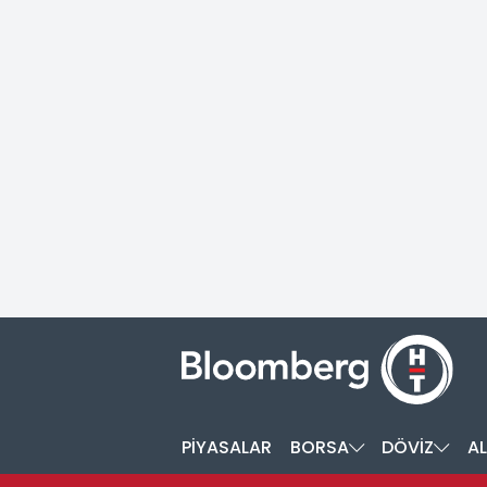
PİYASALAR
BORSA
DÖVİZ
AL