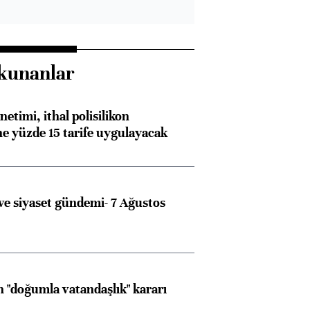
kunanlar
etimi, ithal polisilikon
ne yüzde 15 tarife uygulayacak
e siyaset gündemi- 7 Ağustos
 "doğumla vatandaşlık" kararı