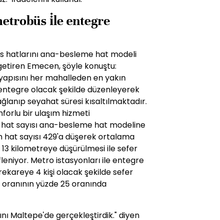
etrobüs i̇le entegre
s hatlarını ana-besleme hat modeli
 getiren Emecen, şöyle konuştu:
apısını her mahalleden en yakın
ntegre olacak şekilde düzenleyerek
ağlanıp seyahat süresi kısaltılmaktadır.
forlu bir ulaşım hizmeti
 hat sayısı ana-besleme hat modeline
 hat sayısı 429'a düşerek ortalama
13 kilometreye düşürülmesi ile sefer
fleniyor. Metro istasyonları ile entegre
kareye 4 kişi olacak şekilde sefer
r oranının yüzde 25 oranında
nı Maltepe'de gerçekleştirdik." diyen