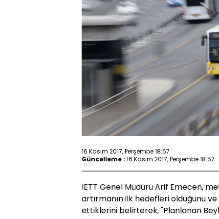
16 Kasım 2017, Perşembe 18:57
Güncelleme :
16 Kasım 2017, Perşembe 18:57
İETT Genel Müdürü Arif Emecen, met
artırmanın ilk hedefleri olduğunu ve
ettiklerini belirterek, "Planlanan Beyl