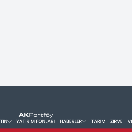
TIN
YATIRIM FONLARI
HABERLER
TARIM
ZİRVE
V