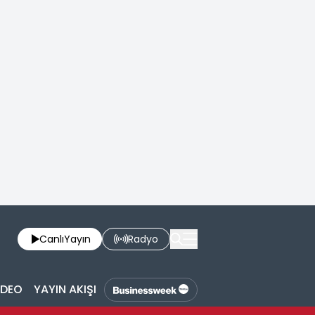
Canlı
Yayın
Radyo
İDEO
YAYIN AKIŞI