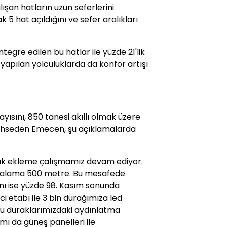
şan hatların uzun seferlerini
5 hat açıldığını ve sefer aralıkları
egre edilen bu hatlar ile yüzde 21'lik
 yapılan yolculuklarda da konfor artışı
ayısını, 850 tanesi akıllı olmak üzere
 bahseden Emecen, şu açıklamalarda
urak ekleme çalışmamız devam ediyor.
rtalama 500 metre. Bu mesafede
nı ise yüzde 98. Kasım sonunda
 etabı ile 3 bin durağımıza led
Bu duraklarımızdaki aydınlatma
ısmı da güneş panelleri ile