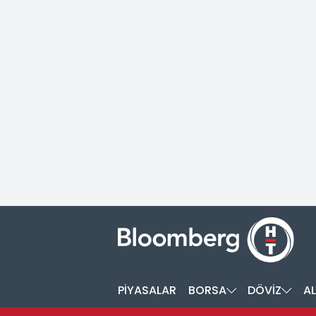
PİYASALAR
BORSA
DÖVİZ
AL