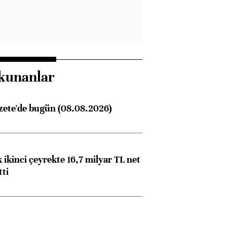
kunanlar
zete'de bugün (08.08.2026)
 ikinci çeyrekte 16,7 milyar TL net
tti