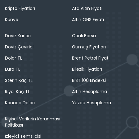
Kripto Fiyatları
Ata Altın Fiyatı
Künye
Altın ONS Fiyatı
Döviz Kurları
Canlı Borsa
Döviz Çevirici
Gümüş Fiyatları
Dolar TL
Brent Petrol Fiyatı
Euro TL
Bilezik Fiyatları
Sterin Kaç TL
BIST 100 Endeksi
Riyal Kaç TL
Altın Hesaplama
Kanada Doları
Yüzde Hesaplama
Kişisel Verilerin Korunması
Politikası
İzleyici Temsilcisi