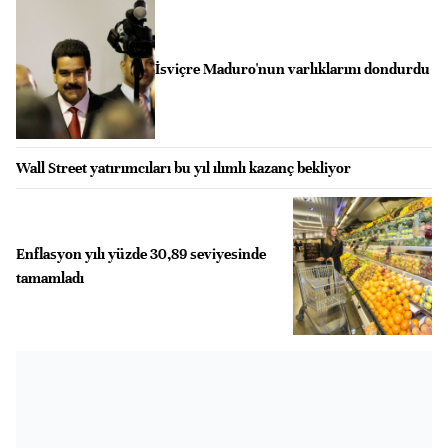
İsviçre Maduro'nun varlıklarını dondurdu
Wall Street yatırımcıları bu yıl ılımlı kazanç bekliyor
Enflasyon yılı yüzde 30,89 seviyesinde
tamamladı