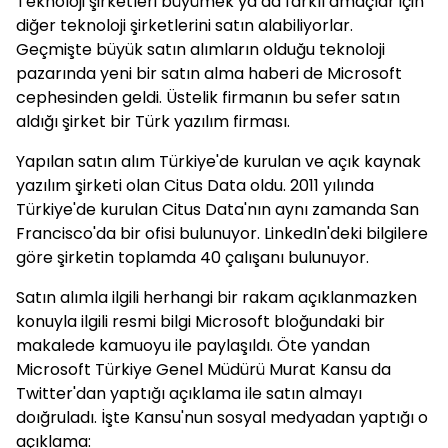
Teknoloji şirketleri büyümek ya da farklı amaçlar için
diğer teknoloji şirketlerini satın alabiliyorlar.
Geçmişte büyük satın alımların olduğu teknoloji
pazarında yeni bir satın alma haberi de Microsoft
cephesinden geldi. Üstelik firmanın bu sefer satın
aldığı şirket bir Türk yazılım firması.
Yapılan satın alım Türkiye'de kurulan ve açık kaynak
yazılım şirketi olan Citus Data oldu. 2011 yılında
Türkiye'de kurulan Citus Data'nın aynı zamanda San
Francisco'da bir ofisi bulunuyor. LinkedIn'deki bilgilere
göre şirketin toplamda 40 çalışanı bulunuyor.
Satın alımla ilgili herhangi bir rakam açıklanmazken
konuyla ilgili resmi bilgi Microsoft bloğundaki bir
makalede kamuoyu ile paylaşıldı. Öte yandan
Microsoft Türkiye Genel Müdürü Murat Kansu da
Twitter'dan yaptığı açıklama ile satın almayı
doığruladı. İşte Kansu'nun sosyal medyadan yaptığı o
açıklama: