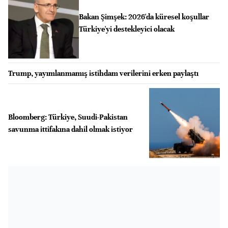
Bakan Şimşek: 2026'da küresel koşullar
Türkiye'yi destekleyici olacak
Trump, yayımlanmamış istihdam verilerini erken paylaştı
Bloomberg: Türkiye, Suudi-Pakistan
savunma ittifakına dahil olmak istiyor