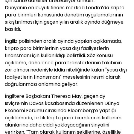
için sahte adresler üretebiliyor olması...
Dünyanın en büyük finans merkezi Londra’da kripto
para birimleri konusunda denetim uygulamalarının
sıkıştırılması için geçen yılın aralık ayında düğmeye
basıldı.
İngiliz polisinden aralık ayında yapılan açıklamada,
kripto para birimlerinin yasa dışı faaliyetlerin
finansmanı için kullanıldığı belirtildi. Söz konusu
açıklama, daha önce para transferlerinin takibinin
zor olması nedeniyle iddia niteliğinde kalan "yasa dışı
faaliyetlerin finansmanı" meselesinin resmi olarak
doğrulanması anlamına geliyor.
İngiltere Başbakanı Theresa May, geçen ay
İsviçre’nin Davos kasabasında düzenlenen Dünya
Ekonomi Forumu sırasında Bloomberg’e yaptığı
açıklamada, artık kripto para birimlerinin kullanım
alanlarına daha ciddi yaklaşacağının sinyalini
verirken, "Tam olarak kullanım şekillerine, özellikle