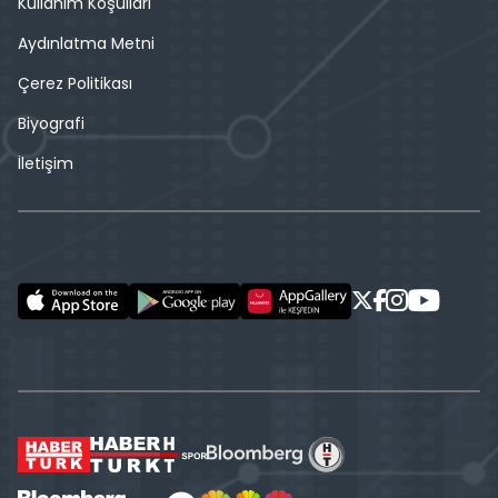
Kullanım Koşulları
Aydınlatma Metni
Çerez Politikası
Biyografi
İletişim