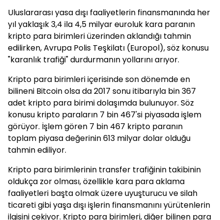
Uluslararası yasa dışı faaliyetlerin finansmanında her
yıl yaklaşık 3,4 ila 4,5 milyar euroluk kara paranın
kripto para birimleri üzerinden aklandığı tahmin
edilirken, Avrupa Polis Teşkilatı (Europol), söz konusu
"karanlık trafiği" durdurmanın yollarını arıyor.
Kripto para birimleri içerisinde son dönemde en
bilineni Bitcoin olsa da 2017 sonu itibarıyla bin 367
adet kripto para birimi dolaşımda bulunuyor. Söz
konusu kripto paraların 7 bin 467'si piyasada işlem
görüyor. İşlem gören 7 bin 467 kripto paranın
toplam piyasa değerinin 613 milyar dolar olduğu
tahmin ediliyor.
Kripto para birimlerinin transfer trafiğinin takibinin
oldukça zor olması, özellikle kara para aklama
faaliyetleri başta olmak üzere uyuşturucu ve silah
ticareti gibi yaşa dışı işlerin finansmanını yürütenlerin
ilgisini çekiyor. Kripto para birimleri, diğer bilinen para