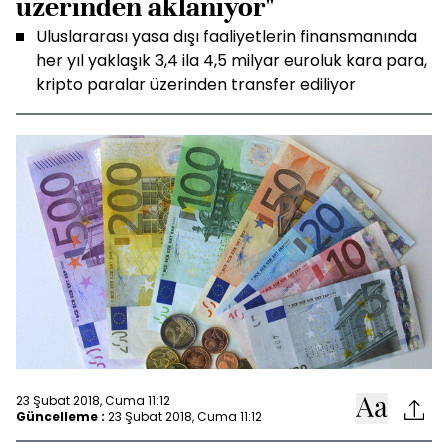
üzerinden aklanıyor"
Uluslararası yasa dışı faaliyetlerin finansmanında
her yıl yaklaşık 3,4 ila 4,5 milyar euroluk kara para,
kripto paralar üzerinden transfer ediliyor
23 Şubat 2018, Cuma 11:12
Güncelleme :
23 Şubat 2018, Cuma 11:12