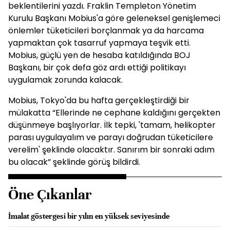
beklentilerini yazdı. Fraklin Templeton Yönetim
Kurulu Başkanı Mobius'a göre geleneksel genişlemeci
önlemler tüketicileri borçlanmak ya da harcama
yapmaktan çok tasarruf yapmaya teşvik etti.
Mobius, güçlü yen de hesaba katıldığında BOJ
Başkanı, bir çok defa göz ardı ettiği politikayı
uygulamak zorunda kalacak.
Mobius, Tokyo'da bu hafta gerçekleştirdiği bir
mülakatta “Ellerinde ne cephane kaldığını gerçekten
düşünmeye başlıyorlar. İlk tepki, 'tamam, helikopter
parası uygulayalım ve parayı doğrudan tüketicilere
verelim' şeklinde olacaktır. Sanırım bir sonraki adım
bu olacak” şeklinde görüş bildirdi.
Öne Çıkanlar
İmalat göstergesi bir yılın en yüksek seviyesinde