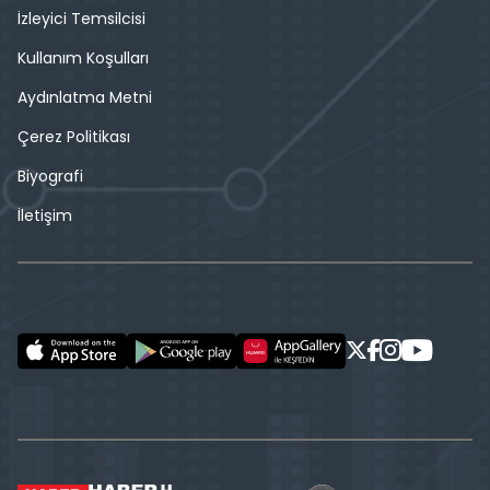
İzleyici Temsilcisi
Kullanım Koşulları
Aydınlatma Metni
Çerez Politikası
Biyografi
İletişim