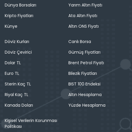
Dünya Borsaları
Yarım Altın Fiyatı
Kripto Fiyatları
Ata Altın Fiyatı
Künye
Altın ONS Fiyatı
Döviz Kurları
Canlı Borsa
Döviz Çevirici
Gümüş Fiyatları
Dolar TL
Brent Petrol Fiyatı
Euro TL
Bilezik Fiyatları
Sterin Kaç TL
BIST 100 Endeksi
Riyal Kaç TL
Altın Hesaplama
Kanada Doları
Yüzde Hesaplama
Kişisel Verilerin Korunması
Politikası