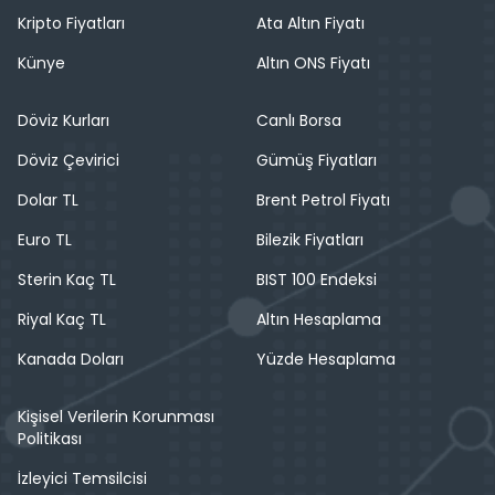
Kripto Fiyatları
Ata Altın Fiyatı
Künye
Altın ONS Fiyatı
Döviz Kurları
Canlı Borsa
Döviz Çevirici
Gümüş Fiyatları
Dolar TL
Brent Petrol Fiyatı
Euro TL
Bilezik Fiyatları
Sterin Kaç TL
BIST 100 Endeksi
Riyal Kaç TL
Altın Hesaplama
Kanada Doları
Yüzde Hesaplama
Kişisel Verilerin Korunması
Politikası
İzleyici Temsilcisi