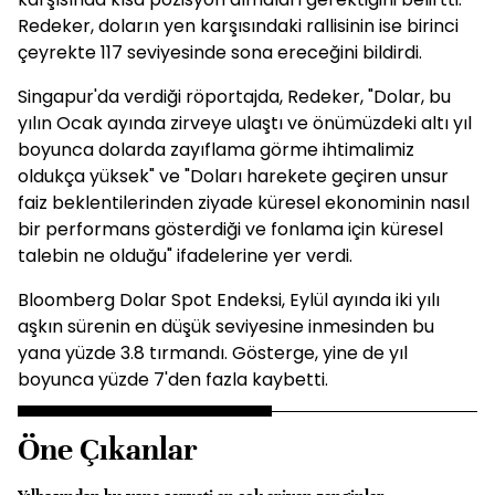
Redeker, doların yen karşısındaki rallisinin ise birinci
çeyrekte 117 seviyesinde sona ereceğini bildirdi.
Singapur'da verdiği röportajda, Redeker, "Dolar, bu
yılın Ocak ayında zirveye ulaştı ve önümüzdeki altı yıl
boyunca dolarda zayıflama görme ihtimalimiz
oldukça yüksek" ve "Doları harekete geçiren unsur
faiz beklentilerinden ziyade küresel ekonominin nasıl
bir performans gösterdiği ve fonlama için küresel
talebin ne olduğu" ifadelerine yer verdi.
Bloomberg Dolar Spot Endeksi, Eylül ayında iki yılı
aşkın sürenin en düşük seviyesine inmesinden bu
yana yüzde 3.8 tırmandı. Gösterge, yine de yıl
boyunca yüzde 7'den fazla kaybetti.
Öne Çıkanlar