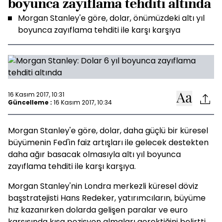
boyunca zayıflama tehditi altında
Morgan Stanley'e göre, dolar, önümüzdeki altı yıl
boyunca zayıflama tehditi ile karşı karşıya
16 Kasım 2017, 10:31
Güncelleme :
16 Kasım 2017, 10:34
Morgan Stanley'e göre, dolar, daha güçlü bir küresel
büyümenin Fed'in faiz artışları ile gelecek destekten
daha ağır basacak olmasıyla altı yıl boyunca
zayıflama tehditi ile karşı karşıya.
Morgan Stanley'nin Londra merkezli küresel döviz
başstratejisti Hans Redeker, yatırımcıların, büyüme
hız kazanırken dolarda gelişen paralar ve euro
karşısında kısa pozisyon almaları gerektiğini belirtti.