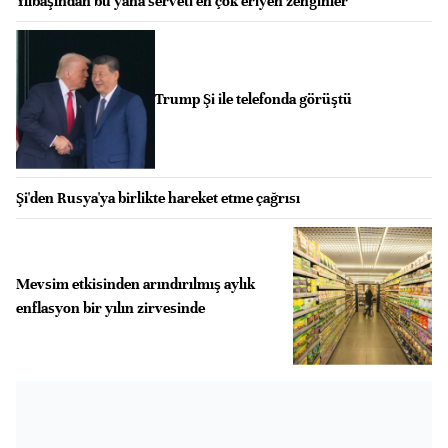
Yılbaşından bu yana serveti en çok eriyen zenginler
Trump Şi ile telefonda görüştü
Şi'den Rusya'ya birlikte hareket etme çağrısı
Mevsim etkisinden arındırılmış aylık
enflasyon bir yılın zirvesinde