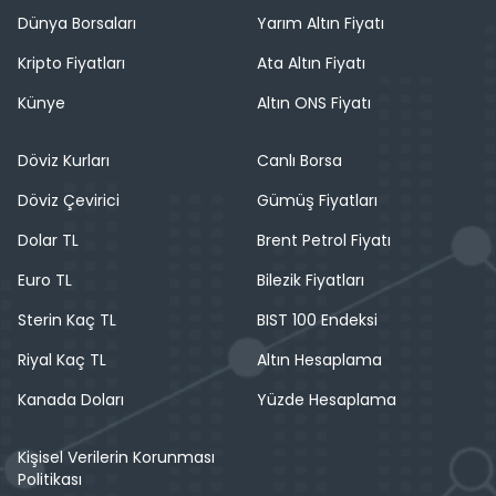
Dünya Borsaları
Yarım Altın Fiyatı
Kripto Fiyatları
Ata Altın Fiyatı
Künye
Altın ONS Fiyatı
Döviz Kurları
Canlı Borsa
Döviz Çevirici
Gümüş Fiyatları
Dolar TL
Brent Petrol Fiyatı
Euro TL
Bilezik Fiyatları
Sterin Kaç TL
BIST 100 Endeksi
Riyal Kaç TL
Altın Hesaplama
Kanada Doları
Yüzde Hesaplama
Kişisel Verilerin Korunması
Politikası