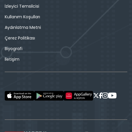
İzleyici Temsilcisi
Kullanım Koşulları
Aydınlatma Metni
Çerez Politikası
Biyografi
İletişim