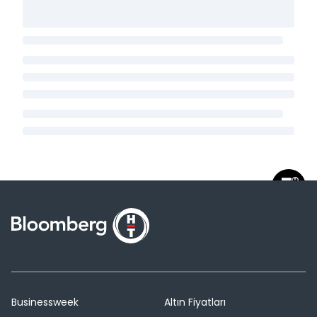
Businessweek
Altın Fiyatları