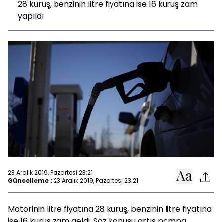
28 kuruş, benzinin litre fiyatına ise 16 kuruş zam
yapıldı
23 Aralık 2019, Pazartesi 23:21
Güncelleme :
23 Aralık 2019, Pazartesi 23:21
Motorinin litre fiyatına 28 kuruş, benzinin litre fiyatına
ise 16 kuruş zam geldi. Söz konusu artış pompa