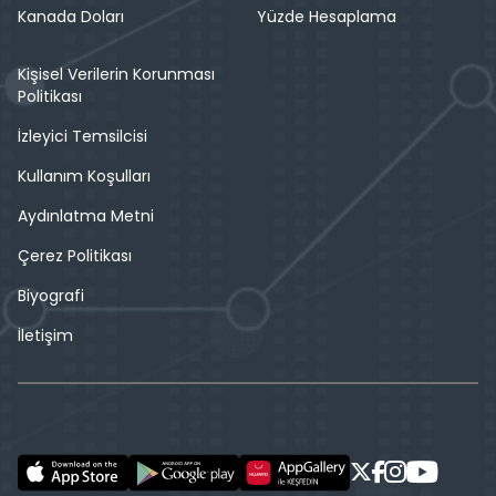
Kanada Doları
Yüzde Hesaplama
Kişisel Verilerin Korunması
Politikası
İzleyici Temsilcisi
Kullanım Koşulları
Aydınlatma Metni
Çerez Politikası
Biyografi
İletişim