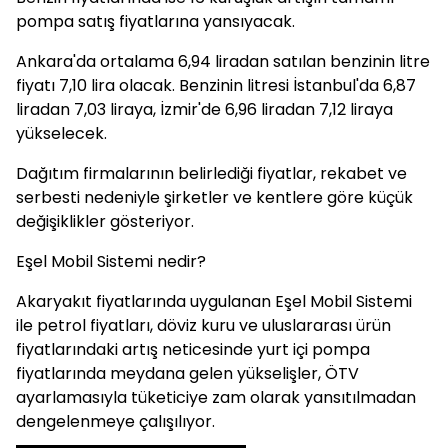
pompa satış fiyatlarına yansıyacak.
Ankara'da ortalama 6,94 liradan satılan benzinin litre
fiyatı 7,10 lira olacak. Benzinin litresi İstanbul'da 6,87
liradan 7,03 liraya, İzmir'de 6,96 liradan 7,12 liraya
yükselecek.
Dağıtım firmalarının belirlediği fiyatlar, rekabet ve
serbesti nedeniyle şirketler ve kentlere göre küçük
değişiklikler gösteriyor.
Eşel Mobil Sistemi nedir?
Akaryakıt fiyatlarında uygulanan Eşel Mobil Sistemi
ile petrol fiyatları, döviz kuru ve uluslararası ürün
fiyatlarındaki artış neticesinde yurt içi pompa
fiyatlarında meydana gelen yükselişler, ÖTV
ayarlamasıyla tüketiciye zam olarak yansıtılmadan
dengelenmeye çalışılıyor.