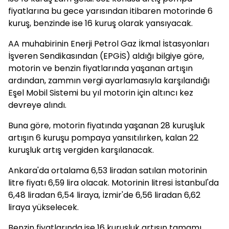
fiyatlarına bu gece yarısından itibaren motorinde 6
kuruş, benzinde ise 16 kuruş olarak yansıyacak.
AA muhabirinin Enerji Petrol Gaz İkmal İstasyonları
İşveren Sendikasından (EPGİS) aldığı bilgiye göre,
motorin ve benzin fiyatlarında yaşanan artışın
ardından, zammın vergi ayarlamasıyla karşılandığı
Eşel Mobil Sistemi bu yıl motorin için altıncı kez
devreye alındı.
Buna göre, motorin fiyatında yaşanan 28 kuruşluk
artışın 6 kuruşu pompaya yansıtılırken, kalan 22
kuruşluk artış vergiden karşılanacak.
Ankara'da ortalama 6,53 liradan satılan motorinin
litre fiyatı 6,59 lira olacak. Motorinin litresi İstanbul'da
6,48 liradan 6,54 liraya, İzmir'de 6,56 liradan 6,62
liraya yükselecek.
Benzin fiyatlarında ise 16 kuruşluk artışın tamamı