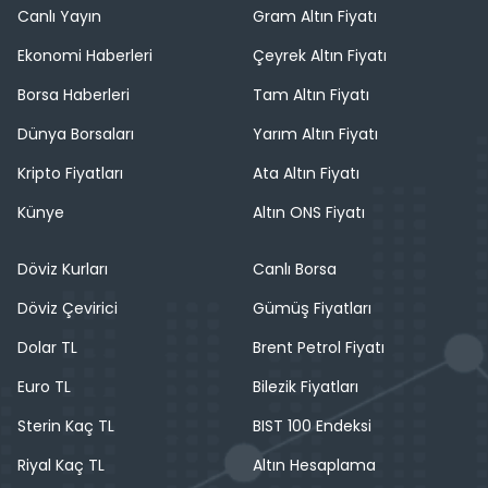
Canlı Yayın
Gram Altın Fiyatı
Ekonomi Haberleri
Çeyrek Altın Fiyatı
Borsa Haberleri
Tam Altın Fiyatı
Dünya Borsaları
Yarım Altın Fiyatı
Kripto Fiyatları
Ata Altın Fiyatı
Künye
Altın ONS Fiyatı
Döviz Kurları
Canlı Borsa
Döviz Çevirici
Gümüş Fiyatları
Dolar TL
Brent Petrol Fiyatı
Euro TL
Bilezik Fiyatları
Sterin Kaç TL
BIST 100 Endeksi
Riyal Kaç TL
Altın Hesaplama