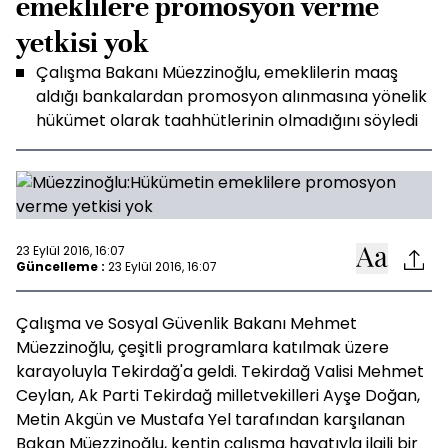
emeklilere promosyon verme
yetkisi yok
Çalışma Bakanı Müezzinoğlu, emeklilerin maaş
aldığı bankalardan promosyon alınmasına yönelik
hükümet olarak taahhütlerinin olmadığını söyledi
23 Eylül 2016, 16:07
Güncelleme :
23 Eylül 2016, 16:07
Çalışma ve Sosyal Güvenlik Bakanı Mehmet
Müezzinoğlu, çeşitli programlara katılmak üzere
karayoluyla Tekirdağ'a geldi. Tekirdağ Valisi Mehmet
Ceylan, Ak Parti Tekirdağ milletvekilleri Ayşe Doğan,
Metin Akgün ve Mustafa Yel tarafından karşılanan
Bakan Müezzinoğlu, kentin çalışma hayatıyla ilgili bir