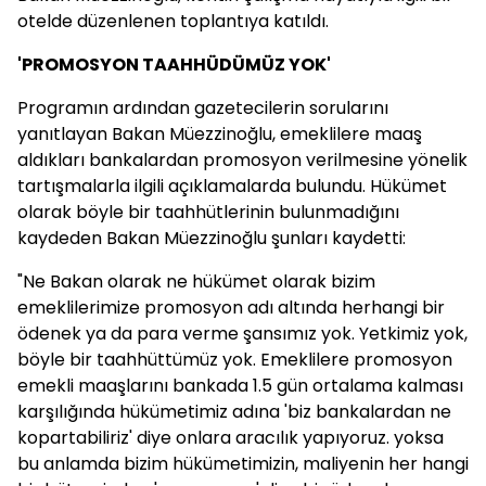
otelde düzenlenen toplantıya katıldı.
'PROMOSYON TAAHHÜDÜMÜZ YOK'
Programın ardından gazetecilerin sorularını
yanıtlayan Bakan Müezzinoğlu, emeklilere maaş
aldıkları bankalardan promosyon verilmesine yönelik
tartışmalarla ilgili açıklamalarda bulundu. Hükümet
olarak böyle bir taahhütlerinin bulunmadığını
kaydeden Bakan Müezzinoğlu şunları kaydetti:
"Ne Bakan olarak ne hükümet olarak bizim
emeklilerimize promosyon adı altında herhangi bir
ödenek ya da para verme şansımız yok. Yetkimiz yok,
böyle bir taahhüttümüz yok. Emeklilere promosyon
emekli maaşlarını bankada 1.5 gün ortalama kalması
karşılığında hükümetimiz adına 'biz bankalardan ne
kopartabiliriz' diye onlara aracılık yapıyoruz. yoksa
bu anlamda bizim hükümetimizin, maliyenin her hangi