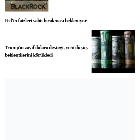
Fed’in faizleri sabit bırakması bekleniyor
Trump'ın zayıf dolara desteği, yeni düşüş
beklentilerini körükledi