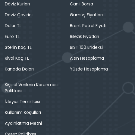
Döviz Kurları
Canlı Borsa
Döviz Çevirici
Gümüş Fiyatları
Dolar TL
Brent Petrol Fiyatı
Euro TL
Bilezik Fiyatları
Sterin Kaç TL
BIST 100 Endeksi
Riyal Kaç TL
Altın Hesaplama
Kanada Doları
Yüzde Hesaplama
Kişisel Verilerin Korunması
Politikası
İzleyici Temsilcisi
Kullanım Koşulları
Aydınlatma Metni
Çerez Politikası