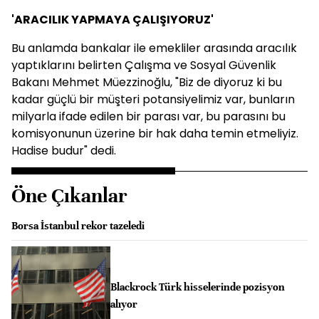
'ARACILIK YAPMAYA ÇALIŞIYORUZ'
Bu anlamda bankalar ile emekliler arasında aracılık
yaptıklarını belirten Çalışma ve Sosyal Güvenlik
Bakanı Mehmet Müezzinoğlu, "Biz de diyoruz ki bu
kadar güçlü bir müşteri potansiyelimiz var, bunların
milyarla ifade edilen bir parası var, bu parasını bu
komisyonunun üzerine bir hak daha temin etmeliyiz.
Hadise budur" dedi.
Öne Çıkanlar
Borsa İstanbul rekor tazeledi
Blackrock Türk hisselerinde pozisyon
alıyor