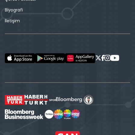
Biyografi
İletişim