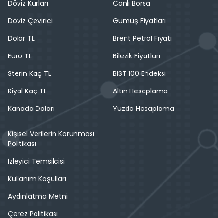
Döviz Kurları
Canlı Borsa
Döviz Çevirici
Gümüş Fiyatları
Dolar TL
Brent Petrol Fiyatı
Euro TL
Bilezik Fiyatları
Sterin Kaç TL
BIST 100 Endeksi
Riyal Kaç TL
Altın Hesaplama
Kanada Doları
Yüzde Hesaplama
Kişisel Verilerin Korunması
Politikası
İzleyici Temsilcisi
Kullanım Koşulları
Aydınlatma Metni
Çerez Politikası