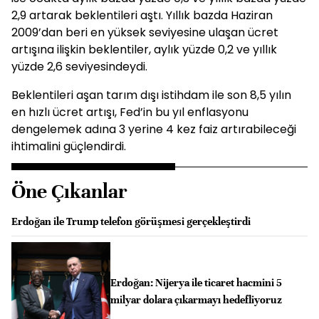
2,9 artarak beklentileri aştı. Yıllık bazda Haziran
2009’dan beri en yüksek seviyesine ulaşan ücret
artışına ilişkin beklentiler, aylık yüzde 0,2 ve yıllık
yüzde 2,6 seviyesindeydi.
Beklentileri aşan tarım dışı istihdam ile son 8,5 yılın
en hızlı ücret artışı, Fed’in bu yıl enflasyonu
dengelemek adına 3 yerine 4 kez faiz artırabileceği
ihtimalini güçlendirdi.
Öne Çıkanlar
Erdoğan ile Trump telefon görüşmesi gerçekleştirdi
Erdoğan: Nijerya ile ticaret hacmini 5
milyar dolara çıkarmayı hedefliyoruz