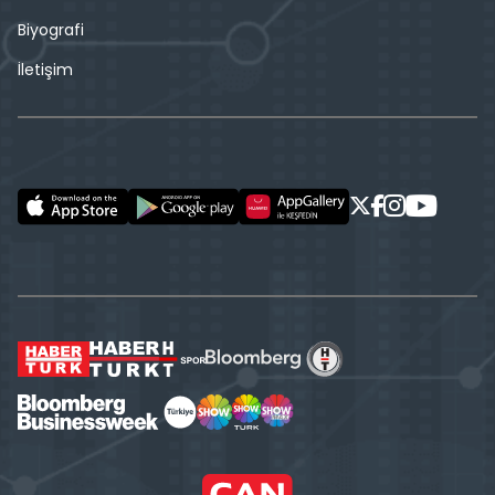
Biyografi
İletişim